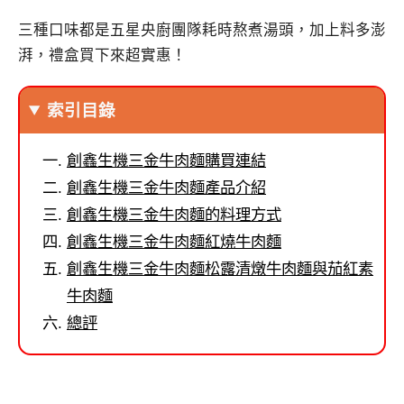
三種口味都是五星央廚團隊耗時熬煮湯頭，加上料多澎
湃，禮盒買下來超實惠！
索引目錄
創鑫生機三金牛肉麵購買連結
創鑫生機三金牛肉麵產品介紹
創鑫生機三金牛肉麵的料理方式
創鑫生機三金牛肉麵紅燒牛肉麵
創鑫生機三金牛肉麵松露清燉牛肉麵與茄紅素
牛肉麵
總評