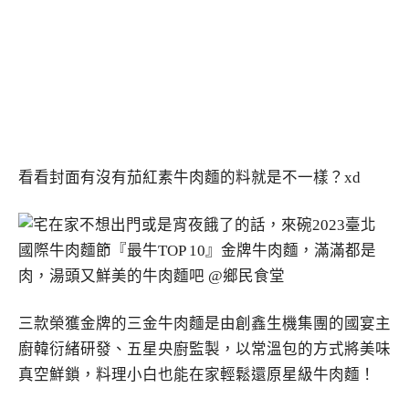
看看封面有沒有茄紅素牛肉麵的料就是不一樣？xd
三款榮獲金牌的三金牛肉麵是由創鑫生機集團的國宴主
廚韓衍緒研發、五星央廚監製，以常溫包的方式將美味
真空鮮鎖，料理小白也能在家輕鬆還原星級牛肉麵！