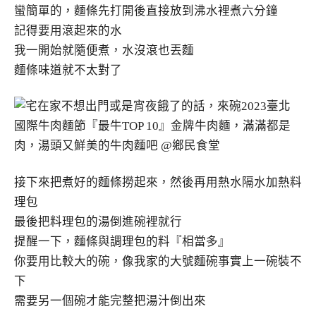
蠻簡單的，麵條先打開後直接放到沸水裡煮六分鐘
記得要用滾起來的水
我一開始就隨便煮，水沒滾也丟麵
麵條味道就不太對了
接下來把煮好的麵條撈起來，然後再用熱水隔水加熱料
理包
最後把料理包的湯倒進碗裡就行
提醒一下，麵條與調理包的料『相當多』
你要用比較大的碗，像我家的大號麵碗事實上一碗裝不
下
需要另一個碗才能完整把湯汁倒出來