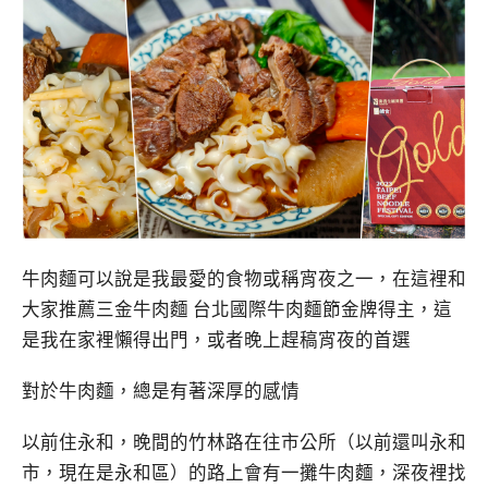
牛肉麵可以說是我最愛的食物或稱宵夜之一，在這裡和
大家推薦三金牛肉麵 台北國際牛肉麵節金牌得主，這
是我在家裡懶得出門，或者晚上趕稿宵夜的首選
對於牛肉麵，總是有著深厚的感情
以前住永和，晚間的竹林路在往市公所（以前還叫永和
市，現在是永和區）的路上會有一攤牛肉麵，深夜裡找