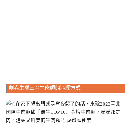
創鑫生機三金牛肉麵的料理方式