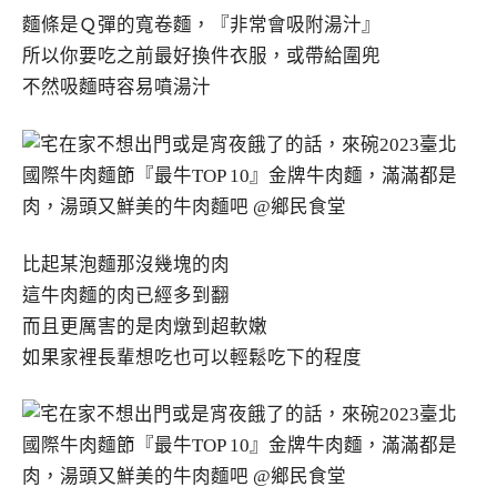
麵條是Ｑ彈的寬卷麵，『非常會吸附湯汁』
所以你要吃之前最好換件衣服，或帶給圍兜
不然吸麵時容易噴湯汁
比起某泡麵那沒幾塊的肉
這牛肉麵的肉已經多到翻
而且更厲害的是肉燉到超軟嫩
如果家裡長輩想吃也可以輕鬆吃下的程度