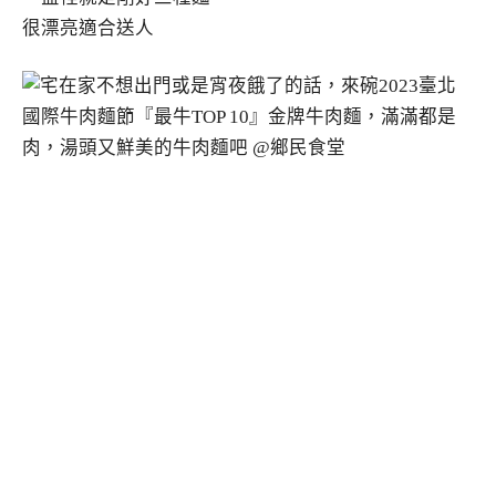
很漂亮適合送人