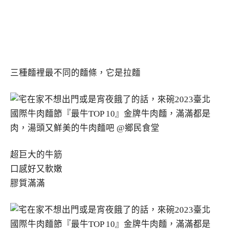
三種麵裡最不同的麵條，它是拉麵
超巨大的牛筋
口感好又軟嫩
膠質滿滿