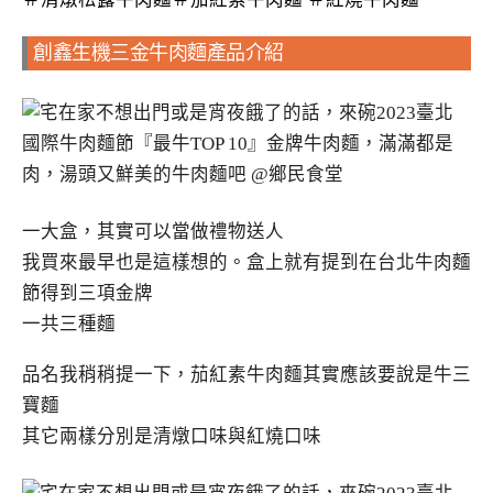
創鑫生機三金牛肉麵產品介紹
一大盒，其實可以當做禮物送人
我買來最早也是這樣想的。盒上就有提到在台北牛肉麵
節得到三項金牌
一共三種麵
品名我稍稍提一下，茄紅素牛肉麵其實應該要說是牛三
寶麵
其它兩樣分別是清燉口味與紅燒口味