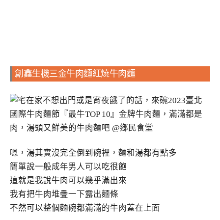
創鑫生機三金牛肉麵紅燒牛肉麵
嗯，湯其實沒完全倒到碗裡，麵和湯都有點多
簡單說一般成年男人可以吃很飽
這就是我說牛肉可以幾乎滿出來
我有把牛肉堆疊一下露出麵條
不然可以整個麵碗都滿滿的牛肉蓋在上面