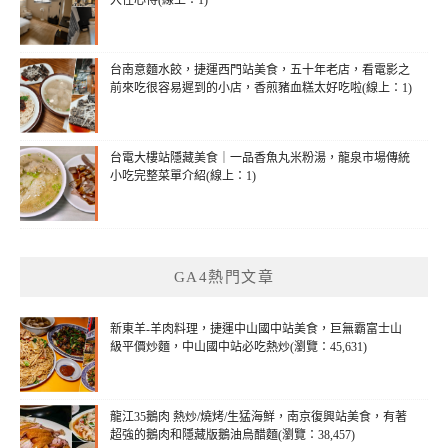
台南意麵水餃，捷運西門站美食，五十年老店，看電影之
前來吃很容易遲到的小店，香煎豬血糕太好吃啦(線上：1)
台電大樓站隱藏美食｜一品香魚丸米粉湯，龍泉市場傳統
小吃完整菜單介紹(線上：1)
GA4熱門文章
新東羊-羊肉料理，捷運中山國中站美食，巨無霸富士山
級平價炒麵，中山國中站必吃熱炒(瀏覽：45,631)
龍江35鵝肉 熱炒/燒烤/生猛海鮮，南京復興站美食，有著
超強的鵝肉和隱藏版鵝油烏醋麵(瀏覽：38,457)