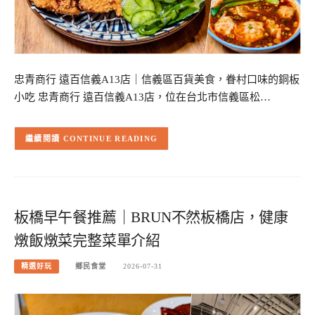
忠青商行 遠百信義A13店｜信義區百貨美食，眷村口味的銅板
小吃 忠青商行 遠百信義A13店，位在台北市信義區松…
CONTINUE READING
板橋早午餐推薦｜BRUN不然板橋店，健康
燉飯燉菜完整菜單介紹
精選好玩
鄉民食堂
2026-07-31