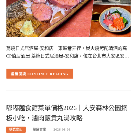
蔦燒日式居酒屋-安和店｜東區巷弄裡，炭火燒烤配清酒的高
CP值居酒屋 蔦燒日式居酒屋-安和店，位在台北市大安區安…
CONTINUE READING
嘟嘟麵食館菜單價格2026｜大安森林公園銅
板小吃，滷肉飯貢丸湯攻略
精選食記
鄉民食堂
2026-08-03