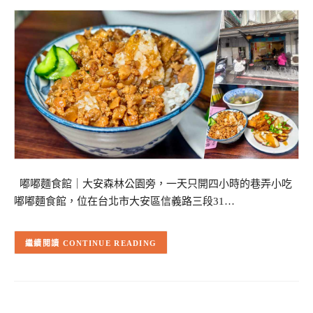
嘟嘟麵食館｜大安森林公園旁，一天只開四小時的巷弄小吃
嘟嘟麵食館，位在台北市大安區信義路三段31…
CONTINUE READING