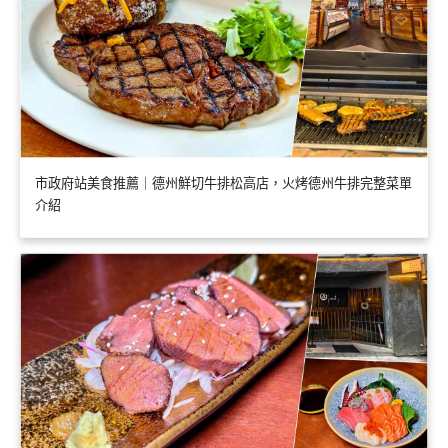
市政府站美食推薦｜德州鮮切牛排松高店，火烤德州牛排完整菜單
介紹