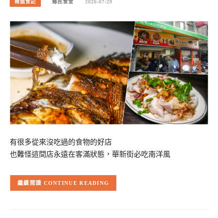
精選食記
鄉民食堂
2026-07-29
有很多從來沒吃過的食物的好店
也難怪這間店永遠在客滿狀態，華新街必吃南洋風
CONTINUE READING