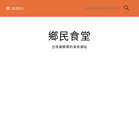
Skip
MENU
to
content
鄉民食堂
台灣最精華的美食網站