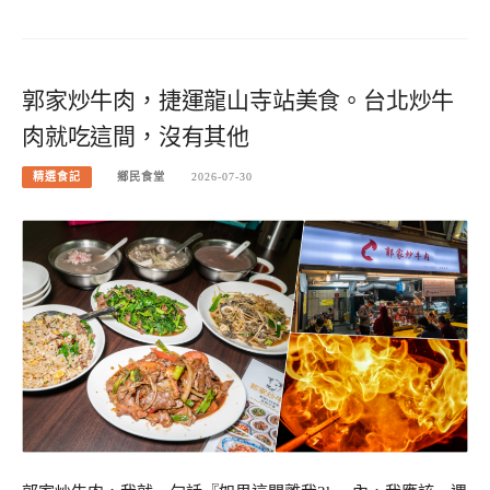
郭家炒牛肉，捷運龍山寺站美食。台北炒牛
肉就吃這間，沒有其他
精選食記
鄉民食堂
2026-07-30