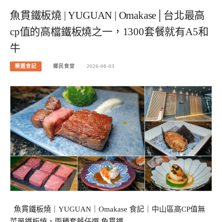
魚貫鐵板燒 | YUGUAN | Omakase│台北最高
cp值的高檔鐵板燒之一，1300套餐就有A5和
牛
精選食記
鄉民食堂
2026-08-03
魚貫鐵板燒｜YUGUAN｜Omakase 食記｜中山區高CP值無
菜單鐵板燒，兩種套餐任選 魚貫鐵…