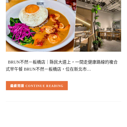
BRUN不然－板橋店｜縣民大道上，一間走健康路線的複合
式早午餐 BRUN不然－板橋店，位在新北市…
CONTINUE READING