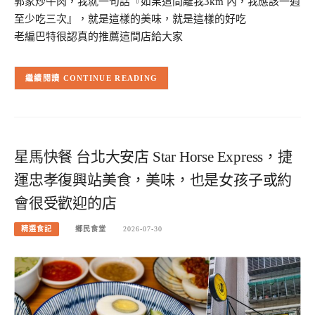
郭家炒牛肉，我就一句話『如果這間離我3km 內，我應該一週
至少吃三次』，就是這樣的美味，就是這樣的好吃
老編巴特很認真的推薦這間店給大家
CONTINUE READING
星馬快餐 台北大安店 Star Horse Express，捷
運忠孝復興站美食，美味，也是女孩子或約
會很受歡迎的店
精選食記
鄉民食堂
2026-07-30