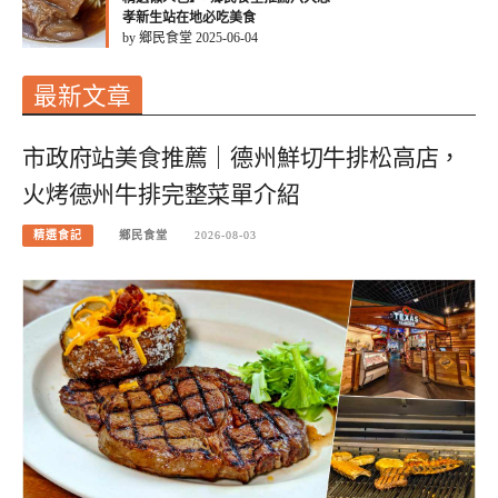
孝新生站在地必吃美食
by 鄉民食堂
2025-06-04
最新文章
市政府站美食推薦｜德州鮮切牛排松高店，
火烤德州牛排完整菜單介紹
精選食記
鄉民食堂
2026-08-03