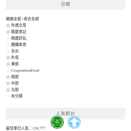
分類
展開全部
|
收合全部
外連文章
精選食記
精選好玩
團購美食
全台
外島
東部
CooperationFood
南部
中部
北部
未分類
人氣統計
最佳單日人氣：136,777