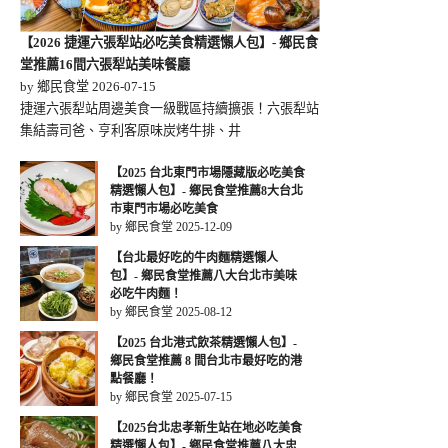
【2026 捷運六張犁站必吃美食精選懶人包】- 鄉民食
堂推薦16間六張犁站美味餐廳
by 鄉民食堂
2026-07-15
捷運六張犁站周邊美食一級戰區持續擴張！六張犁站
集結壽司爸、亨利客原味炭烤牛排、井
【2025 台北東門市場隱藏版必吃美食
精選懶人包】- 鄉民食堂推薦8大台北
市東門市場必吃美食
by 鄉民食堂
2025-12-09
【台北最好吃的牛肉麵精選懶人
包】- 鄉民食堂推薦八大台北市美味
必吃牛肉麵！
by 鄉民食堂
2025-08-12
【2025 台北港式飲茶精選懶人包】-
鄉民食堂推薦 8 間台北市最好吃的港
點餐廳！
by 鄉民食堂
2025-07-15
【2025台北忠孝新生站在地必吃美食
精選懶人包】- 鄉民食堂推薦八大忠