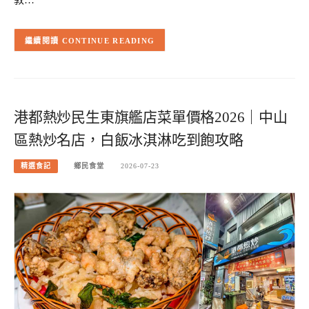
CONTINUE READING
港都熱炒民生東旗艦店菜單價格2026｜中山
區熱炒名店，白飯冰淇淋吃到飽攻略
精選食記
鄉民食堂
2026-07-23