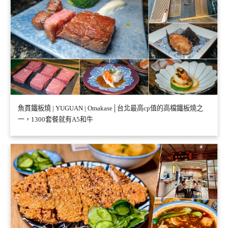
魚貫鐵板燒 | YUGUAN | Omakase│台北最高cp值的高檔鐵板燒之
一，1300套餐就有A5和牛