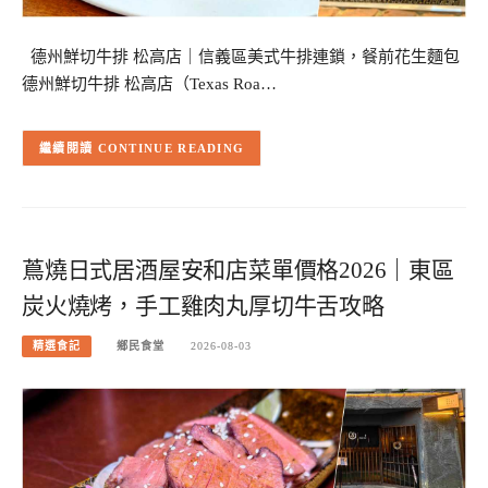
德州鮮切牛排 松高店｜信義區美式牛排連鎖，餐前花生麵包
德州鮮切牛排 松高店（Texas Roa…
CONTINUE READING
蔦燒日式居酒屋安和店菜單價格2026｜東區
炭火燒烤，手工雞肉丸厚切牛舌攻略
精選食記
鄉民食堂
2026-08-03