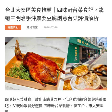
台北大安區美食推薦｜四味軒台菜食記，龍
蝦三明治手沖麻婆豆腐創意台菜評價解析
精選食記
鄉民食堂
2026-07-28
四味軒台菜餐廳｜敦化南路巷弄裡，包廂式精緻台菜與烤鴨兩
吃，父親節聚餐好選擇 四味軒台菜餐廳，位在台北市大安區
敦…