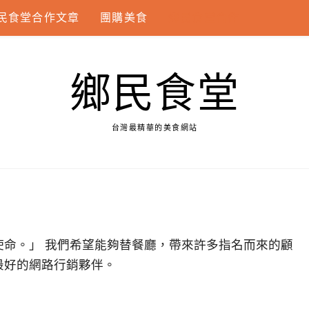
民食堂合作文章
團購美食
鄉民食堂合作
鄉民食堂
台灣最精華的美食網站
使命。」 我們希望能夠替餐廳，帶來許多指名而來的顧
最好的網路行銷夥伴。