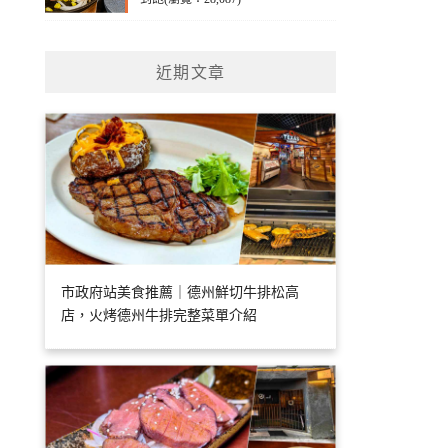
近期文章
市政府站美食推薦｜德州鮮切牛排松高
店，火烤德州牛排完整菜單介紹