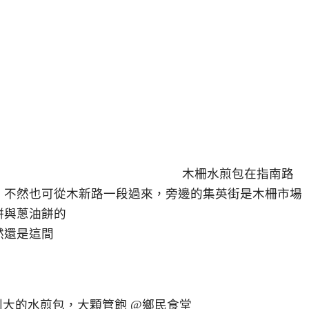
木柵水煎包在指南路
，不然也可從木新路一段過來，旁邊的集英街是木柵市場
餅與蔥油餅的
然還是這間