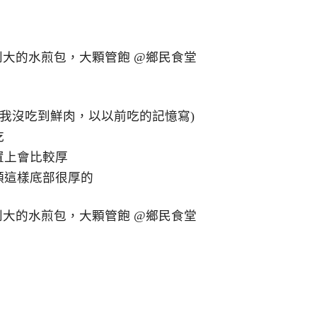
天我沒吃到鮮肉，以以前吃的記憶寫)
吃
置上會比較厚
顆這樣底部很厚的