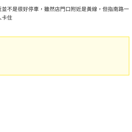
近並不是很好停車，雖然店門口附近是黃線，但指南路一
人卡住