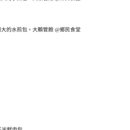
玉米鮮肉包