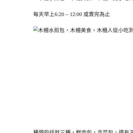
每天早上6:20 – 12:00 或賣完為止
種類的話就三種，鮮肉包，韭菜包，還有