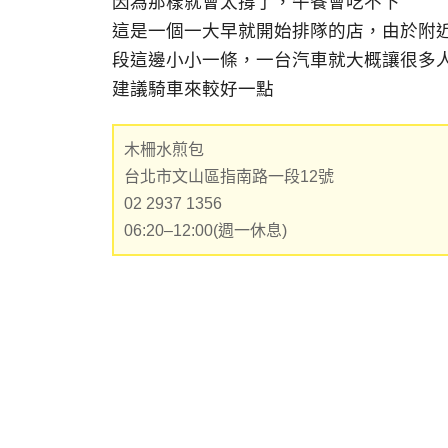
因為那樣就會太撐了，午餐會吃不下
這是一個一大早就開始排隊的店，由於附
段這邊小小一條，一台汽車就大概讓很多
建議騎車來較好一點
木柵水煎包
台北市文山區指南路一段12號
02 2937 1356
06:20–12:00(週一休息)