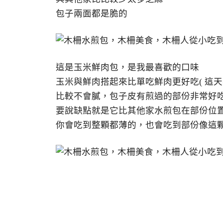
包子兩面都是脆的
這是玉米鮮肉包，是我最喜歡的口味
玉米與鮮肉搭起來比單吃鮮肉更好吃( 這
比較不會膩，包子皮有煎過的部份非常好
要說缺點就是它比其他家水煎包在部份位
你會吃到整顆都薄的，也會吃到部份像這