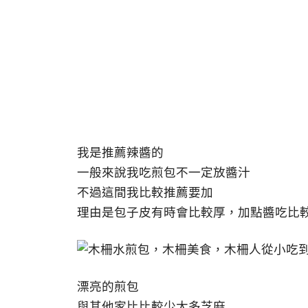
我是推薦辣醬的
一般來說我吃煎包不一定放醬汁
不過這間我比較推薦要加
理由是包子皮有時會比較厚，加點醬吃比
漂亮的煎包
與其他家比比較少太多芝麻