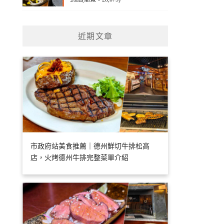
近期文章
市政府站美食推薦｜德州鮮切牛排松高
店，火烤德州牛排完整菜單介紹