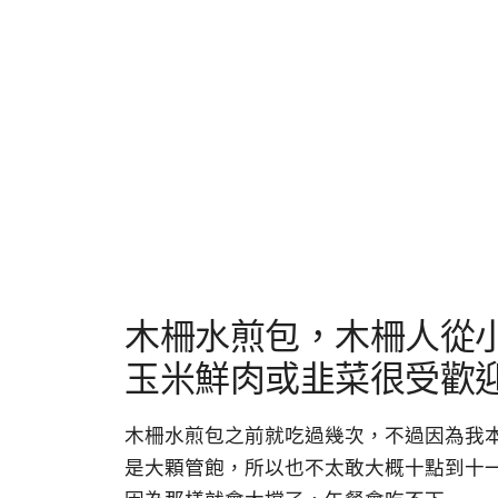
木柵水煎包，木柵人從
玉米鮮肉或韭菜很受歡
木柵水煎包之前就吃過幾次，不過因為我
是大顆管飽，所以也不太敢大概十點到十