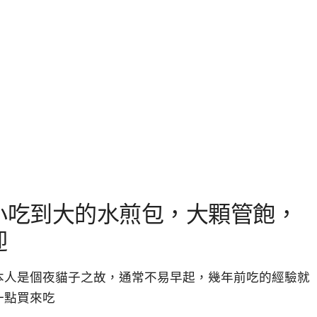
小吃到大的水煎包，大顆管飽，
迎
本人是個夜貓子之故，通常不易早起，幾年前吃的經驗就
一點買來吃