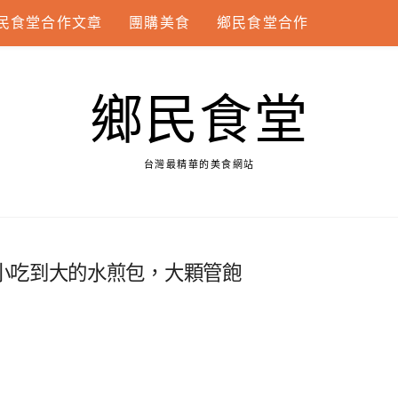
民食堂合作文章
團購美食
鄉民食堂合作
鄉民食堂
台灣最精華的美食網站
小吃到大的水煎包，大顆管飽