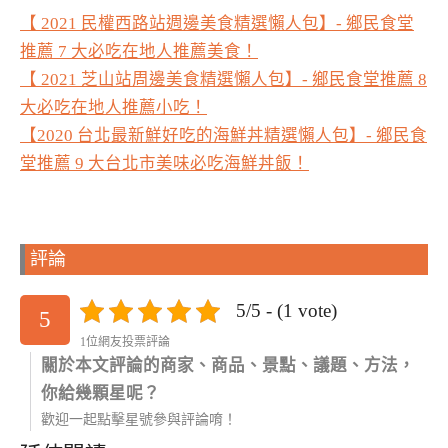
【 2021 民權西路站週邊美食精選懶人包】- 鄉民食堂
推薦 7 大必吃在地人推薦美食！
【 2021 芝山站周邊美食精選懶人包】- 鄉民食堂推薦 8
大必吃在地人推薦小吃！
【2020 台北最新鮮好吃的海鮮丼精選懶人包】- 鄉民食
堂推薦 9 大台北市美味必吃海鮮丼飯！
評論
5/5 - (1 vote)
5
1位網友投票評論
關於本文評論的商家、商品、景點、議題、方法，
你給幾顆星呢？
歡迎一起點擊星號參與評論唷！