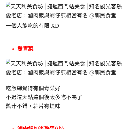
一個人能吃的有限 XD
燙青菜
吃飯總覺得有個青菜好
不過這天點這個後太多吃不完了
醬汁不錯，蒜片有提味
滷肉飯加半熟蛋(小)