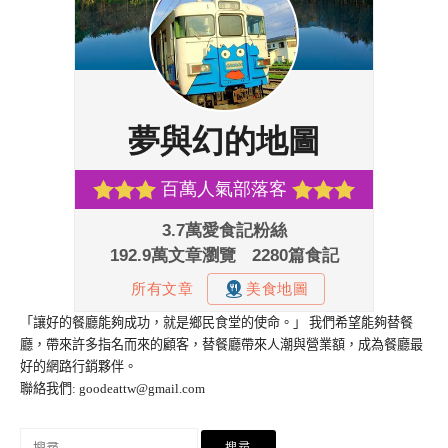
「讓好的餐廳能夠成功，就是鄉民食堂的使命。」 我們希望能夠替餐
廳，帶來許多指名而來的顧客，替餐廳帶來人潮與營業額，成為餐廳最
好的網路行銷夥伴。
聯絡我們:
goodeattw@gmail.com
搜