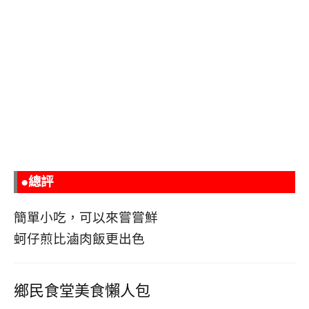
●總評
簡單小吃，可以來嘗嘗鮮
蚵仔煎比滷肉飯更出色
鄉民食堂美食懶人包