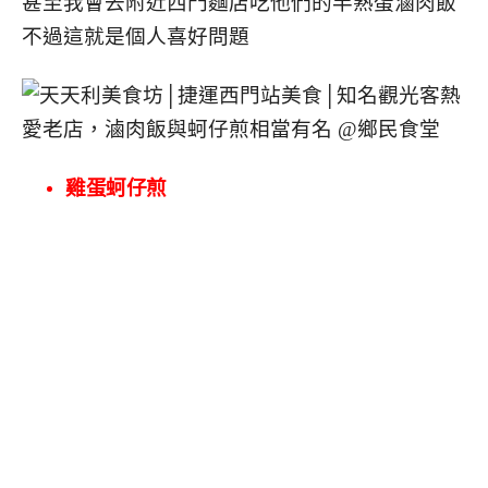
甚至我會去附近西門麵店吃他們的半熟蛋滷肉飯
不過這就是個人喜好問題
雞蛋蚵仔煎