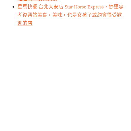
星馬快餐 台北大安店 Star Horse Express，捷運忠
孝復興站美食，美味，也是女孩子或約會很受歡
迎的店