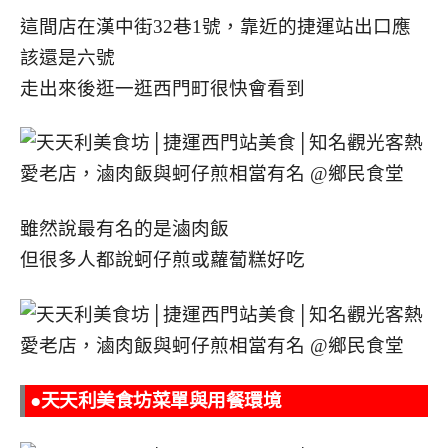
這間店在漢中街32巷1號，靠近的捷運站出口應
該還是六號
走出來後逛一逛西門町很快會看到
雖然說最有名的是滷肉飯
但很多人都說蚵仔煎或蘿蔔糕好吃
●天天利美食坊菜單與用餐環境