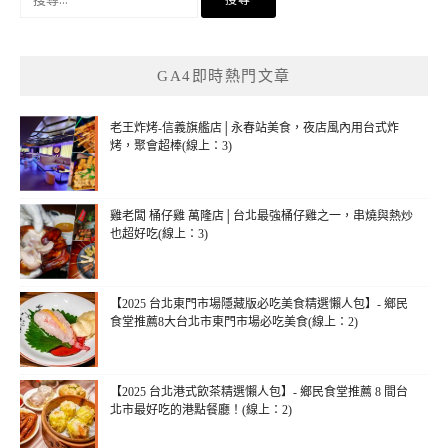
尋
關
鍵
GA4即時熱門文章
字:
老王炸烤-信義旗艦店│永春站美食，夜店風內用台式炸
烤，聚會超棒(線上：3)
雞老闆 桶仔雞 萬隆店│台北最強桶仔雞之一，串燒與熱炒
也超好吃(線上：3)
【2025 台北東門市場隱藏版必吃美食精選懶人包】- 鄉民
食堂推薦8大台北市東門市場必吃美食(線上：2)
【2025 台北港式飲茶精選懶人包】- 鄉民食堂推薦 8 間台
北市最好吃的港點餐廳！(線上：2)