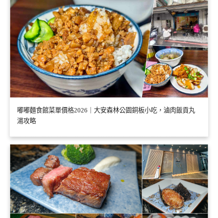
嘟嘟麵食館菜單價格2026｜大安森林公園銅板小吃，滷肉飯貢丸
湯攻略