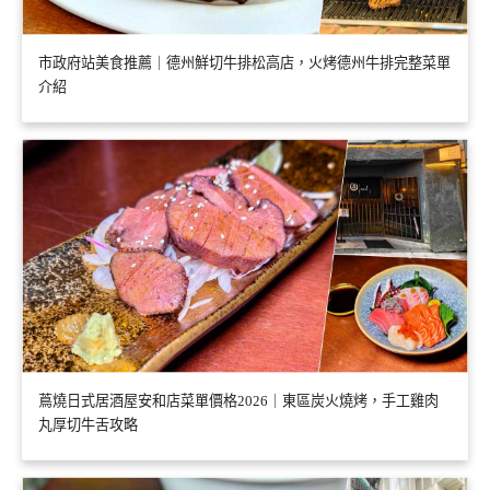
市政府站美食推薦｜德州鮮切牛排松高店，火烤德州牛排完整菜單
介紹
蔦燒日式居酒屋安和店菜單價格2026｜東區炭火燒烤，手工雞肉
丸厚切牛舌攻略