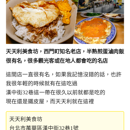
天天利美食坊，西門町知名老店，半熟煎蛋滷肉飯
很有名，很多觀光客或在地人都會吃的名店
這間店一直很有名，如果我記憶沒錯的話，也許
我很年輕的時候就有在這吃過
漢中街32巷這一帶在很久以前就都是吃的
現在還是鐵皮屋，而天天利就在這裡
天天利美食坊
台北市萬華區漢中街32巷1號