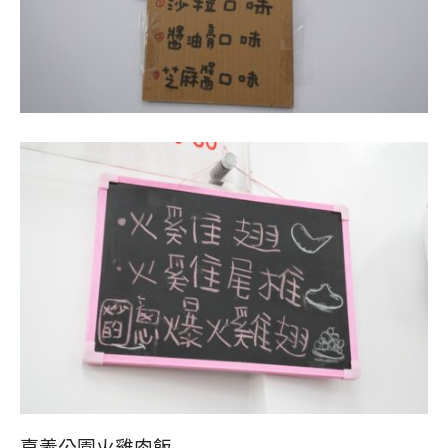
嘉義公園火雞肉飯