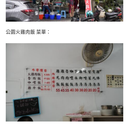
公園火雞肉飯 菜單：