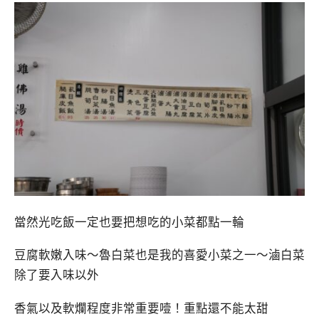
當然光吃飯一定也要把想吃的小菜都點一輪
豆腐軟嫩入味～魯白菜也是我的喜愛小菜之一～滷白菜
除了要入味以外
香氣以及軟爛程度非常重要噎！重點還不能太甜