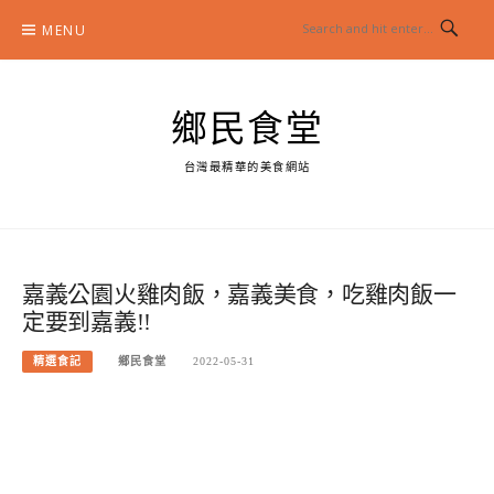
Skip
MENU
to
content
鄉民食堂
台灣最精華的美食網站
嘉義公園火雞肉飯，嘉義美食，吃雞肉飯一
定要到嘉義!!
精選食記
鄉民食堂
2022-05-31