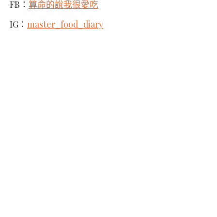
FB：
算命的說我很愛吃
IG：
master_food_diary