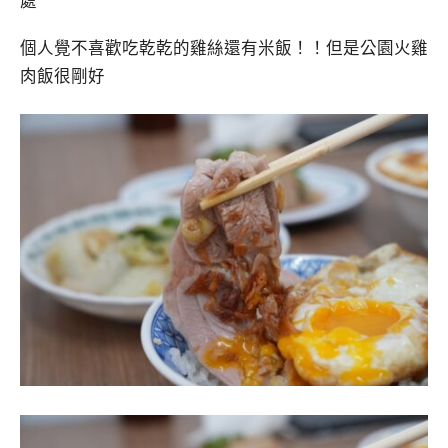
處
個人覺不喜歡吃乾乾的雞絲還有米飯！！但是公園火雞
肉飯很剛好