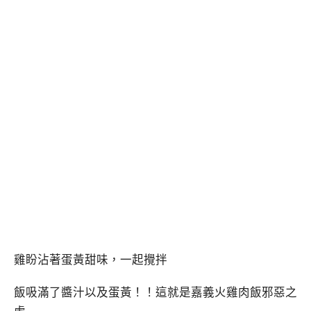
雞盼沾著蛋黃甜味，一起攪拌
飯吸滿了醬汁以及蛋黃！！這就是嘉義火雞肉飯邪惡之