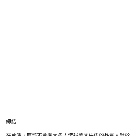
總結 –
在台灣，應該不會有太多人懷疑美國牛肉的品質。對於