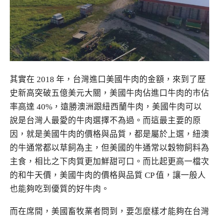
其實在 2018 年，台灣進口美國牛肉的金額，來到了歷
史新高突破五億美元大關，美國牛肉佔進口牛肉的市佔
率高達 40%，遠勝澳洲跟紐西蘭牛肉，美國牛肉可以
說是台灣人最愛的牛肉選擇不為過。而這最主要的原
因，就是美國牛肉的價格與品質，都是屬於上選，紐澳
的牛通常都以草飼為主，但美國的牛通常以穀物飼料為
主食，相比之下肉質更加鮮甜可口。而比起更高一檔次
的和牛天價，美國牛肉的價格與品質 CP 值，讓一般人
也能夠吃到優質的好牛肉。
而在席間，美國畜牧業者問到，要怎麼樣才能夠在台灣