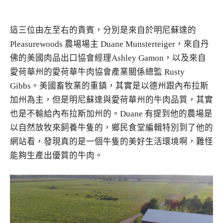
這三位由左至右的貴賓，分別是來自於明尼蘇達的
Pleasurewoods 農場場主 Duane Munsterteiger，來自丹
佛的美國肉品出口協會經理Ashley Gamon，以及來自
愛荷華州的愛荷華牛肉協會產業關係總監 Rusty
Gibbs。美國畜牧業的重鎮，其實是以德州跟內布拉斯
加州為主，但是明尼蘇達與愛荷華州的牛肉品質，其實
也是不輸給內布拉斯加州的。Duane 有提到他的農場是
以自然放牧來飼養牛隻的，鄉民食堂編輯特別到了他的
網站看，發現真的是一個牛隻的美好生活環境啊，難怪
能夠生產出優質的牛肉。