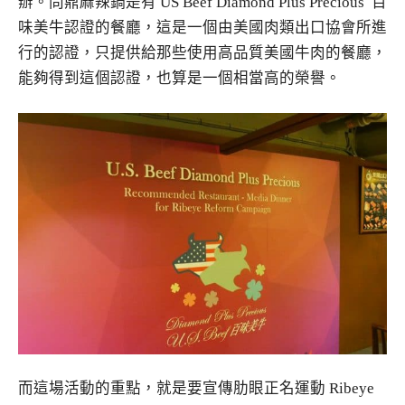
辦。問鼎麻辣鍋是有 US Beef Diamond Plus Precious 百
味美牛認證的餐廳，這是一個由美國肉類出口協會所進
行的認證，只提供給那些使用高品質美國牛肉的餐廳，
能夠得到這個認證，也算是一個相當高的榮譽。
而這場活動的重點，就是要宣傳肋眼正名運動 Ribeye