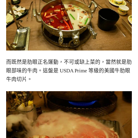
而既然是肋眼正名運動，不可或缺上菜的，當然就是肋
眼部味的牛肉。這盤是 USDA Prime 等級的美國牛肋眼
牛肉切片。