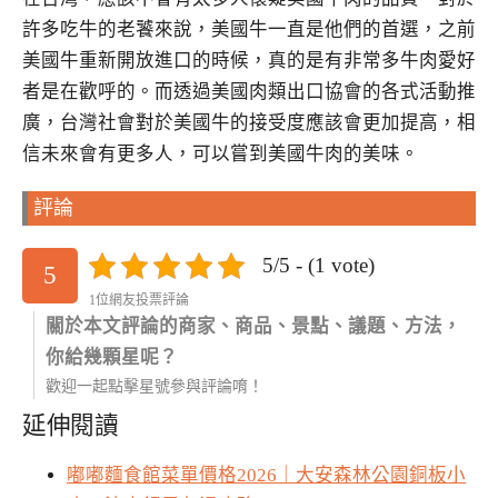
許多吃牛的老饕來說，美國牛一直是他們的首選，之前
美國牛重新開放進口的時候，真的是有非常多牛肉愛好
者是在歡呼的。而透過美國肉類出口協會的各式活動推
廣，台灣社會對於美國牛的接受度應該會更加提高，相
信未來會有更多人，可以嘗到美國牛肉的美味。
評論
5/5 - (1 vote)
5
1位網友投票評論
關於本文評論的商家、商品、景點、議題、方法，
你給幾顆星呢？
歡迎一起點擊星號參與評論唷！
延伸閱讀
嘟嘟麵食館菜單價格2026｜大安森林公園銅板小