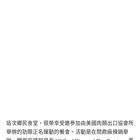
這次鄉民食堂，很榮幸受邀參加由美國肉類出口協會所
舉辦的肋眼正名運動的餐會。活動是在問鼎麻辣鍋舉