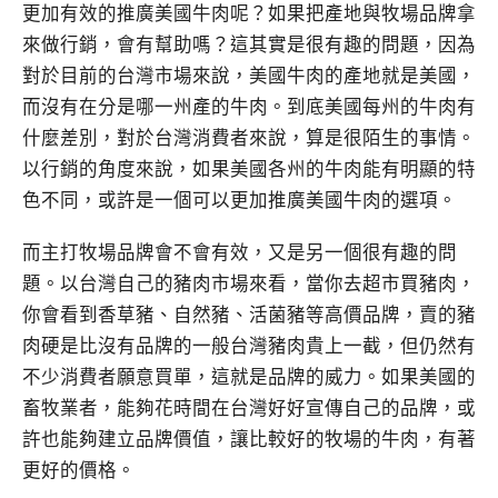
更加有效的推廣美國牛肉呢？如果把產地與牧場品牌拿
來做行銷，會有幫助嗎？這其實是很有趣的問題，因為
對於目前的台灣市場來說，美國牛肉的產地就是美國，
而沒有在分是哪一州產的牛肉。到底美國每州的牛肉有
什麼差別，對於台灣消費者來說，算是很陌生的事情。
以行銷的角度來說，如果美國各州的牛肉能有明顯的特
色不同，或許是一個可以更加推廣美國牛肉的選項。
而主打牧場品牌會不會有效，又是另一個很有趣的問
題。以台灣自己的豬肉市場來看，當你去超市買豬肉，
你會看到香草豬、自然豬、活菌豬等高價品牌，賣的豬
肉硬是比沒有品牌的一般台灣豬肉貴上一截，但仍然有
不少消費者願意買單，這就是品牌的威力。如果美國的
畜牧業者，能夠花時間在台灣好好宣傳自己的品牌，或
許也能夠建立品牌價值，讓比較好的牧場的牛肉，有著
更好的價格。