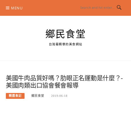
Skip
MENU
to
content
鄉民食堂
台灣最精華的美食網站
美國牛肉品質好嗎？肋眼正名運動是什麼？-
美國肉類出口協會餐會報導
精選食記
鄉民食堂
2019-06-18