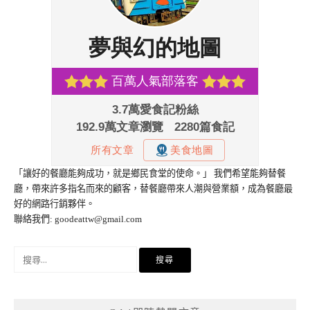
「讓好的餐廳能夠成功，就是鄉民食堂的使命。」 我們希望能夠替餐
廳，帶來許多指名而來的顧客，替餐廳帶來人潮與營業額，成為餐廳最
好的網路行銷夥伴。
聯絡我們:
goodeattw@gmail.com
搜
尋
關
鍵