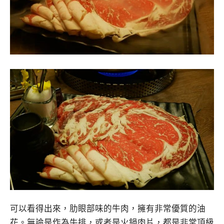
可以看得出來，肋眼部味的牛肉，擁有非常優質的油
花。無論是作為牛排，或者是火鍋肉片，都是非常頂級