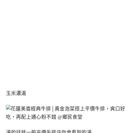
玉米濃湯
湯的話就一般平價牛排店你會看到的湯