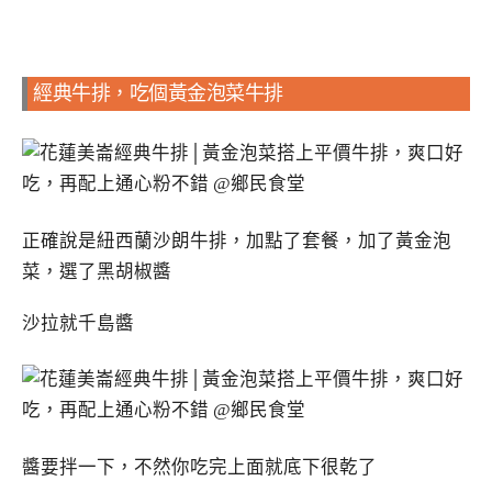
經典牛排，吃個黃金泡菜牛排
正確說是紐西蘭沙朗牛排，加點了套餐，加了黃金泡
菜，選了黑胡椒醬
沙拉就千島醬
醬要拌一下，不然你吃完上面就底下很乾了