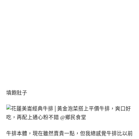
填飽肚子
牛排本體，現在雖然賣貴一點，但我總感覺牛排比以前