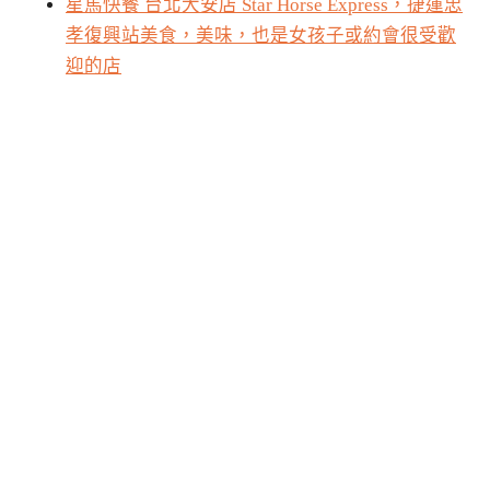
星馬快餐 台北大安店 Star Horse Express，捷運忠
孝復興站美食，美味，也是女孩子或約會很受歡
迎的店