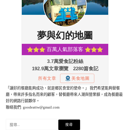
「讓好的餐廳能夠成功，就是鄉民食堂的使命。」 我們希望能夠替餐
廳，帶來許多指名而來的顧客，替餐廳帶來人潮與營業額，成為餐廳最
好的網路行銷夥伴。
聯絡我們:
goodeattw@gmail.com
搜
尋