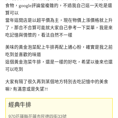
食物，google評論蠻複雜的，不過我自己這一天吃是還
算可以
當年這間店是以超平價為主，現在物價上漲價格就上升
了，那合不合算可能就大家自己參考一下菜單，我是來
吃記憶與情懷的，看法自然不一樣
美味的黃金泡菜配上牛排再配上通心粉，確實是我之前
吃到並喜歡的味道
這個黃金泡菜牛排，還是一樣的好吃，希望以後來也還
可以吃到
大家有隔了很久再到某個地方特別去吃記憶中的美食
嘛? 有滿意或是失望?!
經典牛排
970花蓮縣花蓮市民德四街33號