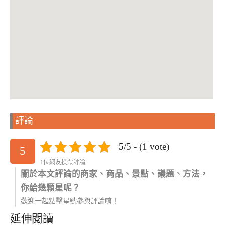
評論
5/5 - (1 vote)
5
1位網友投票評論
關於本文評論的商家、商品、景點、議題、方法，
你給幾顆星呢？
歡迎一起點擊星號參與評論唷！
延伸閱讀