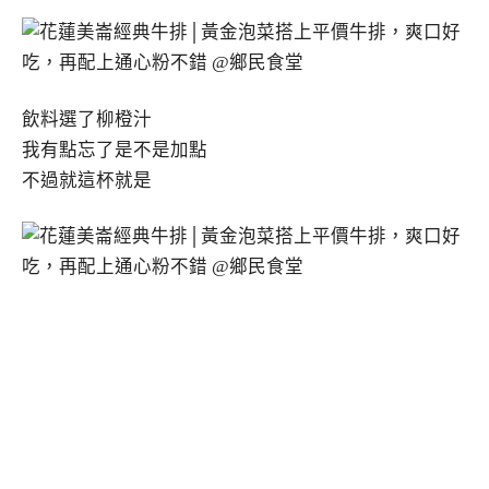
飲料選了柳橙汁
我有點忘了是不是加點
不過就這杯就是