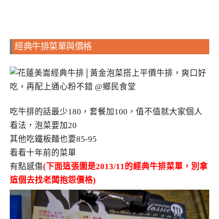
經典牛排菜單與價格
吃牛排的話最少180，套餐加100，值不值就大家個人
看法，泡菜要加20
其他吃鐵板麵也要85-95
看看十年前的菜單
有點感傷
(下面這張圖是2013/11的經典牛排菜單，別拿
這個去找老闆抱怨價格)