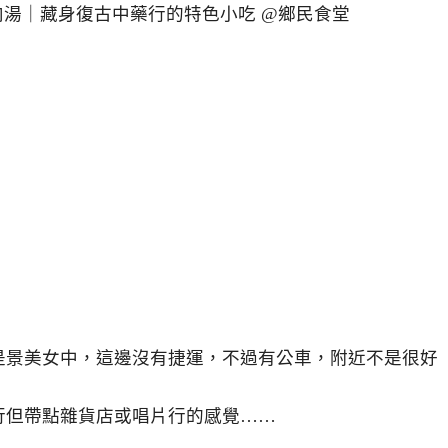
是景美女中，這邊沒有捷運，不過有公車，附近不是很好
行但帶點雜貨店或唱片行的感覺……