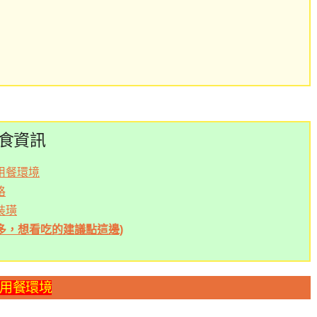
食資訊
用餐環境
格
裝璜
多，想看吃的建議點這邊)
與用餐環境