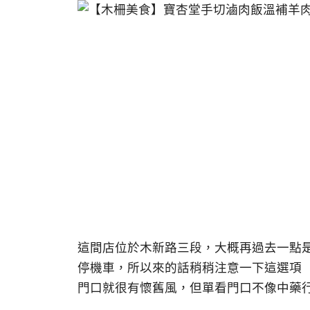
這間店位於木新路三段，大概再過去一點
停機車，所以來的話稍稍注意一下這選項
門口就很有懷舊風，但單看門口不像中藥