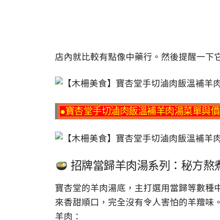
店內就比較有點像中藥行。然後提醒一下
●寶杏堂手切滷肉飯溫補羊肉湯菜單與價
招牌當歸羊肉湯系列：秘方熬
寶杏堂的羊肉湯底，主打選用當歸等數種
來香甜順口，完全沒有令人害怕的羊羶味
羊肉：