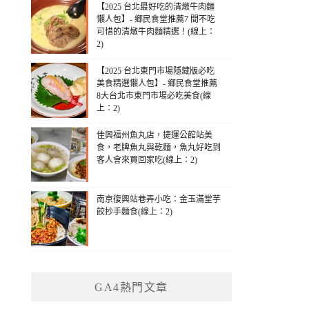
【2025 台北最好吃的清燉牛肉麵
懶人包】- 鄉民食堂推薦7 間不吃
可惜的清燉牛肉麵精選！(線上：
2)
【2025 台北東門市場隱藏版必吃
美食精選懶人包】- 鄉民食堂推薦
8大台北市東門市場必吃美食(線
上：2)
佳興福州魚丸店，捷運公館站美
食，老牌魚丸與乾麵，魚丸好吃到
客人會來買回家吃(線上：2)
南京復興站巷弄小吃：金玉滿堂芋
餃抄手麵食(線上：2)
GA4熱門文章