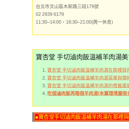
台北市文山區木新路三段179號
02 2939 6179
11:30–14:00，16:30–21:00(周一休息)
寶杏堂 手切滷肉飯溫補羊肉湯美
寶杏堂 手切滷肉飯溫補羊肉湯在那裡與
寶杏堂 手切滷肉飯溫補羊肉湯菜單與價
寶杏堂 手切滷肉飯溫補羊肉湯的懷舊風
吃個滷肉飯再喝個羊肉湯(本篇環境圖很
●寶杏堂手切滷肉飯溫補羊肉湯在那裡