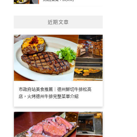
近期文章
市政府站美食推薦｜德州鮮切牛排松高
店，火烤德州牛排完整菜單介紹