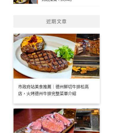
近期文章
市政府站美食推薦｜德州鮮切牛排松高
店，火烤德州牛排完整菜單介紹