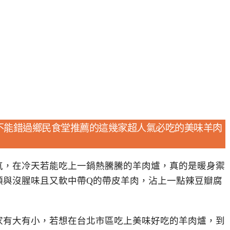
不能錯過鄉民食堂推薦的這幾家超人氣必吃的美味羊肉
氣，在冷天若能吃上一鍋熱騰騰的羊肉爐，真的是暖身禦
頭與沒腥味且又軟中帶Q的帶皮羊肉，沾上一點辣豆瓣腐
家有大有小，若想在台北市區吃上美味好吃的羊肉爐，到