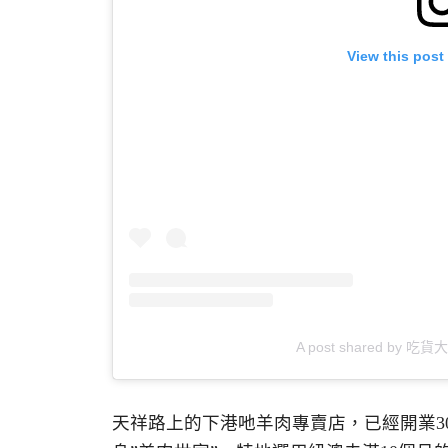
View this post
A post shared by 吃貨大
天祥路上的下港吔羊肉專賣店，已經開業3