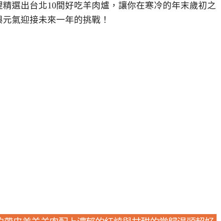
精選出台北10間好吃羊肉爐，讓你在寒冷的年末歲初之
與元氣迎接未來一年的挑戰！