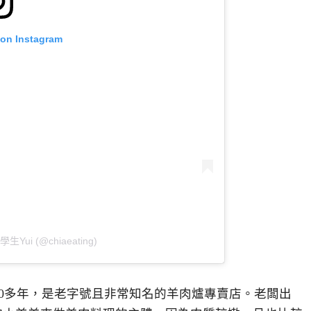
 on Instagram
學生Yui (@chiaeating)
0多年，是老字號且非常知名的羊肉爐專賣店。老闆出