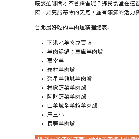
底該選哪間才不會踩雷呢？鄉民食堂在這裡
際，能克服寒冷的天氣，並有滿滿的活力
台北最好吃的羊肉爐精選總表-
下港吔羊肉專賣店
羊肉湯鍋：車庫羊肉爐
莫宰羊
義村羊肉爐
榮星羊雞城羊肉爐
林家蔬菜羊肉爐
阿財蔬菜羊肉爐
山羊城全羊館羊肉爐
甩三小
長疆羊肉爐