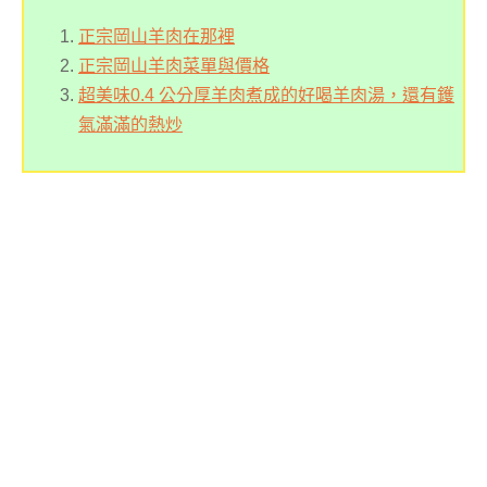
正宗岡山羊肉在那裡
正宗岡山羊肉菜單與價格
超美味0.4 公分厚羊肉煮成的好喝羊肉湯，還有鑊
氣滿滿的熱炒