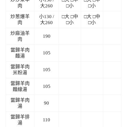
肉
大260
□小
□小
炒葱爆羊
小130 /
□大 □中
□大 □中
肉
大260
□小
□小
炒麻油羊
190
肉
當歸羊肉
105
麵湯
當歸羊肉
105
米粉湯
當歸羊肉
105
麵線湯
當歸羊肉
90
湯
當歸羊排
110
湯