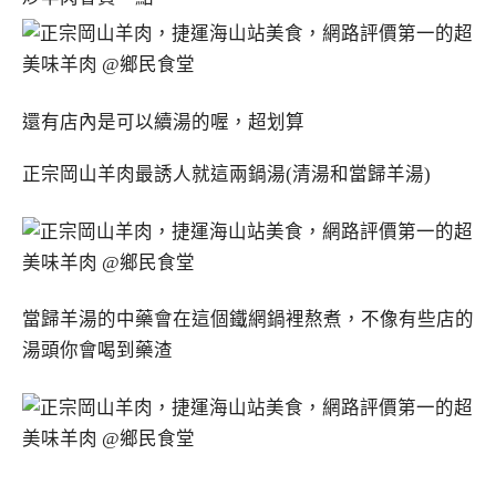
還有店內是可以續湯的喔，超划算
正宗岡山羊肉最誘人就這兩鍋湯(清湯和當歸羊湯)
當歸羊湯的中藥會在這個鐵網鍋裡熬煮，不像有些店的
湯頭你會喝到藥渣