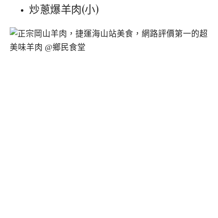
炒蔥爆羊肉(小)