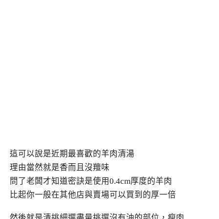
這可以說是近期最喜歡的羊肉清湯
理由當然就是香而且沒羶味
問了老闆才知道密訣是使用0.4cm厚度的羊肉
比起你一般在其他店與賣場可以買到的厚一倍
然後就是清挑細選盡量挑選沒有油的部位，瘦肉