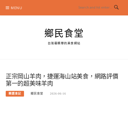
Skip
MENU
to
content
鄉民食堂
台灣最精華的美食網站
正宗岡山羊肉，捷運海山站美食，網路評價
第一的超美味羊肉
精選食記
鄉民食堂
2026-06-16