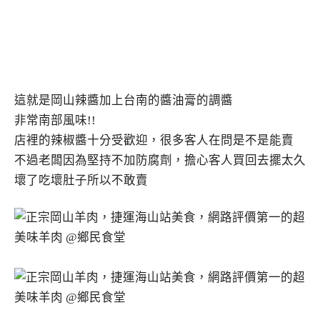
這就是岡山辣醬加上台南的醬油膏的調醬
非常南部風味!!
店裡的辣椒醬十分受歡迎，很多客人在問是不是能賣
不過老闆因為堅持不加防腐劑，擔心客人買回去擺太久
壞了吃壞肚子所以不敢賣