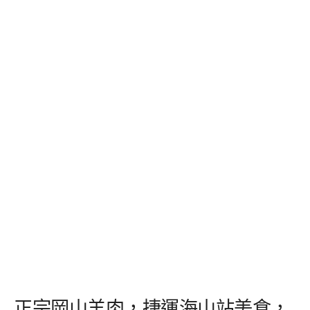
正宗岡山羊肉，捷運海山站美食，