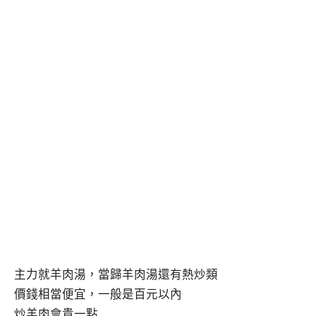
主力就羊肉湯，當歸羊肉湯還有熱炒類
價錢相當便宜，一般是百元以內
炒羊肉會貴一點