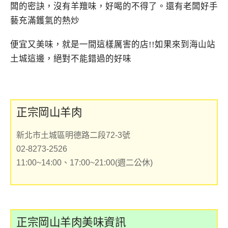
闆的密訣，沒有羊羶味，好喝的不得了。還有老闆好手
藝充滿鑊氣的熱炒
便宜又美味，就是一間這樣厲害的店!!如果來到海山站
土城這邊，絕對不能錯過的好味
正宗岡山羊肉
新北市土城區明德路二段72-3號
02-8273-2526
11:00~14:00、17:00~21:00(週二公休)
正宗岡山羊肉美味資訊