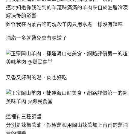
這才知道你我吃到的羊羶味滿滿的羊肉來自於油脂冷凍
解凍後的影響
難怪我在內蒙古吃的現殺羊肉只用水煮一樣沒有羶味
油脂一多就難免會有味道了
又香又好喝的湯，肉也好吃
這裡有三種調醬
分別是辣椒醬油，辣椒醬和用岡山辣醬加上台南的醬油
膏的調醬