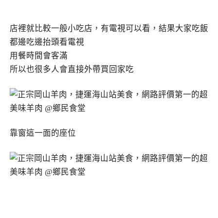
店裡就比較一般小吃店，有電視可以看，結果大家吃飯
都邊吃邊抬頭看電視
用餐時間會客滿
所以也很多人會直接外帶買回家吃
靠窗這一面的座位