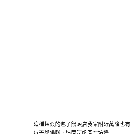
這種類似的包子饅頭店我家附近萬隆也有
每天都排隊，這間阿帆開在這邊