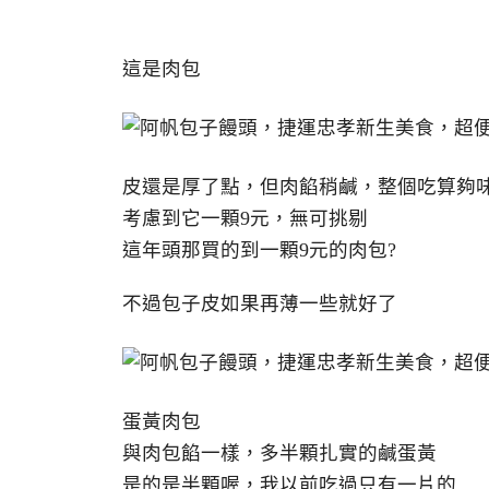
這是肉包
皮還是厚了點，但肉餡稍鹹，整個吃算夠
考慮到它一顆9元，無可挑剔
這年頭那買的到一顆9元的肉包?
不過包子皮如果再薄一些就好了
蛋黃肉包
與肉包餡一樣，多半顆扎實的鹹蛋黃
是的是半顆喔，我以前吃過只有一片的