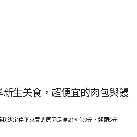
孝新生美食，超便宜的肉包與饅
我決定停下來買的原因是寫說肉包9元，饅頭5元