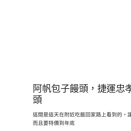
阿帆包子饅頭，捷運忠
頭
這間是這天在附近吃飯回家路上看到的，讓
而且要特價到年底