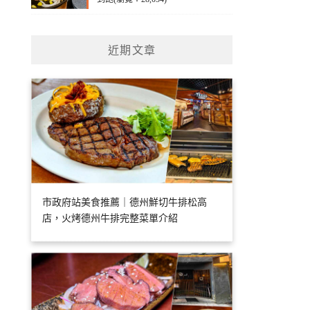
近期文章
市政府站美食推薦｜德州鮮切牛排松高
店，火烤德州牛排完整菜單介紹