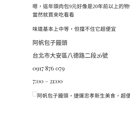
嗯，這年頭肉包9元好像是20年前以上的物
當然就買來吃看看
味道基本上中等，但擋不住它超便宜
阿帆包子饅頭
台北市大安區八德路二段26號
0917 876 079
7:00 – 21:00