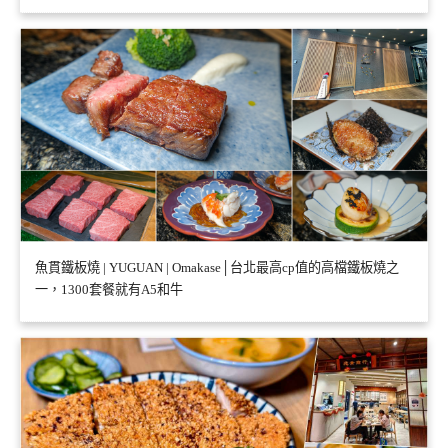
魚貫鐵板燒 | YUGUAN | Omakase│台北最高cp值的高檔鐵板燒之
一，1300套餐就有A5和牛