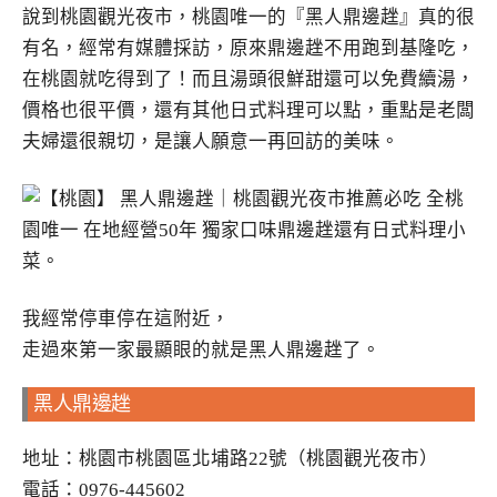
說到桃園觀光夜市，桃園唯一的『黑人鼎邊趖』真的很
有名，經常有媒體採訪，原來鼎邊趖不用跑到基隆吃，
在桃園就吃得到了！而且湯頭很鮮甜還可以免費續湯，
價格也很平價，還有其他日式料理可以點，重點是老闆
夫婦還很親切，是讓人願意一再回訪的美味。
我經常停車停在這附近，
走過來第一家最顯眼的就是黑人鼎邊趖了。
黑人鼎邊趖
地址：桃園市桃園區北埔路22號（桃園觀光夜市）
電話：0976-445602