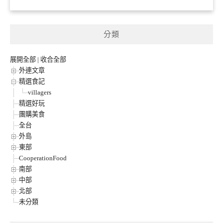
分類
展開全部
|
收合全部
外連文章
精選食記
villagers
精選好玩
團購美食
全台
外島
東部
CooperationFood
南部
中部
北部
未分類