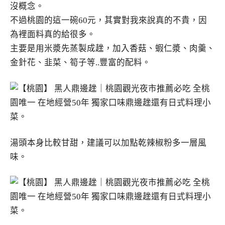
沒概念。
不過桃園的這一碗60元，其實對我來說真的不貴，因
為裡面料真的給很多。
主要是用米漿先蒸製成趖，加入香菇、蝦仁漿、肉羹、
金針花、韭菜、筍子等..豐富的配料。
湯頭本身比較甘甜，建議可以加點乾辣椒粉多一層風
味。