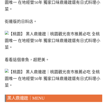
街邊版的日料店。
看看這個章魚，超肥美。
黑人鼎邊趖｜MENU