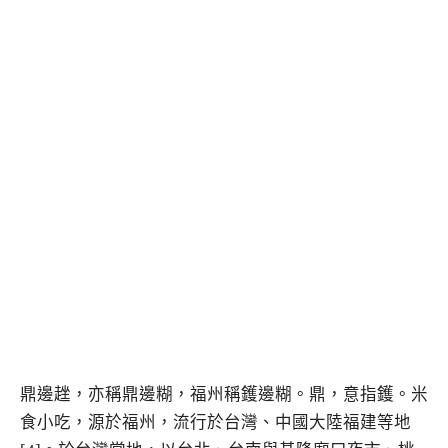
鼎邊趖，亦稱鼎邊糊，福州稱鑊邊糊。鼎，意指鑊。米
食小吃，源於福州，流行於台灣、中國大陸福建等地