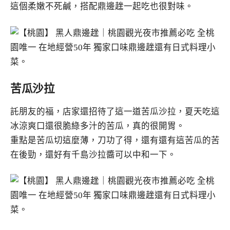
這個柔嫩不死鹹，搭配鼎邊趖一起吃也很對味。
苦瓜沙拉
託朋友的福，店家還招待了這一道苦瓜沙拉，夏天吃這
冰涼爽口還很脆綠多汁的苦瓜，真的很開胃。
重點是苦瓜切這麼薄，刀功了得，還有還有這苦瓜的苦
在後勁，還好有千島沙拉醬可以中和一下。