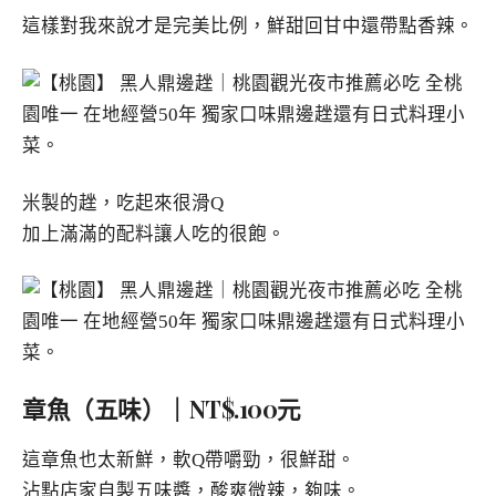
這樣對我來說才是完美比例，鮮甜回甘中還帶點香辣。
米製的趖，吃起來很滑Q
加上滿滿的配料讓人吃的很飽。
章魚（五味）｜NT$.100元
這章魚也太新鮮，軟Q帶嚼勁，很鮮甜。
沾點店家自製五味醬，酸爽微辣，夠味。