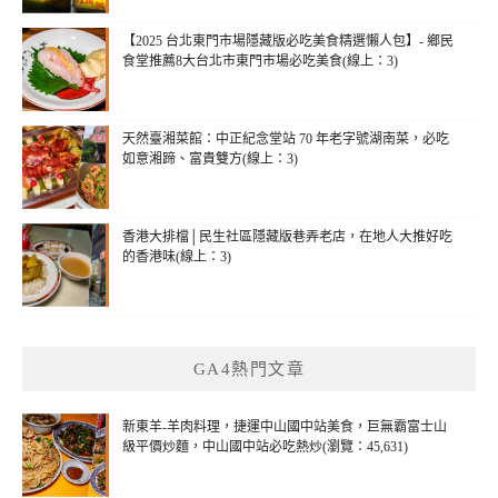
【2025 台北東門市場隱藏版必吃美食精選懶人包】- 鄉民
食堂推薦8大台北市東門市場必吃美食(線上：3)
天然臺湘菜館：中正紀念堂站 70 年老字號湖南菜，必吃
如意湘蹄、富貴雙方(線上：3)
香港大排檔│民生社區隱藏版巷弄老店，在地人大推好吃
的香港味(線上：3)
GA4熱門文章
新東羊-羊肉料理，捷運中山國中站美食，巨無霸富士山
級平價炒麵，中山國中站必吃熱炒(瀏覽：45,631)