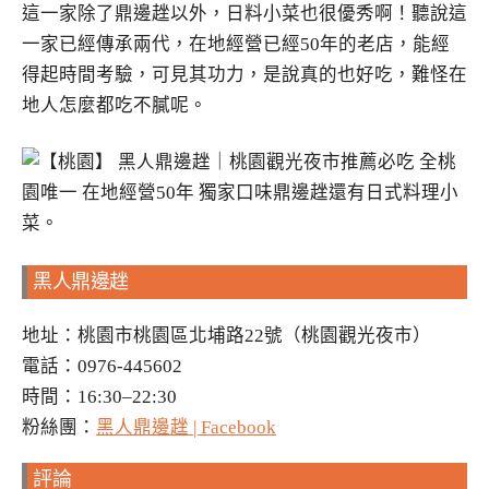
這一家除了鼎邊趖以外，日料小菜也很優秀啊！聽說這
一家已經傳承兩代，在地經營已經50年的老店，能經
得起時間考驗，可見其功力，是說真的也好吃，難怪在
地人怎麼都吃不膩呢。
黑人鼎邊趖
地址：桃園市桃園區北埔路22號（桃園觀光夜市）
電話：0976-445602
時間：16:30–22:30
粉絲團：
黑人鼎邊趖 | Facebook
評論