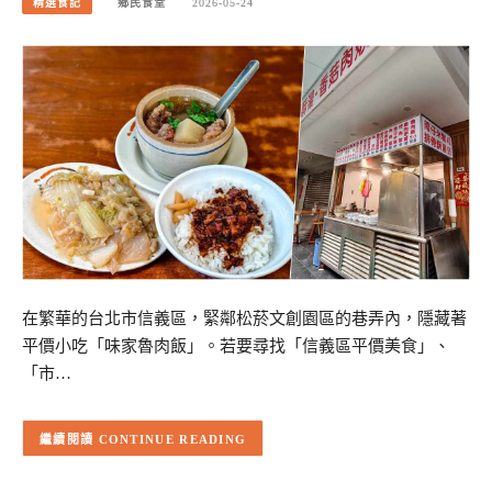
精選食記
鄉民食堂
2026-05-24
在繁華的台北市信義區，緊鄰松菸文創園區的巷弄內，隱藏著
平價小吃「味家魯肉飯」。若要尋找「信義區平價美食」、
「市…
CONTINUE READING