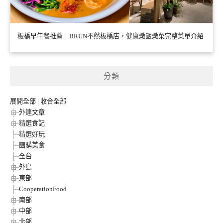
板橋早午餐推薦｜BRUN不然板橋店，健康燉飯燉菜完整菜單介紹
分類
展開全部
|
收合全部
外連文章
精選食記
精選好玩
團購美食
全台
外島
東部
CooperationFood
南部
中部
北部