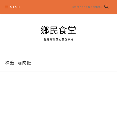
Skip
MENU
to
content
鄉民食堂
台灣最精華的美食網站
標籤:
滷肉飯