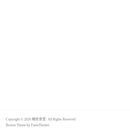
Copyright © 2026 鄉民食堂. All Rights Reserved.
Boston Theme by
FameThemes