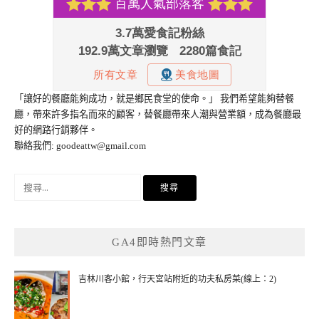
「讓好的餐廳能夠成功，就是鄉民食堂的使命。」 我們希望能夠替餐
廳，帶來許多指名而來的顧客，替餐廳帶來人潮與營業額，成為餐廳最
好的網路行銷夥伴。
聯絡我們:
goodeattw@gmail.com
搜
尋
關
鍵
GA4即時熱門文章
字:
吉林川客小館，行天宮站附近的功夫私房菜(線上：2)