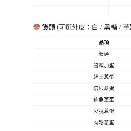
饅頭 (可選外皮：白 / 黑糖 / 芋
品項
饅頭
饅頭加蛋
起士蔥蛋
培根蔥蛋
鮪魚蔥蛋
火腿蔥蛋
肉鬆蔥蛋