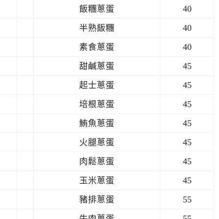
飯糰蔥蛋
40
半熟飯糰
40
素食蔥蛋
40
甜鹹蔥蛋
45
起士蔥蛋
45
培根蔥蛋
45
鮪魚蔥蛋
45
火腿蔥蛋
45
肉鬆蔥蛋
45
玉米蔥蛋
45
豬排蔥蛋
55
牛肉蔥蛋
55