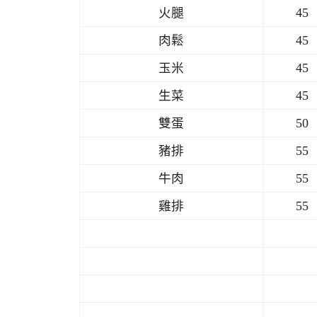
火腿
45
肉鬆
45
玉米
45
生菜
45
雙蛋
50
豬排
55
牛肉
55
雞排
55