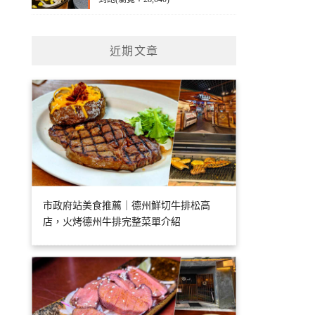
近期文章
市政府站美食推薦｜德州鮮切牛排松高
店，火烤德州牛排完整菜單介紹