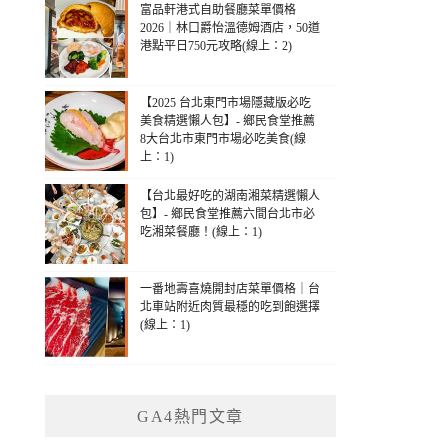
富品軒港式自助餐廳菜單價格
2026｜林口爵怡溫德姆酒店，50道
港點平日750元攻略(線上：2)
【2025 台北東門市場隱藏版必吃
美食精選懶人包】- 鄉民食堂推薦
8大台北市東門市場必吃美食(線
上：1)
【台北最好吃的湖南湘菜精選懶人
包】- 鄉民食堂推薦六間台北市必
吃湘菜餐廳！(線上：1)
一番地壽喜燒開封店菜單價格｜台
北車站附近肉質最穩的吃到飽選擇
(線上：1)
GA4熱門文章