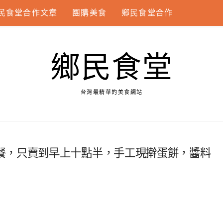
民食堂合作文章
團購美食
鄉民食堂合作
鄉民食堂
台灣最精華的美食網站
餐，只賣到早上十點半，手工現擀蛋餅，醬料