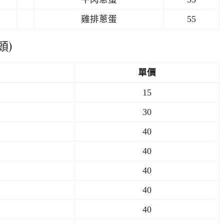
雞排蔥蛋
55
頭)
單價
15
30
40
40
40
40
40