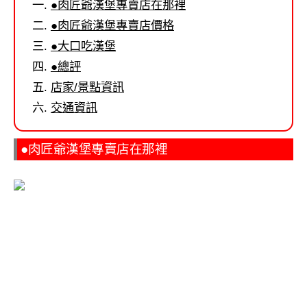
●肉匠爺漢堡專賣店在那裡
●肉匠爺漢堡專賣店價格
●大口吃漢堡
●總評
店家/景點資訊
交通資訊
●肉匠爺漢堡專賣店在那裡