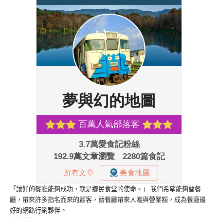
「讓好的餐廳能夠成功，就是鄉民食堂的使命。」 我們希望能夠替餐
廳，帶來許多指名而來的顧客，替餐廳帶來人潮與營業額，成為餐廳最
好的網路行銷夥伴。