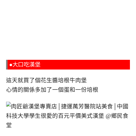
●大口吃漢堡
這天就買了個花生醬培根牛肉堡
心情的關係多加了一個蛋和一份培根