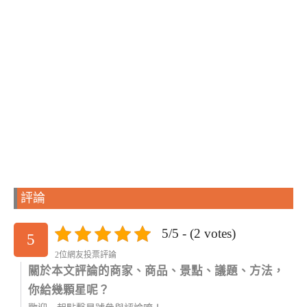
評論
5/5 - (2 votes)
5
2位網友投票評論
關於本文評論的商家、商品、景點、議題、方法，
你給幾顆星呢？