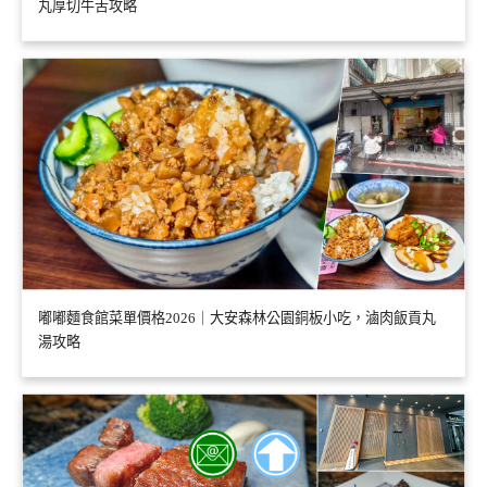
丸厚切牛舌攻略
嘟嘟麵食館菜單價格2026｜大安森林公園銅板小吃，滷肉飯貢丸
湯攻略