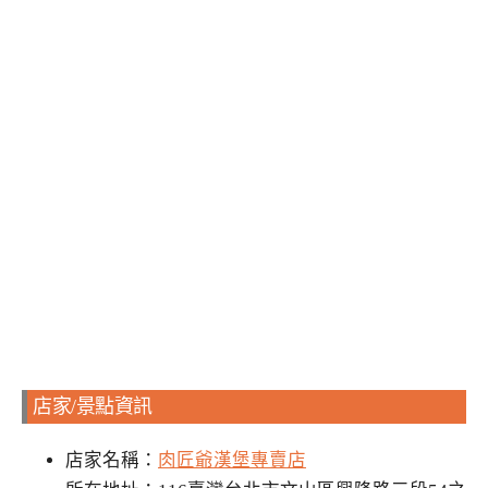
店家/景點資訊
店家名稱：
肉匠爺漢堡專賣店