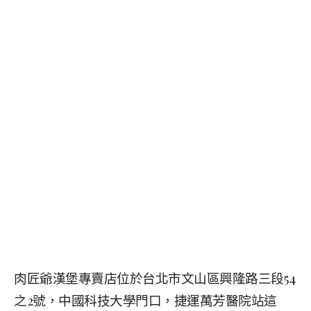
肉匠爺漢堡專賣店位於台北市文山區興隆路三段54
之2號，中國科技大學門口，捷運萬芳醫院站這