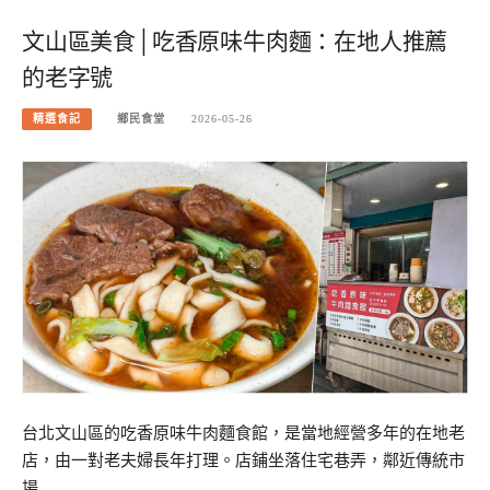
文山區美食│吃香原味牛肉麵：在地人推薦
的老字號
精選食記
鄉民食堂
2026-05-26
台北文山區的吃香原味牛肉麵食館，是當地經營多年的在地老
店，由一對老夫婦長年打理。店鋪坐落住宅巷弄，鄰近傳統市
場…