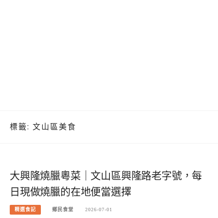
標籤:
文山區美食
大興隆燒臘粵菜｜文山區興隆路老字號，每
日現做燒臘的在地便當選擇
精選食記
鄉民食堂
2026-07-01