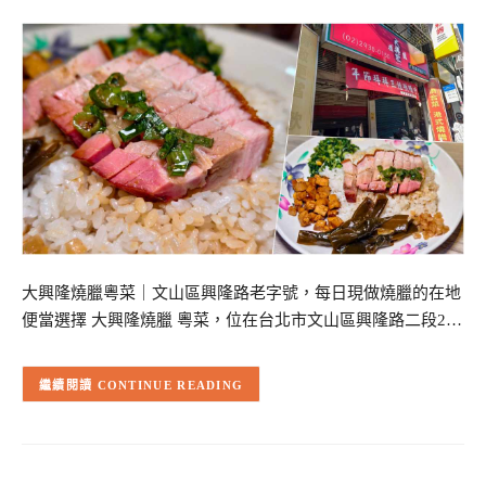
大興隆燒臘粵菜｜文山區興隆路老字號，每日現做燒臘的在地
便當選擇 大興隆燒臘 粵菜，位在台北市文山區興隆路二段2…
CONTINUE READING