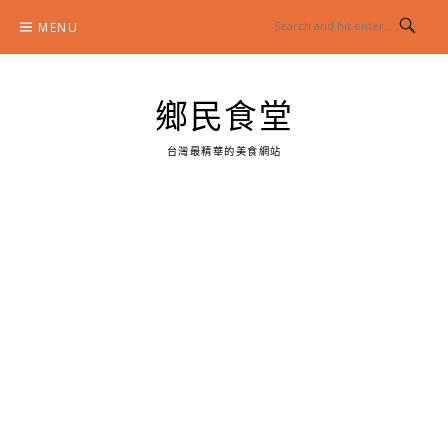
Skip
MENU
to
content
鄉民食堂
台灣最精華的美食網站