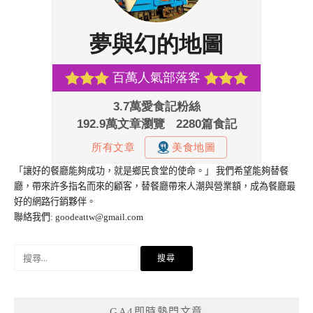
「讓好的餐廳能夠成功，就是鄉民食堂的使命。」 我們希望能夠替餐
廳，帶來許多指名而來的顧客，替餐廳帶來人潮與營業額，成為餐廳最
好的網路行銷夥伴。
聯絡我們:
goodeattw@gmail.com
搜
尋
關
鍵
GA4即時熱門文章
字: