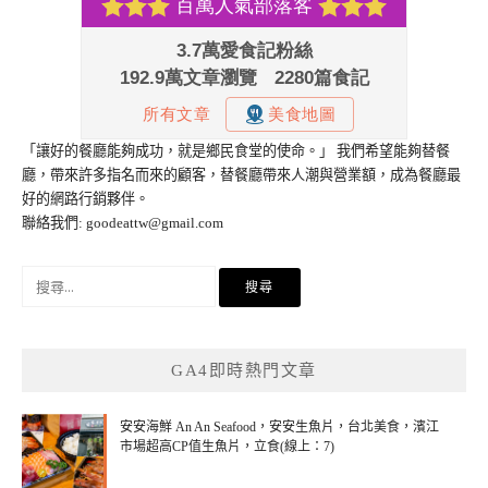
「讓好的餐廳能夠成功，就是鄉民食堂的使命。」 我們希望能夠替餐
廳，帶來許多指名而來的顧客，替餐廳帶來人潮與營業額，成為餐廳最
好的網路行銷夥伴。
聯絡我們:
goodeattw@gmail.com
搜
尋
關
鍵
GA4即時熱門文章
字:
安安海鮮 An An Seafood，安安生魚片，台北美食，濱江
市場超高CP值生魚片，立食(線上：7)