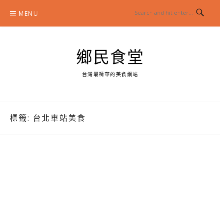
Skip
MENU
to
content
鄉民食堂
台灣最精華的美食網站
標籤:
台北車站美食