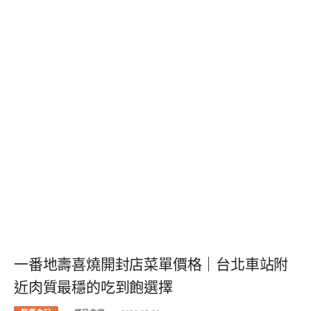
一番地壽喜燒開封店菜單價格｜台北車站附
近肉質最穩的吃到飽選擇