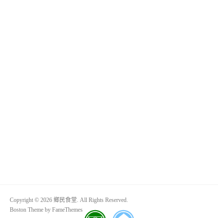
Copyright © 2026 鄉民食堂. All Rights Reserved.
Boston Theme by
FameThemes