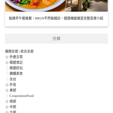
板橋早午餐推薦｜BRUN不然板橋店，健康燉飯燉菜完整菜單介紹
分類
展開全部
|
收合全部
外連文章
精選食記
精選好玩
團購美食
全台
外島
東部
CooperationFood
南部
中部
北部