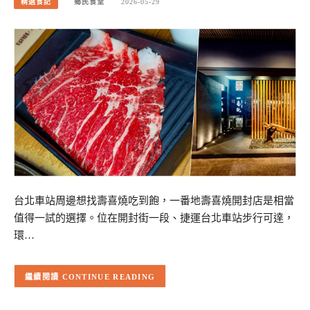
精選食記
鄉民食堂
2026-05-29
台北車站周邊想找壽喜燒吃到飽，一番地壽喜燒開封店是相當
值得一試的選擇。位在開封街一段、捷運台北車站步行可達，
環…
CONTINUE READING