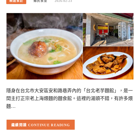
精選食記
鄉民食堂
2026-02-23
隱身在台北市大安區安和路巷弄內的「台北老芋麵館」，是一
間主打正宗老上海煨麵的麵食館。這裡的湯頭不錯，有許多煨
麵…
CONTINUE READING