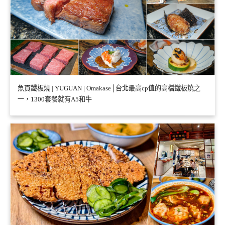
魚貫鐵板燒 | YUGUAN | Omakase│台北最高cp值的高檔鐵板燒之
一，1300套餐就有A5和牛