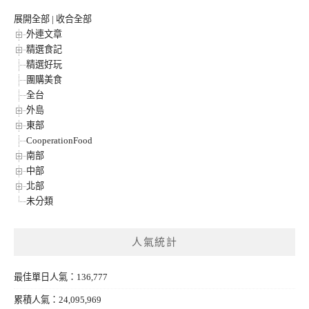
展開全部
|
收合全部
外連文章
精選食記
精選好玩
團購美食
全台
外島
東部
CooperationFood
南部
中部
北部
未分類
人氣統計
最佳單日人氣：136,777
累積人氣：24,095,969