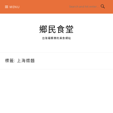
Skip
MENU
to
content
鄉民食堂
台灣最精華的美食網站
標籤:
上海煨麵