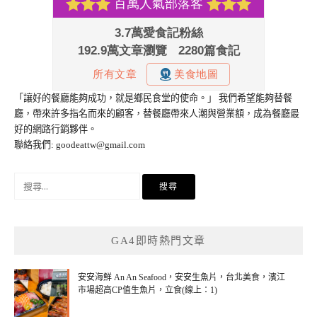
「讓好的餐廳能夠成功，就是鄉民食堂的使命。」 我們希望能夠替餐
廳，帶來許多指名而來的顧客，替餐廳帶來人潮與營業額，成為餐廳最
好的網路行銷夥伴。
聯絡我們:
goodeattw@gmail.com
搜
尋
關
鍵
GA4即時熱門文章
字:
安安海鮮 An An Seafood，安安生魚片，台北美食，濱江
市場超高CP值生魚片，立食(線上：1)