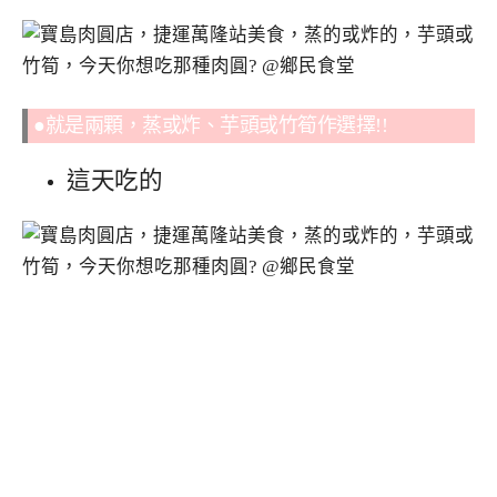
●就是兩顆，蒸或炸、芋頭或竹筍作選擇!!
這天吃的