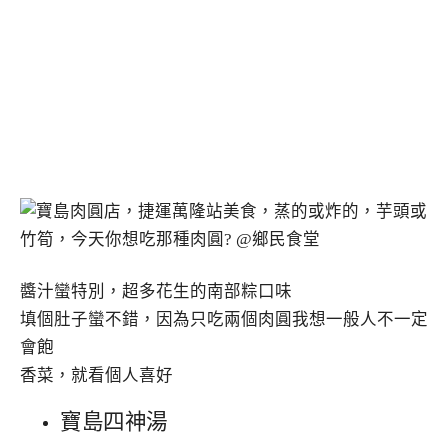
醬汁蠻特別，超多花生的南部粽口味
填個肚子蠻不錯，因為只吃兩個肉圓我想一般人不一定
會飽
香菜，就看個人喜好
寶島四神湯