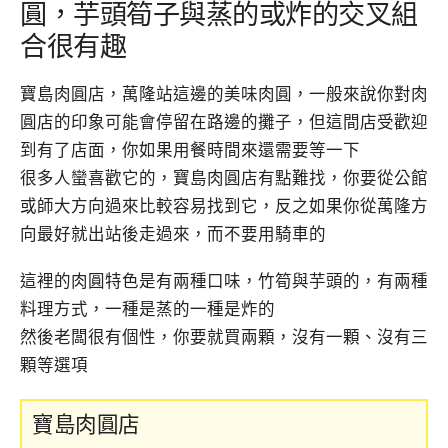
圓，芋頭筍子與蒸的或炸的交叉組
合很有趣
寶島肉圓店，萬隆站這邊的美味肉圓，一般來說你對肉
圓店的印象可能會停留在路邊的攤子，但這間店受歡迎
到有了店面，你如果用餐時間來還需要等一下
很多人蠻喜歡它的，寶島肉圓店有點難找，你要從公館
或師大方向過來比較容易找到它，反之如果你從萬隆方
向最好就出站後走過來，而不要用騎車的
這裡的肉圓特色是有兩種口味，竹筍與芋頭的，有兩種
料理方式，一種是蒸的一種是炸的
然後老闆很有個性，你要就買兩顆，沒有一顆、沒有三
顆等選項
寶島肉圓店