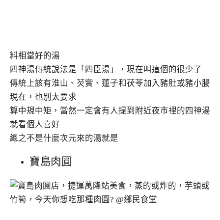
料相當好的湯
四神湯傳統說法是「四臣湯」，現在叫這個的很少了
傳統上該有淮山、芡實、蓮子和茯苓加入豬肚或豬小腸
現在，也別太要求
算中規中矩，當然一定會有人提到附近夜市裡的四神湯
就看個人喜好
總之不是什麼次元來的湯就是
寶島肉圓