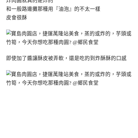
炸肉圓就真的是炸的
和一般路邊攤那種用『油泡』的不太一樣
皮會很酥
即使加了醬讓酥皮被弄軟，還是吃的到炸酥酥的口感