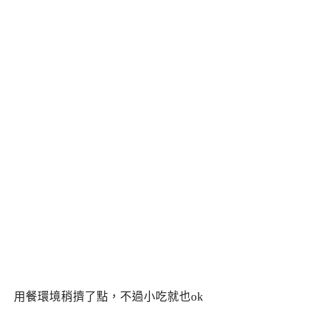
用餐環境稍擠了點，不過小吃就也ok