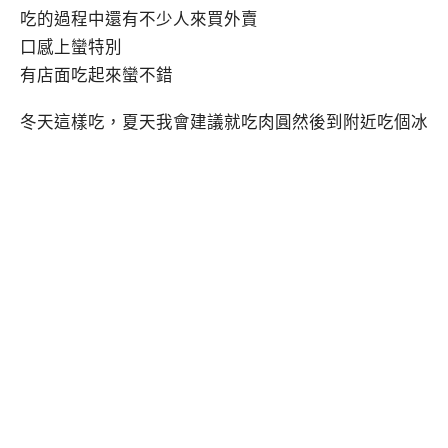
吃的過程中還有不少人來買外賣
口感上蠻特別
有店面吃起來蠻不錯
冬天這樣吃，夏天我會建議就吃肉圓然後到附近吃個冰