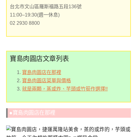
台北市文山區羅斯福路五段136號
11:00–19:30(週一休息)
02 2930 8800
寶島肉圓店文章列表
寶島肉圓店在那裡
寶島肉圓店菜單與價格
就是兩顆，蒸或炸、芋頭或竹筍作選擇!!
●寶島肉圓店在那裡