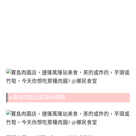
●寶島肉圓店菜單與價格