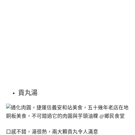
貢丸湯
口感不錯，湯很熱，兩大顆貢丸令人滿意