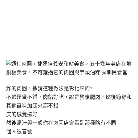
炸的肉圓，據說這種做法是彰化來的?
不過還蠻不錯，肉餡好吃，說是豬後腿肉，然後筍絲和
其他餡料加起來都不錯
皮的感覺還好
然後醬汁與一般你在肉圓店會看到那種略有不同
個人很喜歡