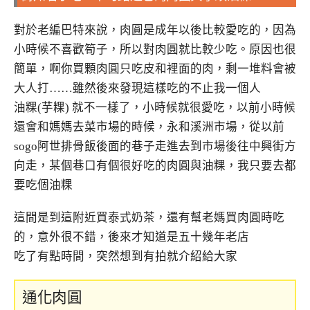
對於老編巴特來說，肉圓是成年以後比較愛吃的，因為
小時候不喜歡筍子，所以對肉圓就比較少吃。原因也很
簡單，啊你買顆肉圓只吃皮和裡面的肉，剩一堆料會被
大人打……雖然後來發現這樣吃的不止我一個人
油粿(芋粿) 就不一樣了，小時候就很愛吃，以前小時候
還會和媽媽去菜市場的時候，永和溪洲市場，從以前
sogo阿世排骨飯後面的巷子走進去到市場後往中興街方
向走，某個巷口有個很好吃的肉圓與油粿，我只要去都
要吃個油粿
這間是到這附近買泰式奶茶，還有幫老媽買肉圓時吃
的，意外很不錯，後來才知道是五十幾年老店
吃了有點時間，突然想到有拍就介紹給大家
通化肉圓