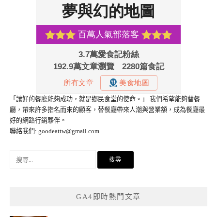
「讓好的餐廳能夠成功，就是鄉民食堂的使命。」 我們希望能夠替餐
廳，帶來許多指名而來的顧客，替餐廳帶來人潮與營業額，成為餐廳最
好的網路行銷夥伴。
聯絡我們:
goodeattw@gmail.com
搜
尋
關
鍵
GA4即時熱門文章
字: