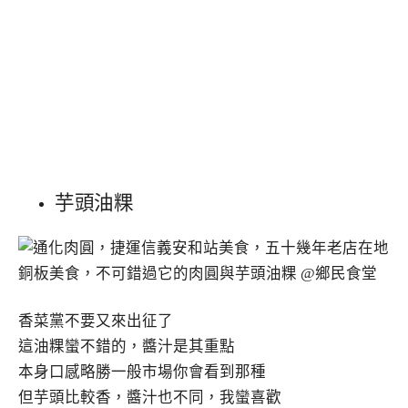
芋頭油粿
香菜黨不要又來出征了
這油粿蠻不錯的，醬汁是其重點
本身口感略勝一般市場你會看到那種
但芋頭比較香，醬汁也不同，我蠻喜歡