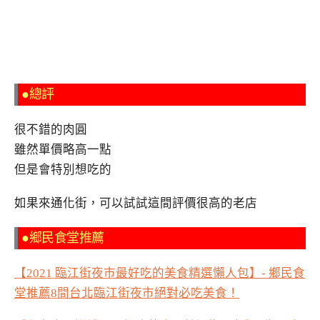
●總評
很不錯的肉圓
雖然單價略高一點
但是會特別想吃的
如果來通化街，可以試試這間評價很高的老店
●鄉民食堂推薦
【2021 臨江街夜市最好吃的美食精選懶人包】- 鄉民食
堂推薦8間台北臨江街夜市絕對必吃美食！