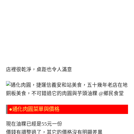
店裡很乾淨，桌距也令人滿意
●通化肉圓菜單與價格
現在油粿已經是55元一份
價錢有調整過了，其它的價格沒有明顯差異