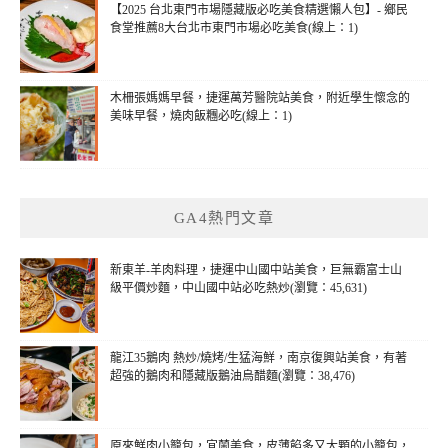
【2025 台北東門市場隱藏版必吃美食精選懶人包】- 鄉民
食堂推薦8大台北市東門市場必吃美食(線上：1)
木柵張媽媽早餐，捷運萬芳醫院站美食，附近學生懷念的
美味早餐，燒肉飯糰必吃(線上：1)
GA4熱門文章
新東羊-羊肉料理，捷運中山國中站美食，巨無霸富士山
級平價炒麵，中山國中站必吃熱炒(瀏覽：45,631)
龍江35鵝肉 熱炒/燒烤/生猛海鮮，南京復興站美食，有著
超強的鵝肉和隱藏版鵝油烏醋麵(瀏覽：38,476)
原來鮮肉小籠包，宜蘭美食，皮薄餡多又大顆的小籠包，