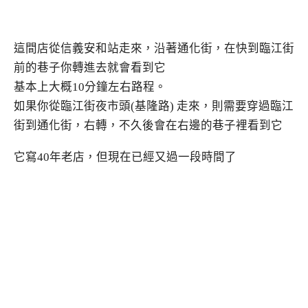
這間店從信義安和站走來，沿著通化街，在快到臨江街
前的巷子你轉進去就會看到它
基本上大概10分鐘左右路程。
如果你從臨江街夜市頭(基隆路) 走來，則需要穿過臨江
街到通化街，右轉，不久後會在右邊的巷子裡看到它
它寫40年老店，但現在已經又過一段時間了