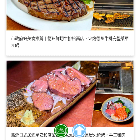
市政府站美食推薦｜德州鮮切牛排松高店，火烤德州牛排完整菜單
介紹
蔦燒日式居酒屋安和店菜單價格2026｜東區炭火燒烤，手工雞肉