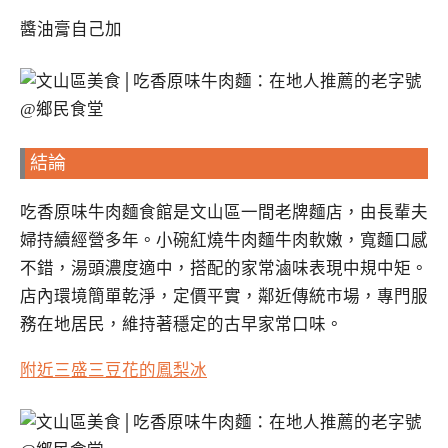
醬油膏自己加
結論
吃香原味牛肉麵食館是文山區一間老牌麵店，由長輩夫
婦持續經營多年。小碗紅燒牛肉麵牛肉軟嫩，寬麵口感
不錯，湯頭濃度適中，搭配的家常滷味表現中規中矩。
店內環境簡單乾淨，定價平實，鄰近傳統市場，專門服
務在地居民，維持著穩定的古早家常口味。
附近三盛三豆花的鳳梨冰