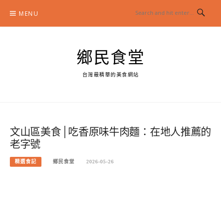
Skip
MENU
to
content
鄉民食堂
台灣最精華的美食網站
文山區美食│吃香原味牛肉麵：在地人推薦的
老字號
精選食記
鄉民食堂
2026-05-26