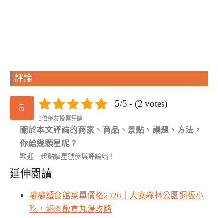
評論
5/5 - (2 votes)
5
2位網友投票評論
關於本文評論的商家、商品、景點、議題、方法，
你給幾顆星呢？
歡迎一起點擊星號參與評論唷！
延伸閱讀
嘟嘟麵食館菜單價格2026｜大安森林公園銅板小
吃，滷肉飯貢丸湯攻略