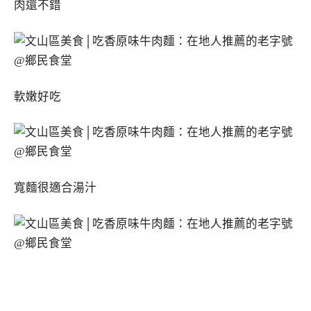
肉還不錯
軟嫩好吃
寬麵很適合湯汁