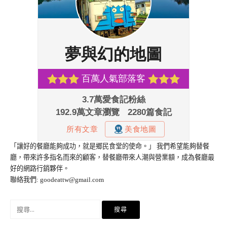
「讓好的餐廳能夠成功，就是鄉民食堂的使命。」 我們希望能夠替餐
廳，帶來許多指名而來的顧客，替餐廳帶來人潮與營業額，成為餐廳最
好的網路行銷夥伴。
聯絡我們:
goodeattw@gmail.com
搜
尋
關