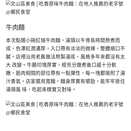
牛肉麵
本次點選小碗紅燒牛肉麵，湯頭以牛骨長時間熬煮而
成，色澤紅潤濃厚，入口帶有淡淡的微辣，整體順口不
膩。店裡沿用老舊做法熬製湯底，風格多年來都沒有太
大 改變。牛腩切塊厚實，經充分燉煮後口感十分軟
嫩，筋肉相間的部位帶有一點彈性，每一塊都吸附了湯
汁香氣。店家選用寬麵，麵身厚實有嚼勁，能牢牢掛住
湯頭風 味，吃起來樸實又對味。