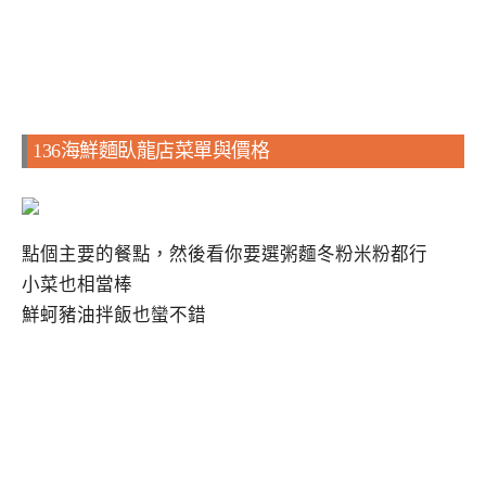
136海鮮麵臥龍店菜單與價格
點個主要的餐點，然後看你要選粥麵冬粉米粉都行
小菜也相當棒
鮮蚵豬油拌飯也蠻不錯