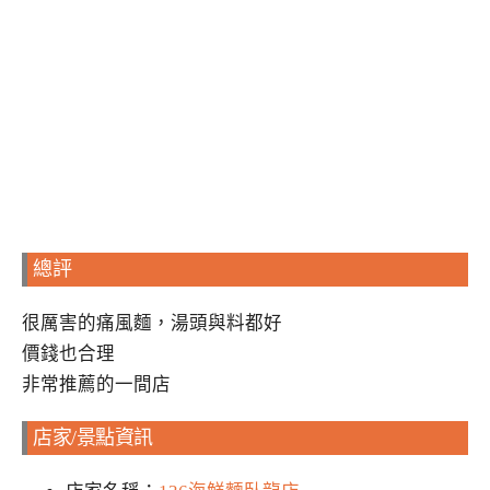
總評
很厲害的痛風麵，湯頭與料都好
價錢也合理
非常推薦的一間店
店家/景點資訊