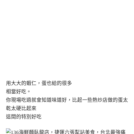
用大大的蝦仁，蛋也給的很多
相當好吃。
你現場吃過就會知道味道好，比起一些熱炒店做的蛋太
乾太硬比起來
這間的特別好吃