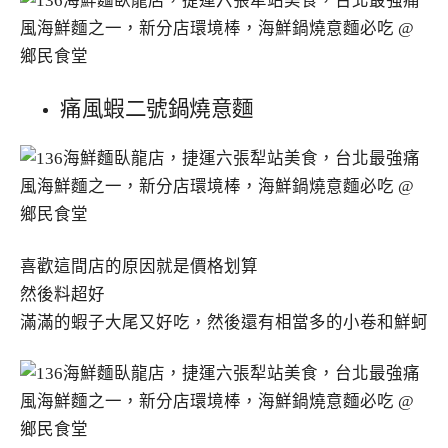
痛風蝦二號鍋燒意麵
喜歡這間店的原因就是價格划算
然後料超好
滿滿的蝦子大尾又好吃，然後還有相當多的小卷和鮮蚵