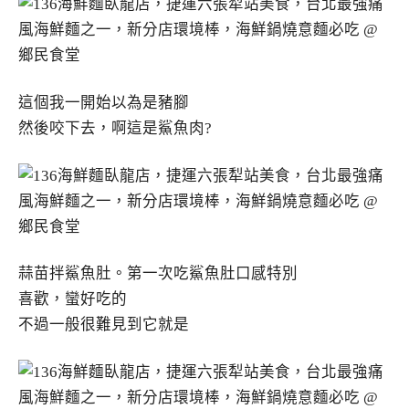
這個我一開始以為是豬腳
然後咬下去，啊這是鯊魚肉?
蒜苗拌鯊魚肚。第一次吃鯊魚肚口感特別
喜歡，蠻好吃的
不過一般很難見到它就是