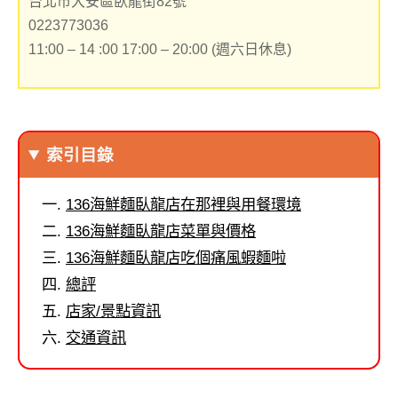
台北市大安區臥龍街82號
0223773036
11:00 – 14 :00 17:00 – 20:00 (週六日休息)
索引目錄
136海鮮麵臥龍店在那裡與用餐環境
136海鮮麵臥龍店菜單與價格
136海鮮麵臥龍店吃個痛風蝦麵啦
總評
店家/景點資訊
交通資訊