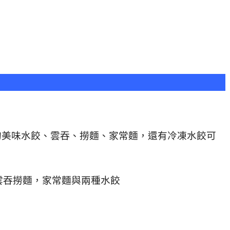
雲吞撈麵，家常麵與兩種水餃