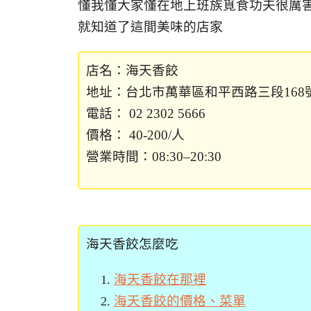
懂我懂大家懂在地上班族覓食功夫很厲
就知道了這間美味的店家
店名：海天香餃
地址：台北市萬華區和平西路三段168
電話： 02 2302 5666
價格： 40-200/人
營業時間：08:30–20:30
海天香餃怎麼吃
海天香餃在那裡
海天香餃的價格、菜單