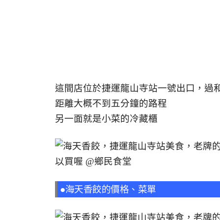
這間店位於捷運龍山寺站一號出口，過
距離大概不到五分鐘的路程
另一面就是小菜的冷藏櫃
●海天香餃的價格、菜單