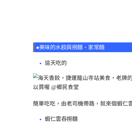
●美味的水餃與撈麵、家常麵
這天吃的
簡單吃吃，由老司機帶路，就來個蝦仁
蝦仁雲吞撈麵