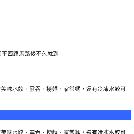
和平西路馬路後不久就到