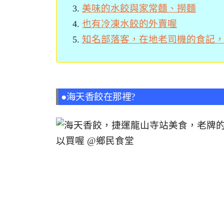
美味的水餃與家常麵、撈麵
也有冷凍水餃的外賣喔
知名部落客，在地老司機的食記
●海天香餃在那裡?