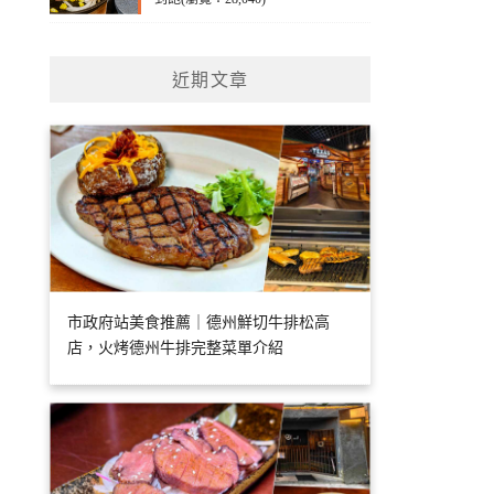
近期文章
市政府站美食推薦｜德州鮮切牛排松高
店，火烤德州牛排完整菜單介紹