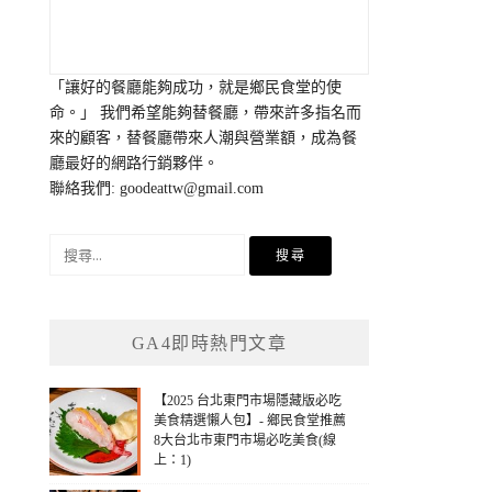
「讓好的餐廳能夠成功，就是鄉民食堂的使
命。」 我們希望能夠替餐廳，帶來許多指名而
來的顧客，替餐廳帶來人潮與營業額，成為餐
廳最好的網路行銷夥伴。
聯絡我們:
goodeattw@gmail.com
搜
尋
關
鍵
GA4即時熱門文章
字:
【2025 台北東門市場隱藏版必吃
美食精選懶人包】- 鄉民食堂推薦
8大台北市東門市場必吃美食(線
上：1)