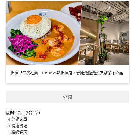
板橋早午餐推薦｜BRUN不然板橋店，健康燉飯燉菜完整菜單介紹
分類
展開全部
|
收合全部
外連文章
精選食記
精選好玩