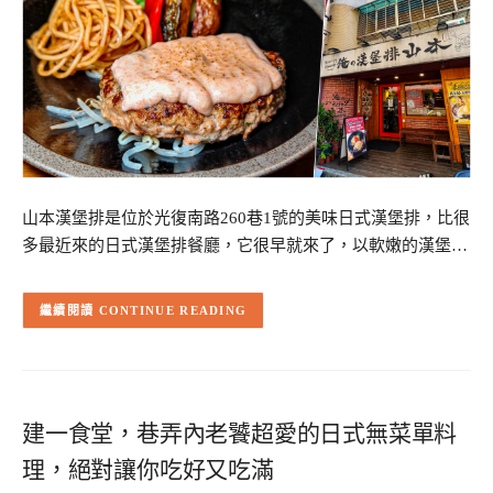
山本漢堡排是位於光復南路260巷1號的美味日式漢堡排，比很
多最近來的日式漢堡排餐廳，它很早就來了，以軟嫩的漢堡…
CONTINUE READING
建一食堂，巷弄內老饕超愛的日式無菜單料
理，絕對讓你吃好又吃滿