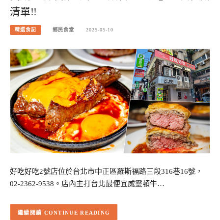
清單!!
精選食記
鄉民食堂
2025-05-10
好吃好吃2號店位於台北市中正區羅斯福路三段316巷16號，
02-2362-9538。店內主打台北最便宜威靈頓牛…
CONTINUE READING