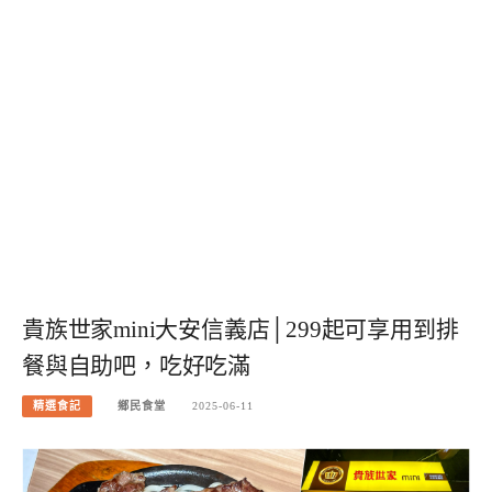
貴族世家mini大安信義店│299起可享用到排
餐與自助吧，吃好吃滿
精選食記
鄉民食堂
2025-06-11