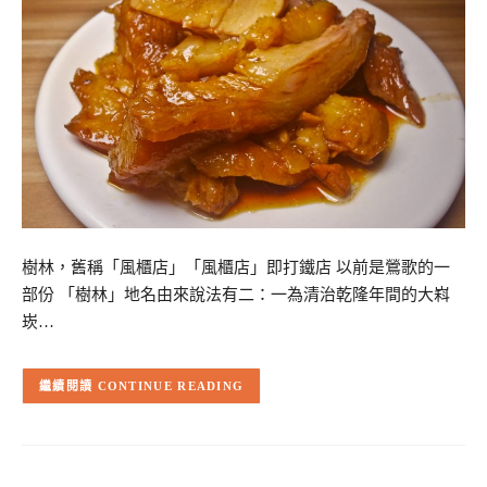
樹林，舊稱「風櫃店」「風櫃店」即打鐵店 以前是鶯歌的一
部份 「樹林」地名由來說法有二：一為清治乾隆年間的大嵙
崁…
CONTINUE READING