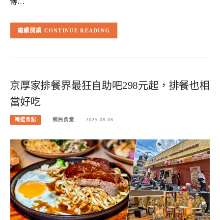
傳…
CONTINUE READING
京厚家排餐界最狂自助吧298元起，排餐也相
當好吃
精選食記
鄉民食堂
2025-08-06