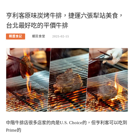
亨利客原味炭烤牛排，捷運六張犁站美食，
台北最好吃的平價牛排
精選食記
鄉民食堂
2025-02-15
中階牛排店很多店家的肉是U.S. Choice的，但亨利客可以吃到
Prime的