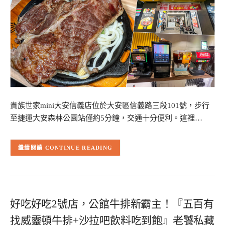
貴族世家mini大安信義店位於大安區信義路三段101號，步行
至捷運大安森林公園站僅約5分鐘，交通十分便利。這裡…
CONTINUE READING
好吃好吃2號店，公館牛排新霸主！『五百有
找威靈頓牛排+沙拉吧飲料吃到飽』老饕私藏