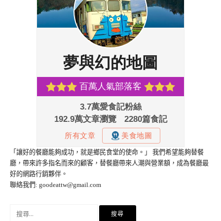
「讓好的餐廳能夠成功，就是鄉民食堂的使命。」 我們希望能夠替餐
廳，帶來許多指名而來的顧客，替餐廳帶來人潮與營業額，成為餐廳最
好的網路行銷夥伴。
聯絡我們:
goodeattw@gmail.com
搜
尋