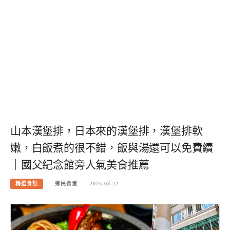
山本漢堡排，日本來的漢堡排，漢堡排軟
嫩，白飯煮的很不錯，飯與湯還可以免費續
｜國父紀念館旁人氣美食推薦
精選食記
鄉民食堂
2025-03-22