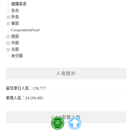
團購美食
全台
外島
東部
CooperationFood
南部
中部
北部
未分類
人氣統計
最佳單日人氣：136,777
累積人氣：24,100,485
GA4瀏覽人氣