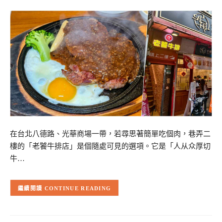
在台北八德路、光華商場一帶，若尋思著簡單吃個肉，巷弄二
樓的「老饕牛排店」是個隨處可見的選項。它是「人从众厚切
牛…
CONTINUE READING