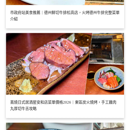
市政府站美食推薦｜德州鮮切牛排松高店，火烤德州牛排完整菜單
介紹
蔦燒日式居酒屋安和店菜單價格2026｜東區炭火燒烤，手工雞肉
丸厚切牛舌攻略