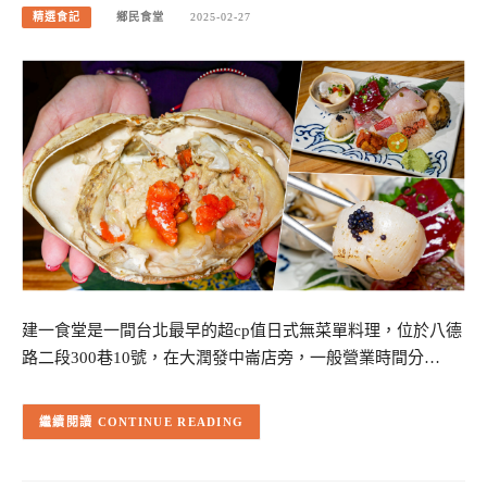
精選食記
鄉民食堂
2025-02-27
建一食堂是一間台北最早的超cp值日式無菜單料理，位於八德
路二段300巷10號，在大潤發中崙店旁，一般營業時間分…
CONTINUE READING