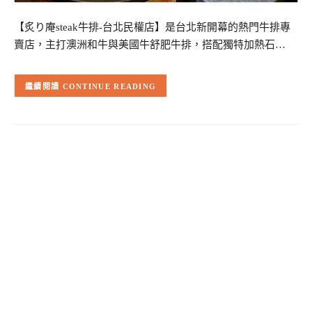
【炙り庵steak牛排-台北民權店】是台北新開幕的熱門牛排專
賣店，主打澳洲和牛與美國牛舒肥牛排，搭配獨特加熱石…
CONTINUE READING