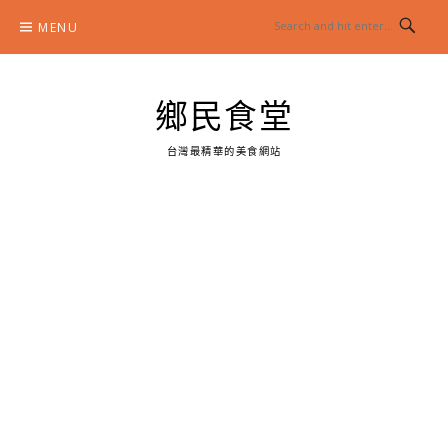
Skip
MENU
to
content
鄉民食堂
台灣最精華的美食網站