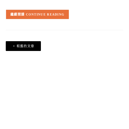
CONTINUE READING
文
較舊的文章
章
導
覽