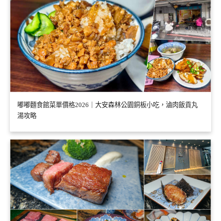
嘟嘟麵食館菜單價格2026｜大安森林公園銅板小吃，滷肉飯貢丸
湯攻略