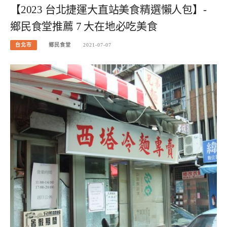
【2023 台北捷運大直站美食精選懶人包】-
鄉民食堂推薦 7 大在地必吃美食
台北市
鄉民食堂
2021-07-07