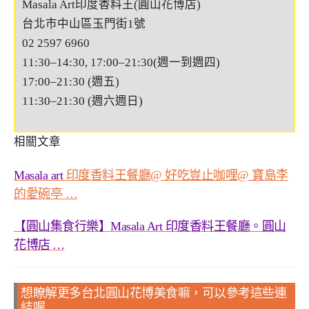
Masala Art印度香料王(圓山花博店)
台北市中山區玉門街1號
02 2597 6960
11:30–14:30, 17:00–21:30(週一到週四)
17:00–21:30 (週五)
11:30–21:30 (週六週日)
相關文章
Masala art
印度香料王餐廳
@
好吃豈止咖哩
@
寶島李
的愛碗亭
…
【圓山集食行樂】
印度香料王餐廳。圓山
Masala Art
花博店
…
想瞭解更多台北圓山花博美食嘛，可以參考這些連
結喔