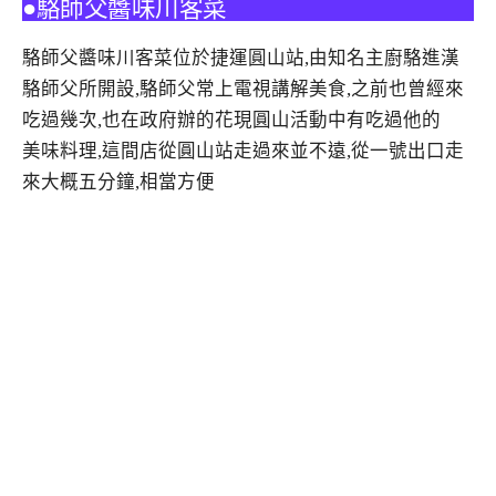
●駱師父醬味川客菜
駱師父醬味川客菜位於捷運圓山站,由知名主廚駱進漢
駱師父所開設,駱師父常上電視講解美食,之前也曾經來
吃過幾次,也在政府辦的花現圓山活動中有吃過他的
美味料理,這間店從圓山站走過來並不遠,從一號出口走
來大概五分鐘,相當方便