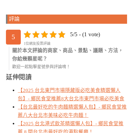
評論
5/5 - (1 vote)
5
1位網友投票評論
關於本文評論的商家、商品、景點、議題、方法，
你給幾顆星呢？
歡迎一起點擊星號參與評論唷！
延伸閱讀
【2025 台北東門市場隱藏版必吃美食精選懶人
包】- 鄉民食堂推薦8大台北市東門市場必吃美食
【台北最好吃的牛肉麵精選懶人包】- 鄉民食堂推
薦八大台北市美味必吃牛肉麵！
【2025 台北港式飲茶精選懶人包】- 鄉民食堂推
薦 8 間台北市最好吃的港點餐廳！