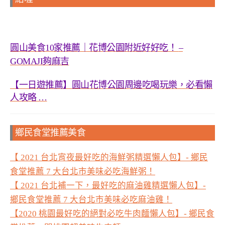
圓山美食
家推薦｜花博公園附近好好吃！
10
–
夠麻吉
GOMAJI
【一日遊推薦】圓山花博公園周邊吃喝玩樂，必看懶
人攻略
…
鄉民食堂推薦美食
【 2021 台北宵夜最好吃的海鮮粥精選懶人包】- 鄉民
食堂推薦 7 大台北市美味必吃海鮮粥！
【 2021 台北補一下，最好吃的麻油雞精選懶人包】-
鄉民食堂推薦 7 大台北市美味必吃麻油雞！
【2020 桃園最好吃的絕對必吃牛肉麵懶人包】- 鄉民食