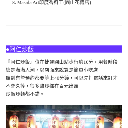
Masala Art印度香料王(圓山花博店)
●阿仁炒飯
『阿仁炒飯』位在捷運圓山站步行約10分，用餐時段
總是滿滿人潮，以店面來說算是簡單小吃店
聽到有些預約都要等上40分鐘，可以先打電話來訂才
不會久等，很多熱炒都在百元出頭
炒飯炒麵都不錯。