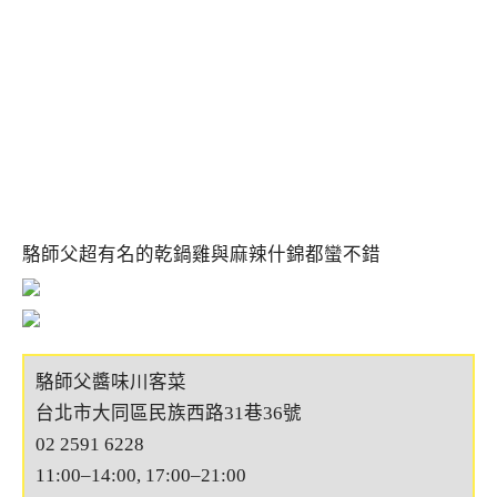
駱師父超有名的乾鍋雞與麻辣什錦都蠻不錯
駱師父醬味川客菜
台北市大同區民族西路31巷36號
02 2591 6228
11:00–14:00, 17:00–21:00