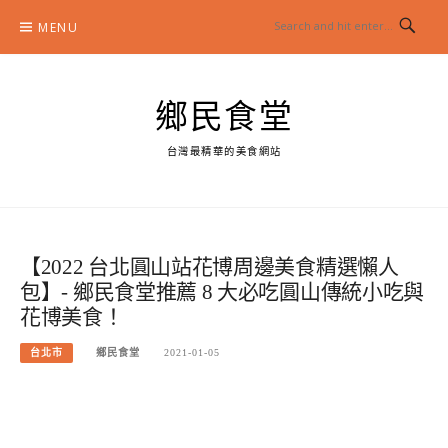
Skip
MENU
to
content
鄉民食堂
台灣最精華的美食網站
【2022 台北圓山站花博周邊美食精選懶人
包】- 鄉民食堂推薦 8 大必吃圓山傳統小吃與
花博美食！
台北市
鄉民食堂
2021-01-05