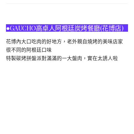
●GAUCHO高卓人阿根廷炭烤餐廳(花博店)
花博內大口吃肉的好地方，老外親自燒烤的美味店家
很不同的阿根廷口味
特製碳烤拼盤派對滿滿的一大盤肉，實在太誘人啦