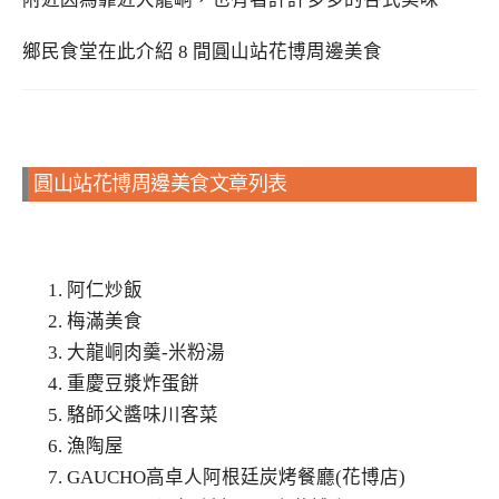
鄉民食堂在此介紹 8 間圓山站花博周邊美食
圓山站花博周邊美食文章列表
阿仁炒飯
梅滿美食
大龍峒肉羹-米粉湯
重慶豆漿炸蛋餅
駱師父醬味川客菜
漁陶屋
GAUCHO高卓人阿根廷炭烤餐廳(花博店)