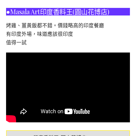
●Masala Art印度香料王(圓山花博店)
烤雞、薑黃飯都不錯。價錢略高的印度餐廳
有印度外場，味道應該很印度
值得一試