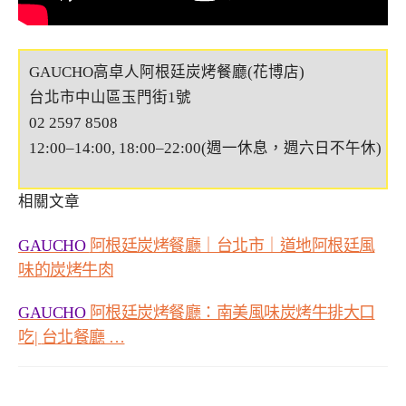
GAUCHO高卓人阿根廷炭烤餐廳(花博店)
台北市中山區玉門街1號
02 2597 8508
12:00–14:00, 18:00–22:00(週一休息，週六日不午休)
相關文章
GAUCHO
阿根廷炭烤餐廳｜台北市｜道地阿根廷風
味的炭烤牛肉
GAUCHO
阿根廷炭烤餐廳：南美風味炭烤牛排大口
吃
|
台北餐廳
…