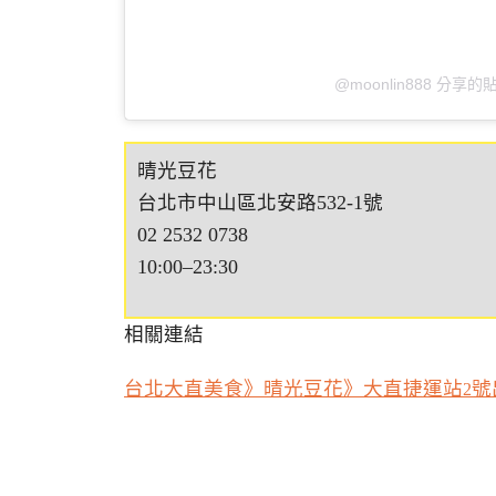
@moonlin888 分享的
晴光豆花
台北市中山區北安路532-1號
02 2532 0738
10:00–23:30
相關連結
台北大直美食》晴光豆花》大直捷運站
號
2