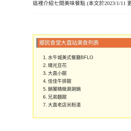
這裡介紹七間美味餐點 (本文於2023/1/11 
鄉民食堂大直站美食列表
水牛城美式餐廳BFLO
晴光豆花
大直小館
佳佳牛排館
鍋饕精緻涮涮鍋
兄弟麵館
大直老店米粉湯