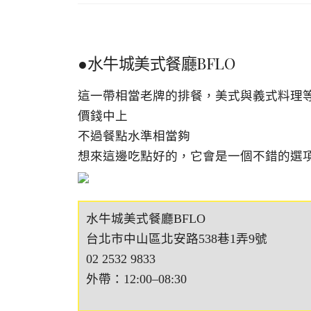
●水牛城美式餐廳BFLO
這一帶相當老牌的排餐，美式與義式料理
價錢中上
不過餐點水準相當夠
想來這邊吃點好的，它會是一個不錯的選
水牛城美式餐廳BFLO
台北市中山區北安路538巷1弄9號
02 2532 9833
外帶：12:00–08:30