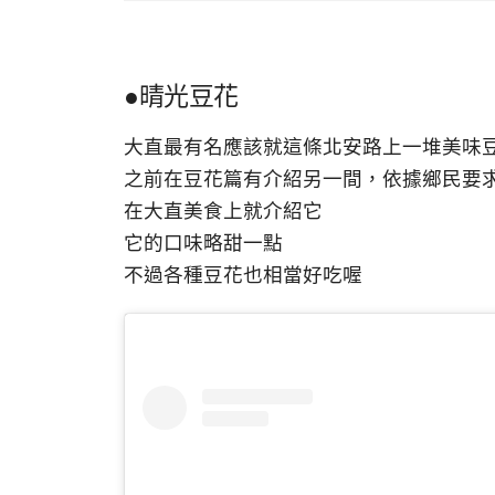
●晴光豆花
大直最有名應該就這條北安路上一堆美味
之前在豆花篇有介紹另一間，依據鄉民要
在大直美食上就介紹它
它的口味略甜一點
不過各種豆花也相當好吃喔