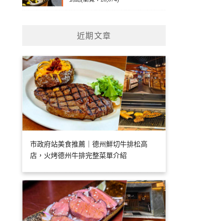
近期文章
市政府站美食推薦｜德州鮮切牛排松高
店，火烤德州牛排完整菜單介紹