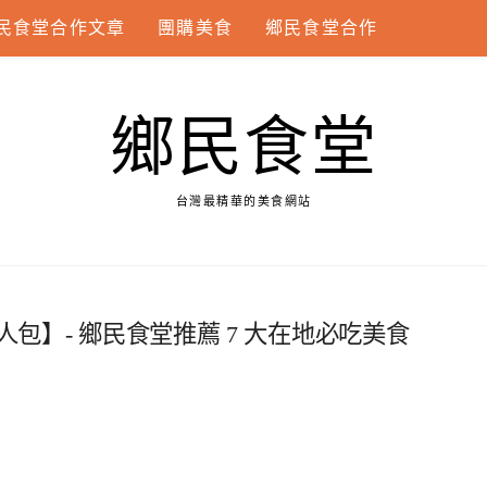
民食堂合作文章
團購美食
鄉民食堂合作
鄉民食堂
台灣最精華的美食網站
人包】- 鄉民食堂推薦 7 大在地必吃美食