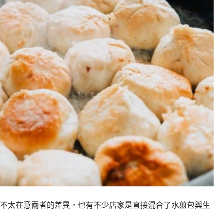
不太在意兩者的差異，也有不少店家是直接混合了水煎包與生