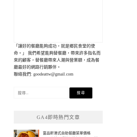
「讓好的餐廳能夠成功，就是鄉民食堂的使
命。」 我們希望能夠替餐廳，帶來許多指名而
來的顧客，替餐廳帶來人潮與營業額，成為餐
廳最好的網路行銷夥伴。
聯絡我們:
goodeattw@gmail.com
搜
尋
關
鍵
GA4即時熱門文章
字:
富品軒港式自助餐廳菜單價格