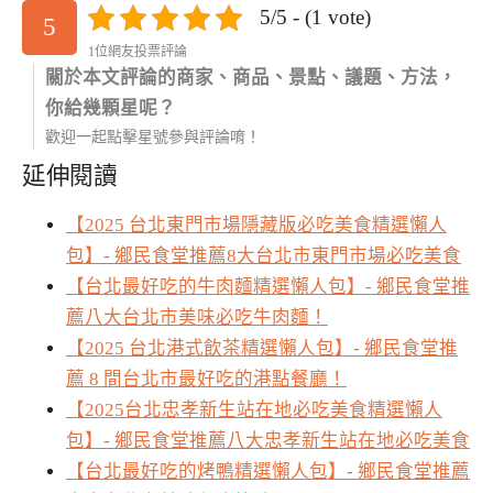
5/5 - (1 vote)
5
1位網友投票評論
關於本文評論的商家、商品、景點、議題、方法，
你給幾顆星呢？
歡迎一起點擊星號參與評論唷！
延伸閱讀
【2025 台北東門市場隱藏版必吃美食精選懶人
包】- 鄉民食堂推薦8大台北市東門市場必吃美食
【台北最好吃的牛肉麵精選懶人包】- 鄉民食堂推
薦八大台北市美味必吃牛肉麵！
【2025 台北港式飲茶精選懶人包】- 鄉民食堂推
薦 8 間台北市最好吃的港點餐廳！
【2025台北忠孝新生站在地必吃美食精選懶人
包】- 鄉民食堂推薦八大忠孝新生站在地必吃美食
【台北最好吃的烤鴨精選懶人包】- 鄉民食堂推薦