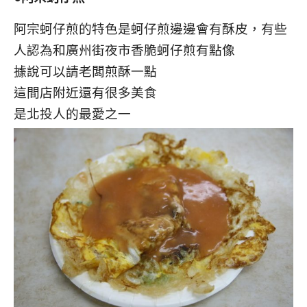
阿宗蚵仔煎的特色是蚵仔煎邊邊會有酥皮，有些
人認為和廣州街夜市香脆蚵仔煎有點像
據說可以請老闆煎酥一點
這間店附近還有很多美食
是北投人的最愛之一