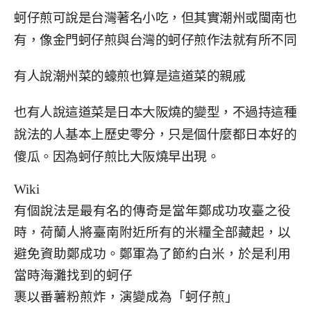
蚵仔煎可說是台灣著名小吃，但其實潮州或閩南也
有，像金門蚵仔煎與台灣的蚵仔煎作法就有所不同
有人說潮州菜的蠔煎也算是這道菜的親戚
也有人說這道菜是日本大阪燒的變型，不過持這種
說法的人基本上歷史零分，只是個什麼都日本好的
傻瓜。因為蚵仔煎比大阪燒早出現。
Wiki
有個說法是最有名的傳奇是當年鄭成功攻臺之役
時，荷蘭人將臺南附近所有的米糧全部藏起，以
避免資助鄭成功。鄭軍為了節約白米，於是利用
當時海灘找到的蚵仔
裹以番薯粉煎炸，演變成為「蚵仔煎」