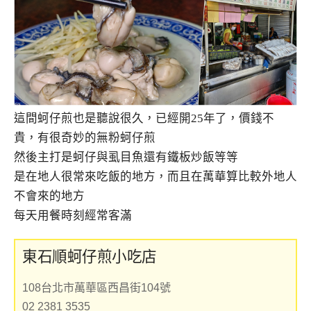
這間蚵仔煎也是聽說很久，已經開25年了，價錢不
貴，有很奇妙的無粉蚵仔煎
然後主打是蚵仔與虱目魚還有鐵板炒飯等等
是在地人很常來吃飯的地方，而且在萬華算比較外地人
不會來的地方
每天用餐時刻經常客滿
東石順蚵仔煎小吃店
108台北市萬華區西昌街104號
02 2381 3535