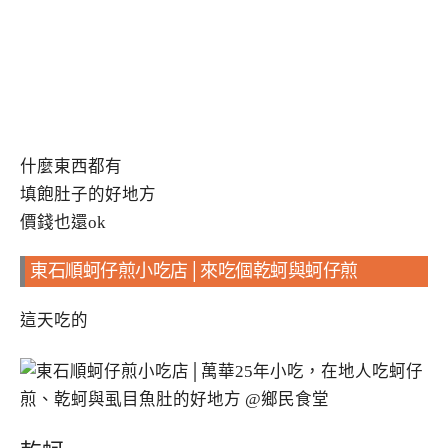
什麼東西都有
填飽肚子的好地方
價錢也還ok
東石順蚵仔煎小吃店│來吃個乾蚵與蚵仔煎
這天吃的