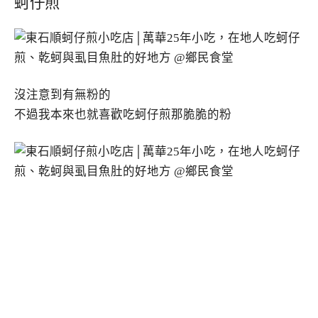
蚵仔煎
沒注意到有無粉的
不過我本來也就喜歡吃蚵仔煎那脆脆的粉