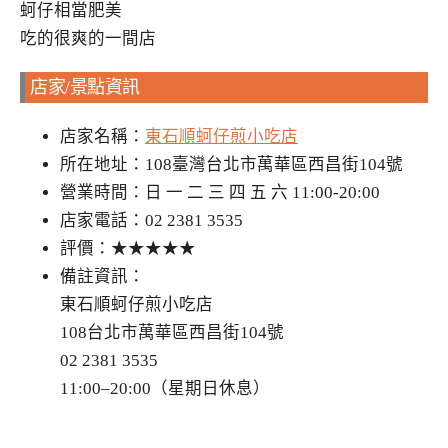
蚵仔相當肥美
吃的很爽的一間店
店家/景點資訊
店家名稱：
東石順蚵仔煎小吃店
所在地址：108臺灣台北市萬華區西昌街104號
營業時間：日 一 二 三 四 五 六 11:00-20:00
店家電話：02 2381 3535
評價：★★★★★
備註資訊：
東石順蚵仔煎小吃店
108台北市萬華區西昌街104號
02 2381 3535
11:00–20:00（星期日休息）