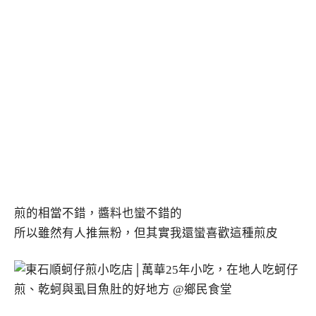
煎的相當不錯，醬料也蠻不錯的
所以雖然有人推無粉，但其實我還蠻喜歡這種煎皮