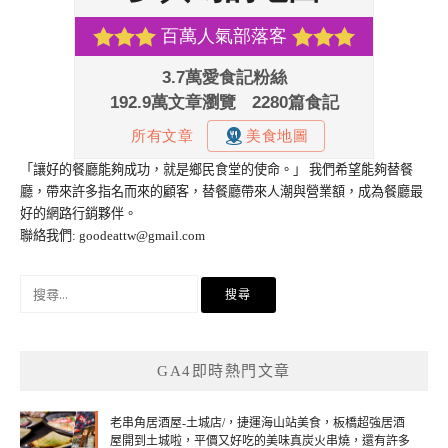
「讓好的餐廳能夠成功，就是鄉民食堂的使命。」 我們希望能夠替餐
廳，帶來許多指名而來的顧客，替餐廳帶來人潮與營業額，成為餐廳最
好的網路行銷夥伴。
聯絡我們:
goodeattw@gmail.com
搜
尋
關
鍵
GA4即時熱門文章
字:
老串角居酒屋-土城店/，捷運海山站美食，板橋超強居酒
屋開到土城啦，平價又好吃的美味真炭火串燒，還有許多