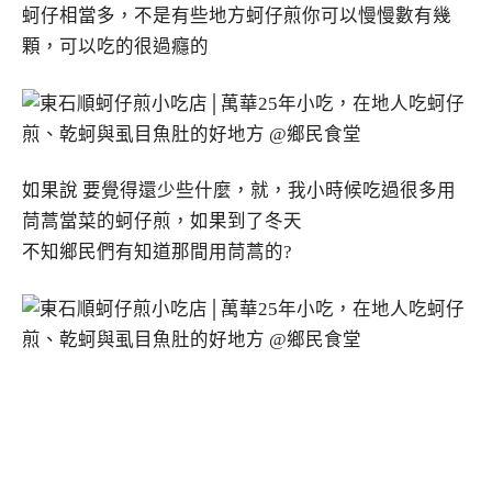
蚵仔相當多，不是有些地方蚵仔煎你可以慢慢數有幾
顆，可以吃的很過癮的
如果說 要覺得還少些什麼，就，我小時候吃過很多用
茼蒿當菜的蚵仔煎，如果到了冬天
不知鄉民們有知道那間用茼蒿的?