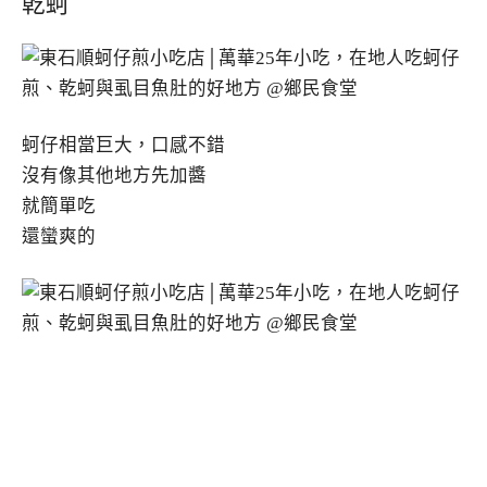
乾蚵
蚵仔相當巨大，口感不錯
沒有像其他地方先加醬
就簡單吃
還蠻爽的