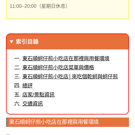
11:00–20:00（星期日休息）
索引目錄
東石順蚵仔煎小吃店在那裡與用餐環境
東石順蚵仔煎小吃店菜單與價格
東石順蚵仔煎小吃店│來吃個乾蚵與蚵仔煎
總評
店家/景點資訊
交通資訊
東石順蚵仔煎小吃店在那裡與用餐環境