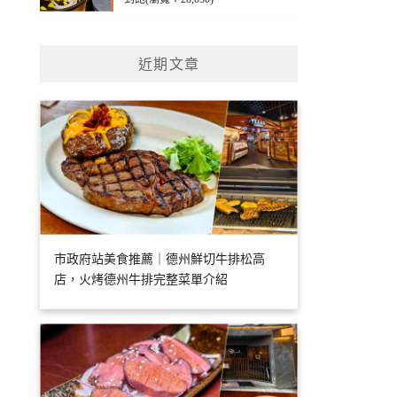
近期文章
市政府站美食推薦｜德州鮮切牛排松高
店，火烤德州牛排完整菜單介紹