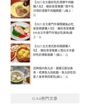
【2025 台北最好吃的清燉牛肉麵
懶人包】- 鄉民食堂推薦7 間不吃
可惜的清燉牛肉麵精選！(線上：
2)
【2025 台北東門市場隱藏版必吃
美食精選懶人包】- 鄉民食堂推薦
8大台北市東門市場必吃美食(線
上：2)
【2025 台北港式飲茶精選懶人
包】- 鄉民食堂推薦 8 間台北市最
好吃的港點餐廳！(線上：2)
佳興福州魚丸店，捷運公館站美
食，老牌魚丸與乾麵，魚丸好吃到
客人會來買回家吃(線上：2)
GA4熱門文章