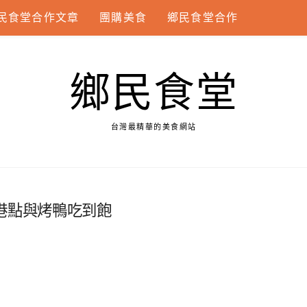
民食堂合作文章
團購美食
鄉民食堂合作
鄉民食堂
台灣最精華的美食網站
港點與烤鴨吃到飽