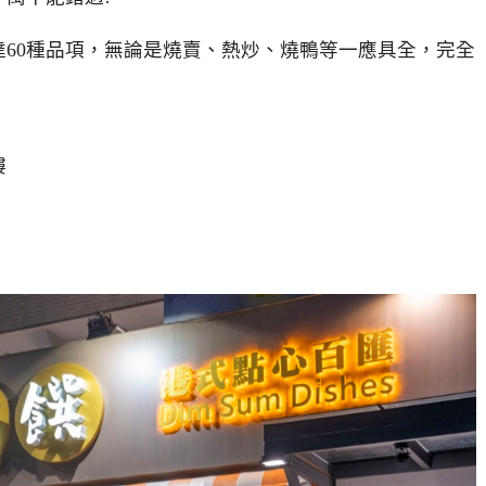
60種品項，無論是燒賣、熱炒、燒鴨等一應具全，完全
樓