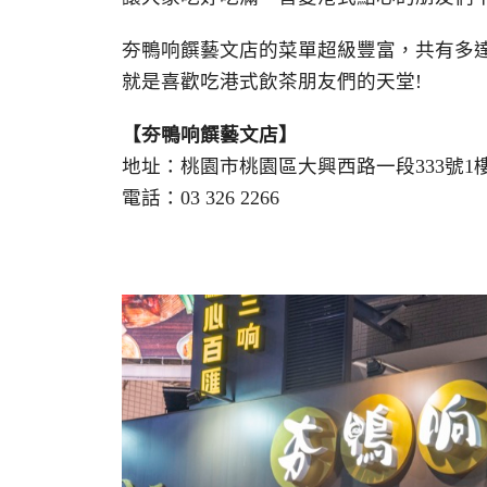
夯鴨响饌藝文店的菜單超級豐富，共有多達
就是喜歡吃港式飲茶朋友們的天堂!
【夯鴨响饌藝文店】
地址：桃園市桃園區大興西路一段333號1
電話：03 326 2266