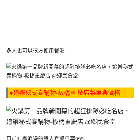
多人也可以很方便用餐喔
●追樂秘式泰鍋物-板橋重 慶店菜單與價格
目前有泰浪漫的雙人套餐只要999