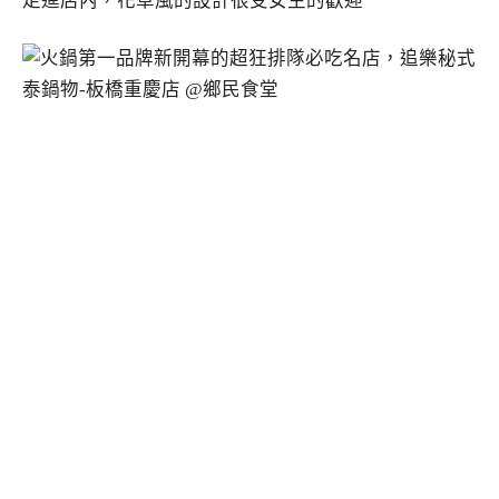
走進店內，花草風的設計很受女生的歡迎