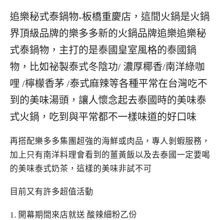
追樂秘式泰鍋物-板橋重慶店，這間火鍋是火鍋
界頂級品牌的樂多多新的火鍋品牌追樂追樂秘
式泰鍋物，主打的是泰國皇室風格的泰國鍋
物，比如祕製泰式冬陰功/ 濃厚椰香/南洋綠咖
哩 /檸檬香茅 /泰式麻辣等各種平常在台灣吃不
到的美味湯頭，讓人懷念起去泰國時的美味泰
式火鍋，吃到與平常都不一樣味道的好口味
再搭配樂多多集團超強的海鮮或肉品，專人剝蝦服務，
加上只有南洋料理會看到的薑黃飯以及去泰國一定要喝
的美味泰式奶茶，這樣的美味非試不可
目前又有許多超值活動
1. 開幕期間來店就送 酸辣細粉乙份