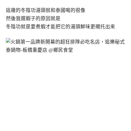
這邊的冬陰功湯頭就和泰國喝的很像
然後我選蝦子的原因就是
冬陰功就是要煮蝦才能把它的湯頭鮮味更襯托出來