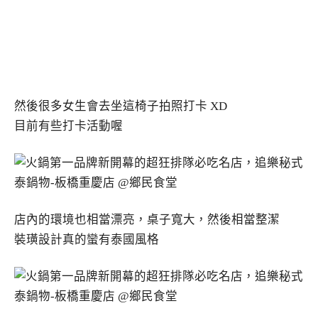
然後很多女生會去坐這椅子拍照打卡 XD
目前有些打卡活動喔
店內的環境也相當漂亮，桌子寬大，然後相當整潔
裝璜設計真的蠻有泰國風格