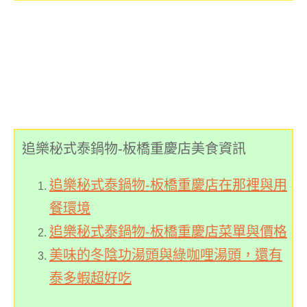
追樂秘式泰鍋物-板橋重慶店美食資訊
追樂秘式泰鍋物-板橋重慶店在那裡與用
餐環境
追樂秘式泰鍋物-板橋重慶店菜單與價格
美味的冬陰功湯頭與綠咖哩湯頭，還有
泰多蝦超好吃