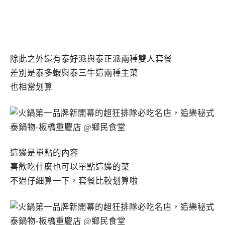
除此之外還有泰好派與泰正派兩種雙人套餐
差別是泰多蝦與泰三牛這兩種主菜
也相當划算
這邊是單點的內容
喜歡吃什麼也可以單點這邊的菜
不過仔細算一下，套餐比較划算啦