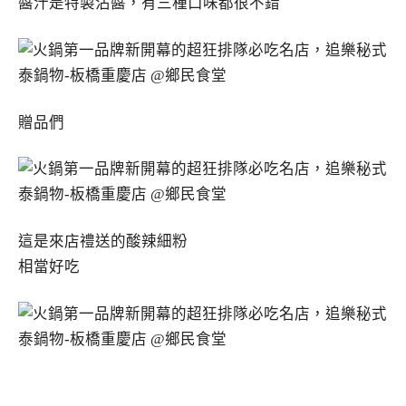
醬汁是特製沾醬，有三種口味都很不錯
贈品們
這是來店禮送的酸辣細粉
相當好吃