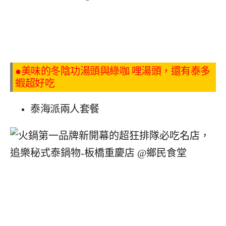
●美味的冬陰功湯頭與綠咖 哩湯頭，還有泰多
蝦超好吃
泰海派兩人套餐