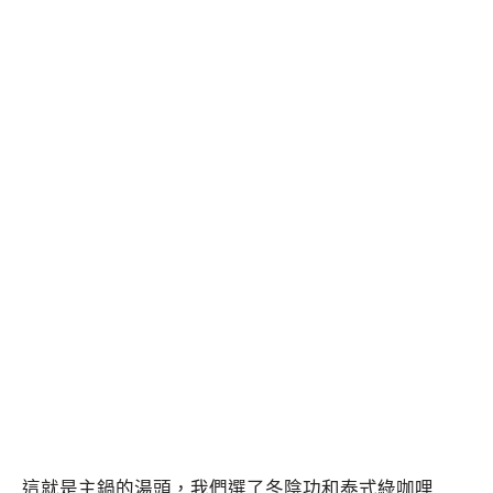
這就是主鍋的湯頭，我們選了冬陰功和泰式綠咖哩