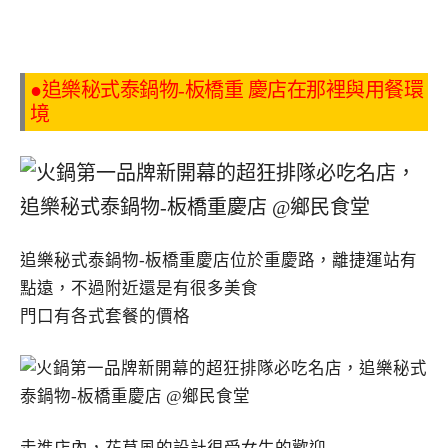
●追樂秘式泰鍋物-板橋重 慶店在那裡與用餐環
境
追樂秘式泰鍋物-板橋重慶店位於重慶路，離捷運站有
點遠，不過附近還是有很多美食
門口有各式套餐的價格