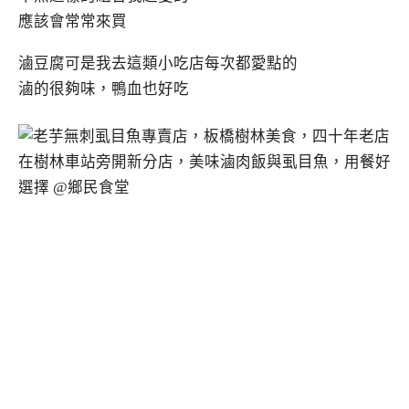
應該會常常來買
滷豆腐可是我去這類小吃店每次都愛點的
滷的很夠味，鴨血也好吃