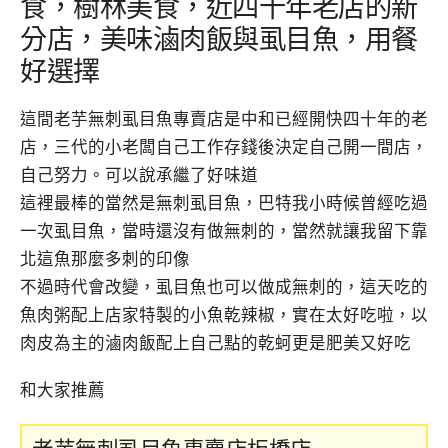
食，樹林美食，近四十年老店的新
分店，美味滷肉飯與虱目魚，用餐
好選擇
這間老芋無刺虱目魚專賣店是中和已經開快四十年的老
店，三代的小老闆自己工作存錢後決定自己開一間店，
自己努力。可以說承繼了好味道
這裡最棒的當然是無刺虱目魚，巴特我小時候曾經吃過
一次虱目魚，當時還沒有做無刺的，當然就讓我留下靠
北這魚那麼多刺的印像
不過時代會改變，虱目魚也可以做成無刺的，這天吃的
魚肉粥配上店家特製的小魚乾辣椒，實在太好吃啦，以
肉皮為主的滷肉飯配上自己點的乾蚵更是肥美又好吃
和大家推薦
老芋無刺虱目魚專賣店板橋店