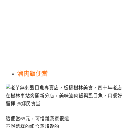
滷肉飯便當
這便當65元，可惜離我家很遠
不然這樣的組合我超愛的