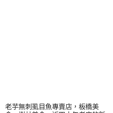
老芋無刺虱目魚專賣店，板橋美