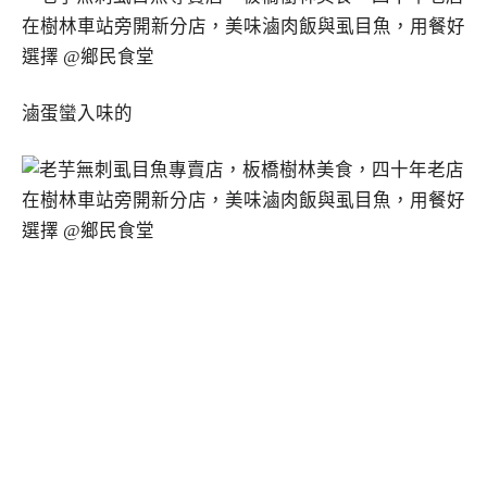
滷蛋蠻入味的