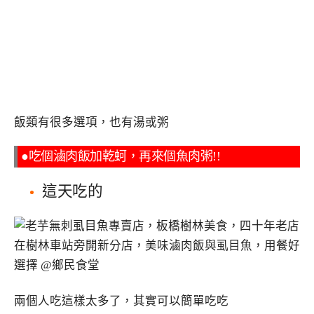
飯類有很多選項，也有湯或粥
●吃個滷肉飯加乾蚵，再來個魚肉粥!!
這天吃的
兩個人吃這樣太多了，其實可以簡單吃吃