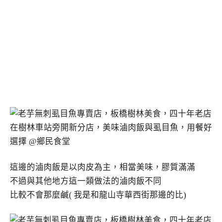
這邊的滷肉飯是以肉皮為主，相當美味，膠質滿滿
不過與其他地方這一類做法的滷肉飯不同
比較不會那麼鹹( 我是和龍山寺華西街那邊的比)