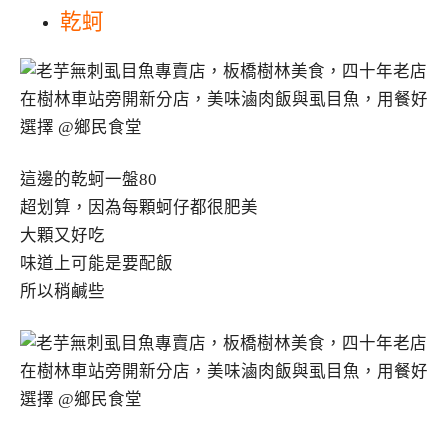
乾蚵
這邊的乾蚵一盤80
超划算，因為每顆蚵仔都很肥美
大顆又好吃
味道上可能是要配飯
所以稍鹹些