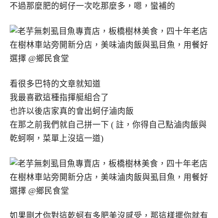
不過那麼肥的蚵仔一次吃那麼多，嗯，蠻補的
看很多巴特的文章就知道
我最喜歡這種指揮艇組合了
也許以後店家真的會出蚵仔滷肉飯
在那之前我們就自己拼一下 ( 註，你得自己點滷肉飯與
乾蚵啊，菜單上沒這一道)
如果剛才你對這乾蚵有多肥美沒感受，那這樣擺你就有