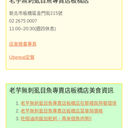
新北市板橋區金門街215號
02 2675 0007
11:00–20:30(週四休息)
店家臉書專頁
Ubereat定餐
老芋無刺虱目魚專賣店板橋店美食資訊
老芋無刺虱目魚專賣店板橋店在那裡與用餐環境
老芋無刺虱目魚專賣店板橋店菜單與價格
吃個滷肉飯加乾蚵，再來個魚肉粥!!