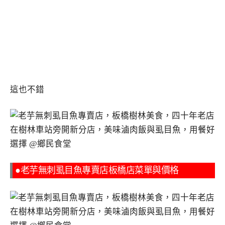
這也不錯
●老芋無刺虱目魚專賣店板橋店菜單與價格