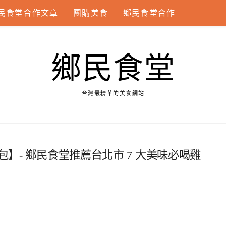
民食堂合作文章
團購美食
鄉民食堂合作
鄉民食堂
台灣最精華的美食網站
包】- 鄉民食堂推薦台北市 7 大美味必喝雞