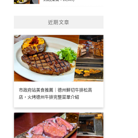
近期文章
市政府站美食推薦｜德州鮮切牛排松高
店，火烤德州牛排完整菜單介紹