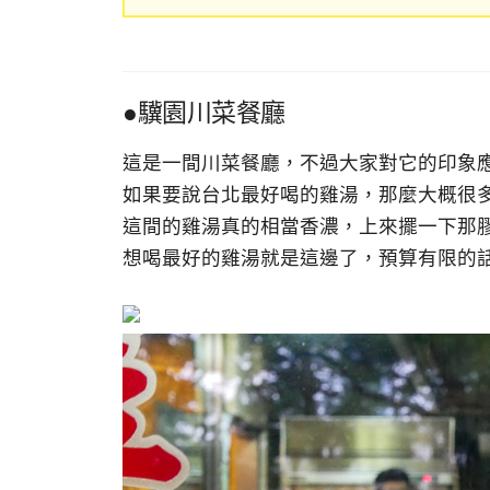
●驥園川菜餐廳
這是一間川菜餐廳，不過大家對它的印象
如果要說台北最好喝的雞湯，那麼大概很
這間的雞湯真的相當香濃，上來擺一下那
想喝最好的雞湯就是這邊了，預算有限的