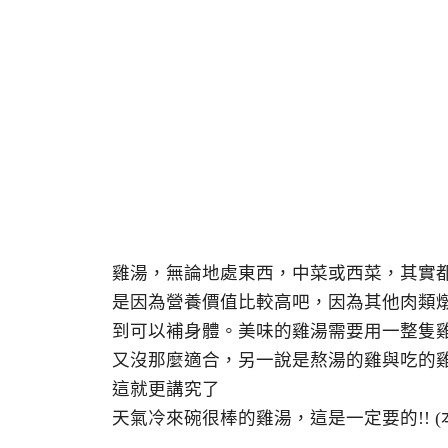
雞湯，無論地處東西，中菜或西菜，其實
是因為營養價值比較高吧，因為其他肉類
到可以補身體。美味的雞湯需要用一整隻
又沒那麼適合，另一說是熬湯的雞與吃的
這就更講究了
天氣冷來碗很棒的雞湯，這是一定要的!! (本文於