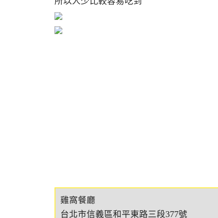
所以人少比較容易吃到
雞窩餐廳
台北市信義區和平東路三段377號