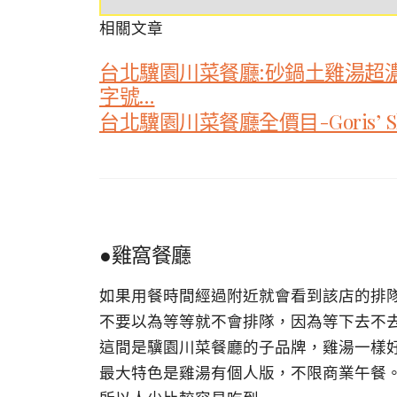
相關文章
台北驥園川菜餐廳:砂鍋土雞湯超
字號…
台北驥園川菜餐廳全價目-Goris’ Sk
●雞窩餐廳
如果用餐時間經過附近就會看到該店的排
不要以為等等就不會排隊，因為等下去不
這間是驥園川菜餐廳的子品牌，雞湯一樣
最大特色是雞湯有個人版，不限商業午餐