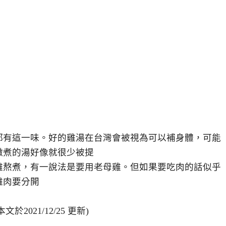
都有這一味。好的雞湯在台灣會被視為可以補身體，可能
燉煮的湯好像就很少被提
雞熬煮，有一說法是要用老母雞。但如果要吃肉的話似乎
雞肉要分開
2021/12/25 更新)