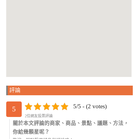
評論
5/5 - (2 votes)
5
2位網友投票評論
關於本文評論的商家、商品、景點、議題、方法，
你給幾顆星呢？