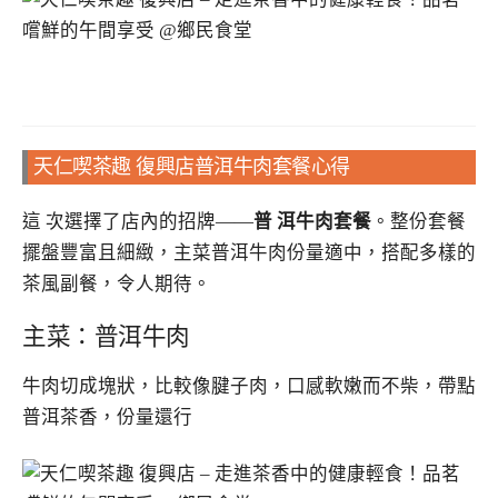
天仁喫茶趣 復興店普洱牛肉套餐心得
這 次選擇了店內的招牌——
普 洱牛肉套餐
。整份套餐
擺盤豐富且細緻，主菜普洱牛肉份量適中，搭配多樣的
茶風副餐，令人期待。
主菜：普洱牛肉
牛肉切成塊狀，比較像腱子肉，口感軟嫩而不柴，帶點
普洱茶香，份量還行