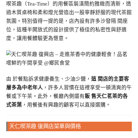
喫茶趣（Tea-Time）的用餐區裝潢簡約雅緻而清新，透
過木質桌椅和柔和燈光營造出一股寧靜舒服的現代茶館
氛圍。特別值得一提的是，店內設有許多沙發隔 間座
位，這種半開放式的設計提供了極佳的私密性與舒適
度，讓用餐體驗更為愜意。
由 於餐點訴求健康養生、少油少鹽，
這 間店的主要客
層多為中老年人
，許多人習慣在這裡享受一頓清爽的午
餐或下午茶。此外，餐廳內側還有
販 售天仁茗茶的各
式茶葉
，用餐後有興趣的顧客可以直接選購。
天仁喫茶趣 復興店菜單與價格