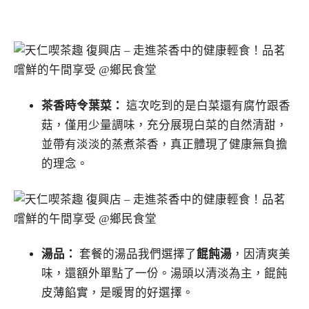
茶香時令葉菜：
這次吃到的是白菜還有腐竹跟香
菇，僅用少量調味，充分展現白菜的自然清甜，
並帶有淡淡的蒸煮茶香，真正體現了健康無負擔
的理念。
湯品：
套餐的湯品我們選擇了
餛飩湯
，因清爽美
味，還額外單點了一份。湯頭以清淡為主，餛飩
皮薄餡實，是暖胃的好選擇。