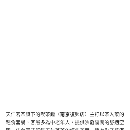
天仁茗茶旗下的喫茶趣（南京復興店）主打以茶入菜的
輕食套餐，客層多為中老年人，提供沙發隔間的舒適空