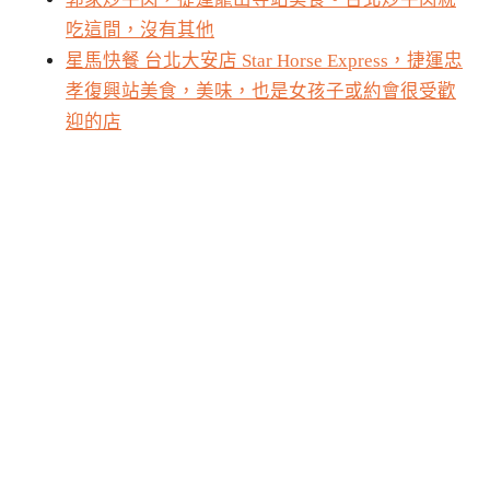
吃這間，沒有其他
星馬快餐 台北大安店 Star Horse Express，捷運忠
孝復興站美食，美味，也是女孩子或約會很受歡
迎的店