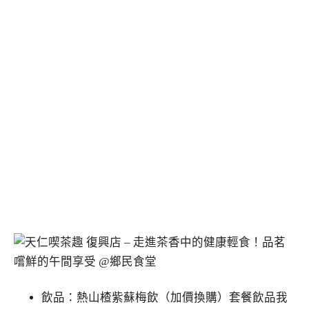
飲品：熱山楂紫蘇梅飲（加價換購）套餐飲品我