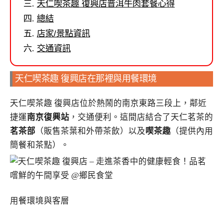
天仁喫茶趣 復興店普洱牛肉套餐心得
總結
店家/景點資訊
交通資訊
天仁喫茶趣 復興店在那裡與用餐環境
天仁喫茶趣 復興店位於熱鬧的南京東路三段上，鄰近
捷運
南京復興站
，交通便利。這間店結合了天仁茗茶的
茗茶部
（販售茶葉和外帶茶飲）以及
喫茶趣
（提供內用
簡餐和茶點）。
用餐環境與客層