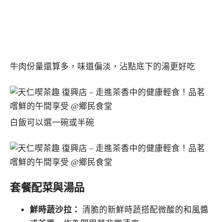
牛肉份量還算多，味道偏淡，沾點底下的湯更好吃
白飯可以選一碗或半碗
套餐配菜與湯品
鮮時蔬沙拉：
清脆的新鮮時蔬搭配微酸的和風醬