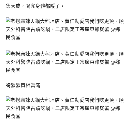
集大成，喝完身體都暖了。
螃蟹蟹黃相當滿