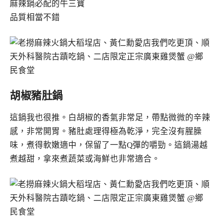
麻辣鍋必配的牛三寶
品質相當不錯
胡椒豬肚鍋
這鍋我也很推。白胡椒的香氣非常足，帶點微微的辛辣
感，非常開胃。豬肚處理得極為乾淨，完全沒有腥臊
味，煮得軟嫩適中，保留了一點Q彈的嚼勁。這鍋湯越
煮越甜，拿來煮蔬菜或海鮮也非常適合。