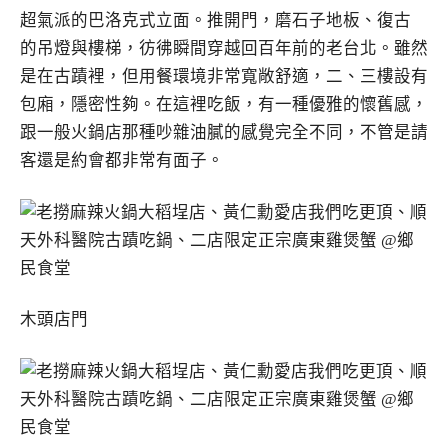
超氣派的巴洛克式立面。推開門，磨石子地板、復古
的吊燈與樓梯，彷彿瞬間穿越回百年前的老台北。雖然
是在古蹟裡，但用餐環境非常寬敞舒適，二、三樓設有
包廂，隱密性夠。在這裡吃飯，有一種優雅的懷舊感，
跟一般火鍋店那種吵雜油膩的感覺完全不同，不管是請
客還是約會都非常有面子。
木頭店門