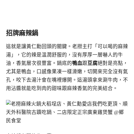
招牌麻辣鍋
這就是讓黃仁勳回頭的關鍵。老撈主打「可以喝的麻辣
湯」，它的辣是溫潤舒服的，沒有厚厚一層嚇人的牛
油，香氣層次很豐富。鍋底的
鴨血
跟
豆腐
絕對是亮點，
尤其是鴨血，口感像果凍一樣滑嫩，切開來完全沒有氣
孔，咬下去湯汁會在嘴裡爆開。這湯頭拿來涮牛肉，不
用沾醬就能吃到肉的甜味跟麻辣香氣的完美結合。