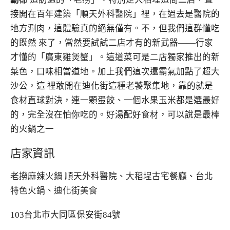
接開在百年建築「順天外科醫院」裡，在過去是醫院的
地方涮肉，這體驗真的絕無僅有。不，但我們這群懂吃
的既然 來了，當然要試試二店才有的新武器——行家
才懂的「廣東雞煲蟹」。這道菜可是二店獨家推出的新
菜色，口味相當道地。加上我們這次還霸氣加點了超大
沙公，這 裡敢開在迪化街這種老饕聚集地，靠的就是
食材直球對決，連一顆蛋餃、一個水果玉米都是選最好
的，完全沒在怕你吃的。好湯配好食材，可以說是最棒
的火鍋之一
店家資訊
老撈麻辣火鍋 順天外科醫院、大稻埕古宅餐廳、台北
特色火鍋、迪化街美食
103台北市大同區保安街84號