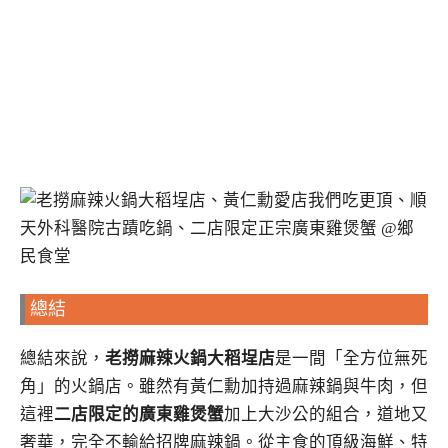
總結
總結來說，
老撈麻辣火鍋大稻埕店
是一間「全方位無死
角」的火鍋店。雖然有黃仁勳加持過麻辣鍋與牛肉，但
這裡
二店限定的廣東雞煲蟹
加上大沙公的組合，道地又
奢華，完全不輸給招牌麻辣鍋。從主食的頂級海鮮、特