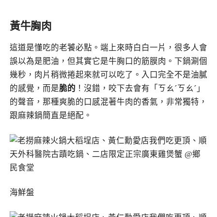
黃牛胸肉
這道是懂吃的老饕必點。端上來時白白一片，很多人會
誤以為是肥油，但其實它是牛胸口的筋膜肉。下鍋涮個
幾秒，肉片稍微捲起來就可以吃了。入口完全不是油膩
的感覺，而是
脆的
！沒錯，咬下去會有「ㄎㄠˊㄎㄠˊ」
的聲音，那種爽脆的口感混著牛肉的香氣，非常獨特，
跟麻辣鍋簡直是絕配。
海鮮盤