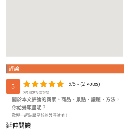
評論
5/5 - (2 votes)
5
2位網友投票評論
關於本文評論的商家、商品、景點、議題、方法，
你給幾顆星呢？
歡迎一起點擊星號參與評論唷！
延伸閱讀