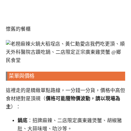
懷舊的餐櫃
菜單與價格
這裡走的是精緻單點路線，一分錢一分貨，價格中高但
食材絕對是頂規（
價格可能隨物價波動，請以現場為
主
）：
鍋底
：招牌麻辣、二店限定廣東雞煲蟹、胡椒豬
肚、大蒜味噌、叻沙等。