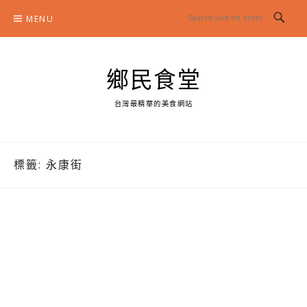
Skip
MENU
to
content
鄉民食堂
台灣最精華的美食網站
標籤:
永康街