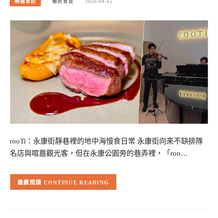
精選食記
鄉民食堂
2026-04-15
rooTi：永康街靜巷裡的地中海慢食日常 永康街向來不缺排隊
名店與喧囂觀光客，但在永康公園旁的巷弄裡，「roo…
CONTINUE READING