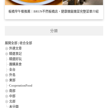
板橋早午餐推薦｜BRUN不然板橋店，健康燉飯燉菜完整菜單介紹
分類
展開全部
|
收合全部
外連文章
精選食記
精選好玩
團購美食
全台
外島
東部
CooperationFood
南部
中部
北部
未分類