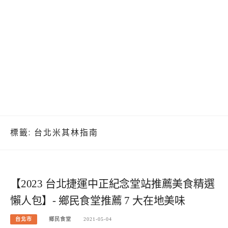
標籤:
台北米其林指南
【2023 台北捷運中正紀念堂站推薦美食精選
懶人包】- 鄉民食堂推薦 7 大在地美味
台北市
鄉民食堂
2021-05-04