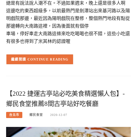
總是有說法說人潮不在。不過如果週末，晚上還是很多人啊
這邊吃的東西超級多，以前最熱門是劍潭站出來基河路以及陽
明戲院那邊，最近因為陽明戲院在整修，整個熱門地段有點從
那邊轉向大南路這裡，因為後面就有個停
車場，停好車走大南路這條來吃吃喝喝也很不錯，這些小吃還
有很多也得到了米其林的認證喔
CONTINUE READING
【2022 捷運古亭站必吃美食精選懶人包】-
鄉民食堂推薦8間古亭站好吃餐廳
台北市
鄉民食堂
2020-12-07