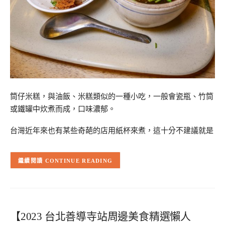
筒仔米糕，與油飯、米糕類似的一種小吃，一般會瓷瓶、竹筒
或鐵罐中炊煮而成，口味濃郁。
台灣近年來也有某些奇葩的店用紙杯來煮，這十分不建議就是
CONTINUE READING
【2023 台北善導寺站周邊美食精選懶人