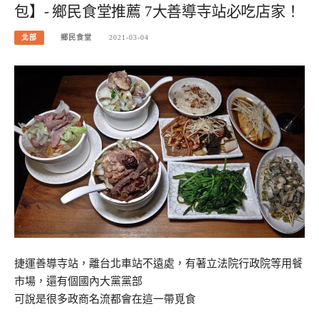
包】- 鄉民食堂推薦 7大善導寺站必吃店家！
北部
鄉民食堂
2021-03-04
捷運善導寺站，離台北車站不遠處，有著立法院行政院等用餐
市場，還有個國內大黨黨部
可說是很多政商名流都會在這一帶覓食