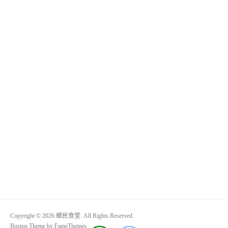
Copyright © 2026 鄉民食堂. All Rights Reserved.
Boston Theme by
FameThemes