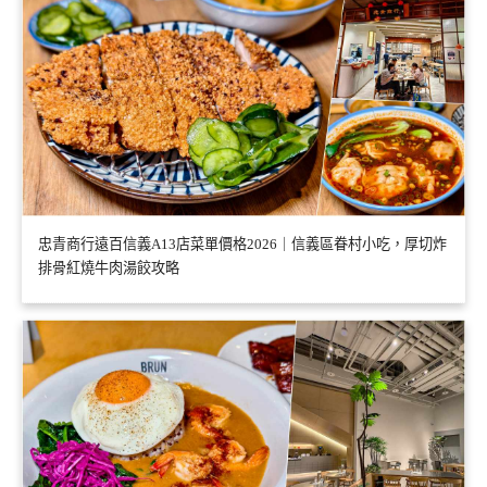
忠青商行遠百信義A13店菜單價格2026｜信義區眷村小吃，厚切炸
排骨紅燒牛肉湯餃攻略