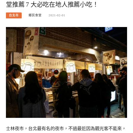
堂推薦 7 大必吃在地人推薦小吃！
台北市
鄉民食堂
2021-02-01
士林夜市，台北最有名的夜市，不過最近因為觀光客不能來，