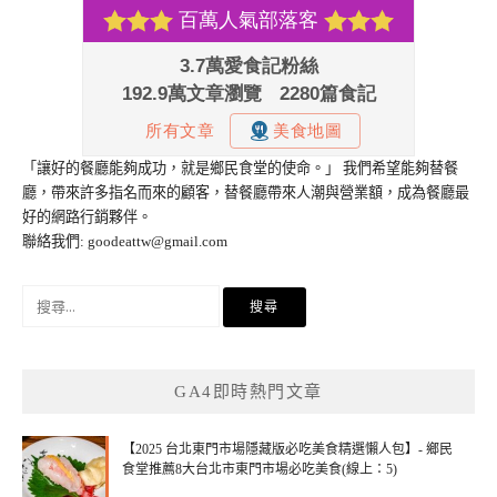
「讓好的餐廳能夠成功，就是鄉民食堂的使命。」 我們希望能夠替餐
廳，帶來許多指名而來的顧客，替餐廳帶來人潮與營業額，成為餐廳最
好的網路行銷夥伴。
聯絡我們:
goodeattw@gmail.com
搜
尋
關
鍵
GA4即時熱門文章
字:
【2025 台北東門市場隱藏版必吃美食精選懶人包】- 鄉民
食堂推薦8大台北市東門市場必吃美食(線上：5)