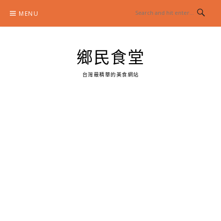
Skip
MENU
to
content
鄉民食堂
台灣最精華的美食網站