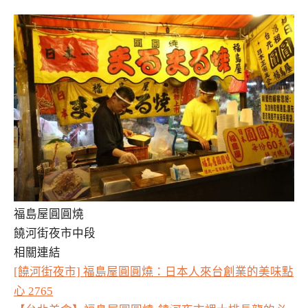
福島屋圓圓燒
饒河街夜市中段
相關連結
[饒河街夜市] 福島屋圓圓燒：日本人來台創業的美味點
心 2765