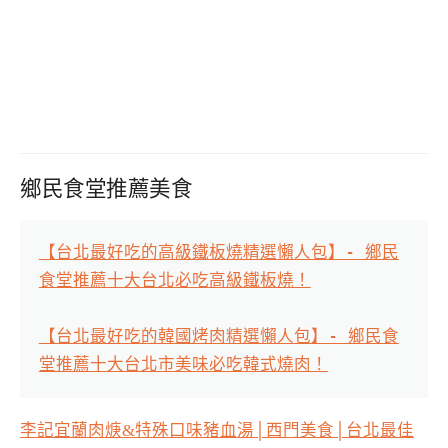
鄉民食堂推薦美食
【台北最好吃的高級鐵板燒精選懶人包】- 鄉民
食堂推薦十大台北必吃高級鐵板燒！
【台北最好吃的韓國烤肉精選懶人包】- 鄉民食
堂推薦十大台北市美味必吃韓式燒肉！
李記宜蘭肉焿&特殊口味豬血湯│西門美食│台北最佳