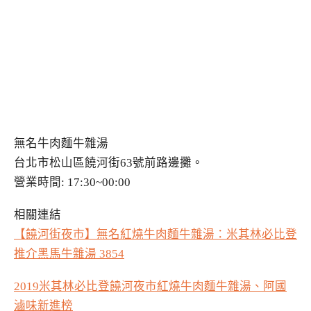
無名牛肉麵牛雜湯
台北市松山區饒河街63號前路邊攤。
營業時間: 17:30~00:00
相關連結
【饒河街夜市】無名紅燒牛肉麵牛雜湯：米其林必比登
推介黑馬牛雜湯 3854
2019米其林必比登饒河夜市紅燒牛肉麵牛雜湯、阿國
滷味新進榜