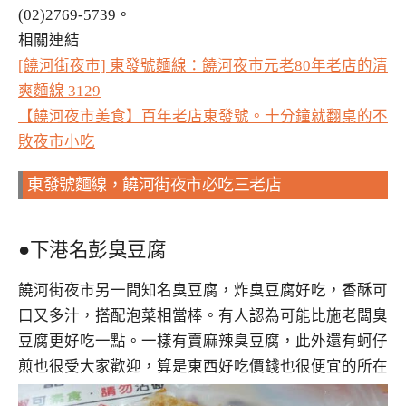
(02)2769-5739。
相關連結
[饒河街夜市] 東發號麵線：饒河夜市元老80年老店的清
爽麵線 3129
【饒河夜市美食】百年老店東發號。十分鐘就翻桌的不
敗夜市小吃
東發號麵線，饒河街夜市必吃三老店
●下港名彭臭豆腐
饒河街夜市另一間知名臭豆腐，炸臭豆腐好吃，香酥可
口又多汁，搭配泡菜相當棒。有人認為可能比施老闆臭
豆腐更好吃一點。一樣有賣麻辣臭豆腐，此外還有蚵仔
煎也很受大家歡迎，算是東西好吃價錢也很便宜的所在