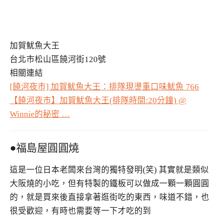
加賀魷魚大王
台北市松山區饒河街120號
相關連結
[饒河夜市] 加賀魷魚大王：排隊現燙重口味魷魚 766
【饒河夜市】加賀魷魚大王(排隊時間:20分鐘) @
Winnie的秘密 …
●福島屋圓圓燒
這是一位日本老闆來台灣的獨特發明(笑) 其實就是類似
大阪燒的小吃，但有特製的鐵板可以做成一顆一顆圓圓
的，就是買來後直接拿著逛街吃的東西，味道不錯，也
很受歡迎，有時也需要等一下才吃的到