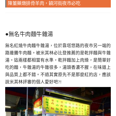
陳董藥燉排骨羊肉，饒河街夜市必吃
●無名牛肉麵牛雜湯
無名紅燒牛肉麵牛雜湯，位於靠塔悠路的夜市另一端的
路邊攤牛肉麵。被米其林必比登推薦的是乾拌麵與牛雜
湯。這兩樣都相當有水準，乾拌麵加上肉燥，是簡單好
吃的麵，牛雜湯的牛雜很多，湯頭香濃不腥，在味道上
與品質上都不錯。不過其實原先不是那麼紅的店，應該
說米其林評審的個人愛好吧?!