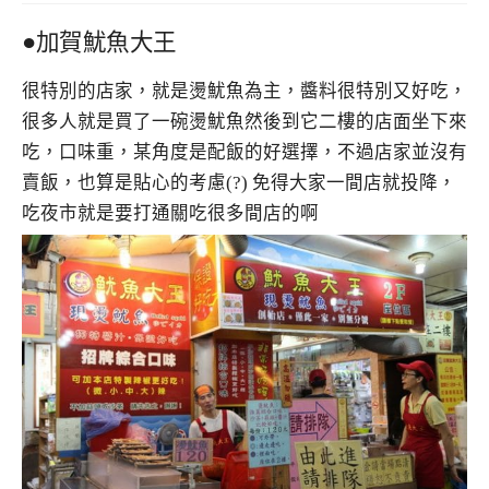
●加賀魷魚大王
很特別的店家，就是燙魷魚為主，醬料很特別又好吃，
很多人就是買了一碗燙魷魚然後到它二樓的店面坐下來
吃，口味重，某角度是配飯的好選擇，不過店家並沒有
賣飯，也算是貼心的考慮(?) 免得大家一間店就投降，
吃夜市就是要打通關吃很多間店的啊