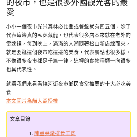
的夜市，也是很多外國觀光客的最
愛
小小一個夜市光米其林必比登或餐盤就有四五個，除了
代表這邊真的臥虎藏龍，也代表很多店本來就在老外的
雷達裡，每到晚上，滿滿的人潮隨著松山新店線而來，
就是要逛這個夜市吃這邊的美食，代表餐點也很多樣，
不像很多夜市都是千篇一律，這裡的食物種類一向很多
也具代表性。
就讓我們來看看饒河街夜市鄉民食堂推薦的十大必吃美
食
本文圖片為貓大爺授權
文章目錄
陳董藥燉排骨羊肉