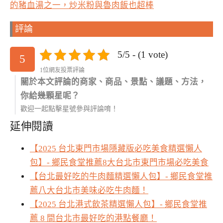
的豬血湯之一，炒米粉與魯肉飯也超棒
評論
5/5 - (1 vote)
5
1位網友投票評論
關於本文評論的商家、商品、景點、議題、方法，
你給幾顆星呢？
歡迎一起點擊星號參與評論唷！
延伸閱讀
【2025 台北東門市場隱藏版必吃美食精選懶人
包】- 鄉民食堂推薦8大台北市東門市場必吃美食
【台北最好吃的牛肉麵精選懶人包】- 鄉民食堂推
薦八大台北市美味必吃牛肉麵！
【2025 台北港式飲茶精選懶人包】- 鄉民食堂推
薦 8 間台北市最好吃的港點餐廳！