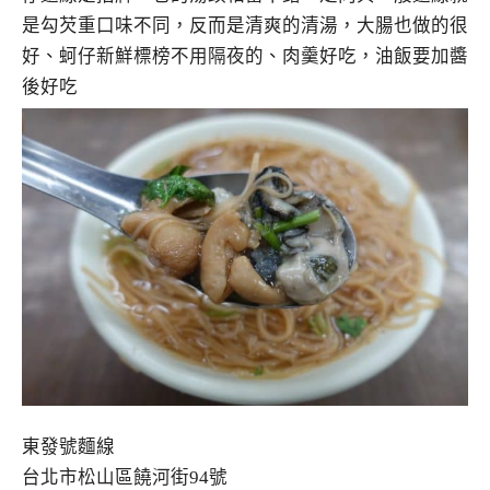
是勾芡重口味不同，反而是清爽的清湯，大腸也做的很
好、蚵仔新鮮標榜不用隔夜的、肉羹好吃，油飯要加醬
後好吃
東發號麵線
台北市松山區饒河街94號