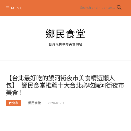
Skip
MENU
to
content
鄉民食堂
台灣最精華的美食網站
【台北最好吃的饒河街夜市美食精選懶人
包】- 鄉民食堂推薦十大台北必吃饒河街夜市
美食！
台北市
鄉民食堂
2020-03-31