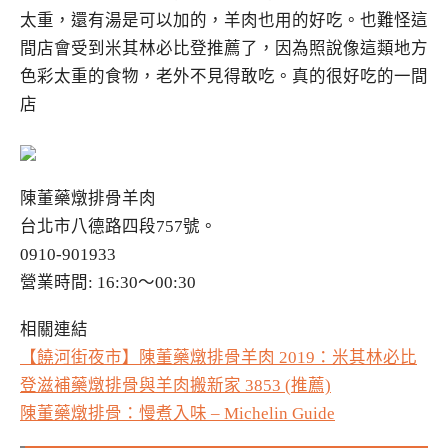
太重，還有湯是可以加的，羊肉也用的好吃。也難怪這
間店會受到米其林必比登推薦了，因為照說像這類地方
色彩太重的食物，老外不見得敢吃。真的很好吃的一間
店
陳董藥燉排骨羊肉
台北市八德路四段757號。
0910-901933
營業時間: 16:30～00:30
相關連結
【饒河街夜市】陳董藥燉排骨羊肉 2019：米其林必比
登滋補藥燉排骨與羊肉搬新家 3853 (推薦)
陳董藥燉排骨：慢煮入味 – Michelin Guide