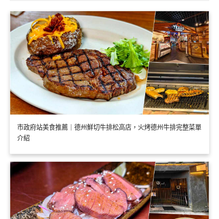
市政府站美食推薦｜德州鮮切牛排松高店，火烤德州牛排完整菜單
介紹