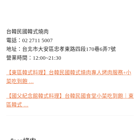
台韓民國韓式燒肉
電話：02 2711 5007
地址：台北市大安區忠孝東路四段170巷6弄7號
營業時間：12:00~21:30
【東區韓式料理】台韓民國韓式燒肉專人烤肉服務
小
+
菜吃到飽
…
【國父紀念館韓式料理】台韓民國食堂小菜吃到飽｜東
區韓式
…