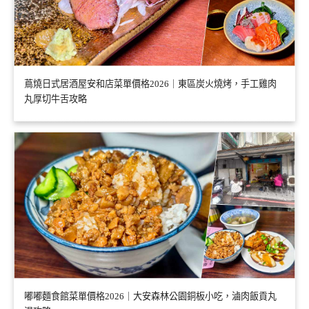
蔦燒日式居酒屋安和店菜單價格2026｜東區炭火燒烤，手工雞肉
丸厚切牛舌攻略
嘟嘟麵食館菜單價格2026｜大安森林公園銅板小吃，滷肉飯貢丸