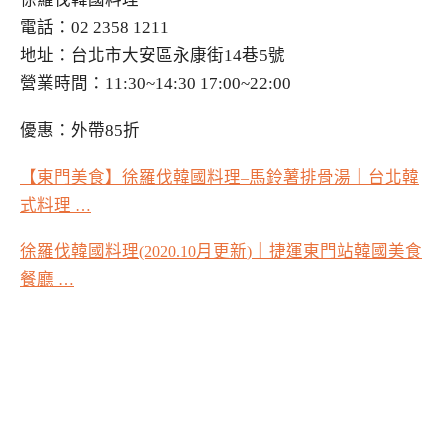
電話：02 2358 1211
地址：台北市大安區永康街14巷5號
營業時間：11:30~14:30 17:00~22:00
優惠：外帶85折
【東門美食】徐羅伐韓國料理
馬鈴薯排骨湯｜台北韓
–
式料理
…
徐羅伐韓國料理
月更新
｜捷運東門站韓國美食
(2020.10
)
餐廳
…