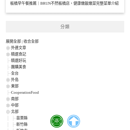
板橋早午餐推薦｜BRUN不然板橋店，健康燉飯燉菜完整菜單介紹
分類
展開全部
|
收合全部
外連文章
精選食記
精選好玩
團購美食
全台
外島
東部
CooperationFood
南部
中部
北部
苗栗縣
新竹縣