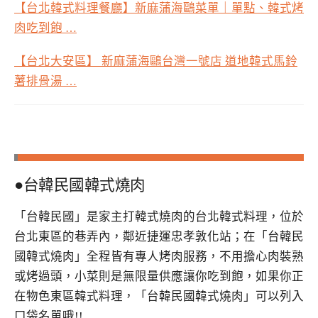
【台北韓式料理餐廳】新麻蒲海鷗菜單｜單點、韓式烤
肉吃到飽
…
【台北大安區】 新麻蒲海鷗台灣一號店 道地韓式馬鈴
薯排骨湯
…
●台韓民國韓式燒肉
「台韓民國」是家主打韓式燒肉的台北韓式料理，位於
台北東區的巷弄內，鄰近捷運忠孝敦化站；在「台韓民
國韓式燒肉」全程皆有專人烤肉服務，不用擔心肉裝熟
或烤過頭，小菜則是無限量供應讓你吃到飽，如果你正
在物色東區韓式料理，「台韓民國韓式燒肉」可以列入
口袋名單哦!!