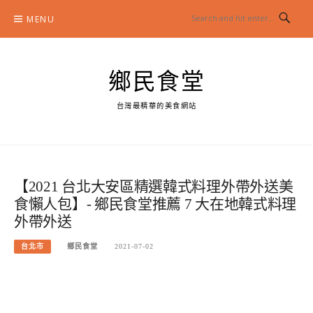
Skip
MENU
to
content
鄉民食堂
台灣最精華的美食網站
【2021 台北大安區精選韓式料理外帶外送美
食懶人包】- 鄉民食堂推薦 7 大在地韓式料理
外帶外送
台北市
鄉民食堂
2021-07-02