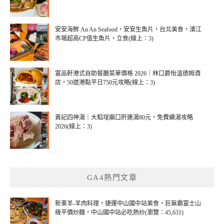
安安海鮮 An An Seafood，安安生魚片，台北美食，濱江
市場超高CP值生魚片，立食(線上：3)
富品軒港式自助餐廳菜單價格 2026｜林口爵怡溫德姆酒
店，50道港點平日750元攻略(線上：3)
黃記四神湯｜大稻埕廟口肝連湯80元，免費續湯攻略
2026(線上：3)
GA4熱門文章
新東羊-羊肉料理，捷運中山國中站美食，巨無霸富士山
級平價炒麵，中山國中站必吃熱炒(瀏覽：45,631)