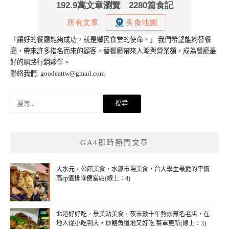
「讓好的餐廳能夠成功，就是鄉民食堂的使命。」 我們希望能夠替餐
廳，帶來許多指名而來的顧客，替餐廳帶來人潮與營業額，成為餐廳最
好的網路行銷夥伴。
聯絡我們:
goodeattw@gmail.com
搜
尋
關
鍵
GA4即時熱門文章
字:
大水元，公館美食，水源市場美食，台大學生最愛的平價
高cp值排隊便當店(線上：4)
北港好好吃，景美站美食，夜市數十年熱炒無名老店，在
地人從小吃到大，炒鱔魚道地又好吃 菜單更新(線上：3)