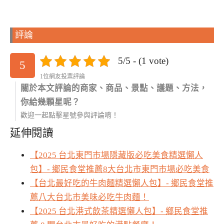
評論
5/5 - (1 vote)
5
1位網友投票評論
關於本文評論的商家、商品、景點、議題、方法，
你給幾顆星呢？
歡迎一起點擊星號參與評論唷！
延伸閱讀
【2025 台北東門市場隱藏版必吃美食精選懶人
包】- 鄉民食堂推薦8大台北市東門市場必吃美食
【台北最好吃的牛肉麵精選懶人包】- 鄉民食堂推
薦八大台北市美味必吃牛肉麵！
【2025 台北港式飲茶精選懶人包】- 鄉民食堂推