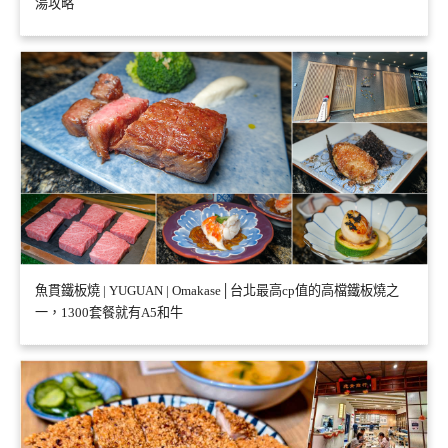
湯攻略
魚貫鐵板燒 | YUGUAN | Omakase│台北最高cp值的高檔鐵板燒之
一，1300套餐就有A5和牛