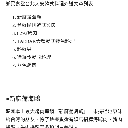
鄉民食堂台北大安韓式料理外送文章列表
新麻蒲海鷗
台韓民國韓式燒肉
8292烤肉
TAEBAK大發韓式特色料理
料韓男
徐羅伐韓國料理
八色烤肉
●新麻蒲海鷗
韓國本土最大烤肉連鎖『新麻蒲海鷗』，秉持道地原味
給台灣的朋友，除了爐邊蛋還有鎮店招牌海鷗肉、豬肉
拼盤、牛肉拼盤等多項明星餐點。