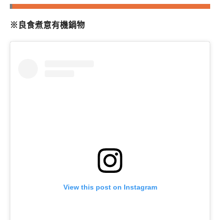
※良食煮意有機鍋物
View this post on Instagram