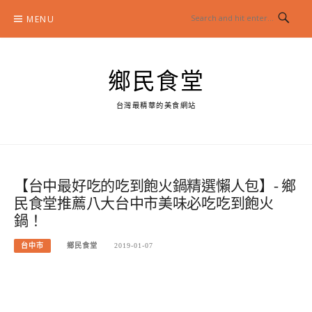
Skip
MENU
to
content
鄉民食堂
台灣最精華的美食網站
【台中最好吃的吃到飽火鍋精選懶人包】- 鄉
民食堂推薦八大台中市美味必吃吃到飽火
鍋！
台中市
鄉民食堂
2019-01-07