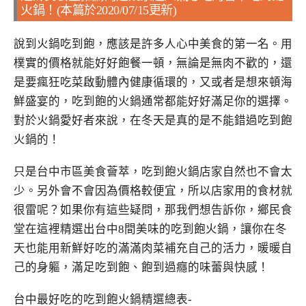
火鍋！(本篇於2020/07/15更新)
說到火鍋吃到飽，應該是許多人心中美食的第一名。用
樸實的價格就能好好飽餐一頓，無論是無肉不歡的，還
是要瘋狂吃菜啟動體內健康循環的，又或者是想來頓海
鮮盛宴的，吃到飽的火鍋通常都能好好滿足你的選擇。
對於火鍋愛好者來說，在冬天是真的是不能錯過吃到飽
火鍋的！
只是台中市區美食薈萃，吃到飽火鍋店家自然也不會太
少。另外會不會因為價格較便宜，所以店家用的食材就
很雷呢？如果你有這些疑問，那我們想告訴你，鄉民食
堂在這裡精選出台中8間美味的吃到飽火鍋，讓你在冬
天也能用新鮮好吃的滿滿肉菜補充自己的活力，暖暖自
己的身軀，滿足吃到飽、飽到過癮的味蕾與快感！
台中最好吃的吃到飽火鍋精選總表-