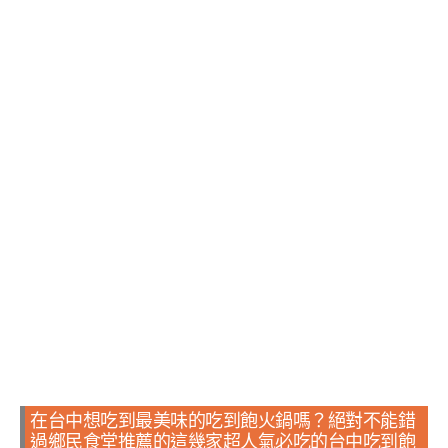
在台中想吃到最美味的吃到飽火鍋嗎？絕對不能錯
過鄉民食堂推薦的這幾家超人氣必吃的台中吃到飽