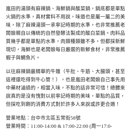
嵐田的湯頭有麻辣鍋、海鮮鍋與酸菜鍋，鍋底都是單點
火鍋的水準，真材實料不用說，味道也是屬一屬二的美
味，除了麻辣湯頭一承寧記時期的水準，也非常推薦老
闆娘親自以傳統的自然發酵法製成的酸白菜鍋。肉料品
質幾乎都是單點的水準，肉類種類雖不多，但都採新鮮
現切，海鮮也是老闆娘每日嚴選的新鮮食材，非常推薦
蝦子與鯛魚片。
以往麻辣鍋最精華的牛雜（牛肚、牛筋、大腸頭，甚至
這裡還吃得到牛心管！），也是嵐田老闆娘自己事先用
中藥材滷過的，相當入味，不點的話非常可惜！總體來
說真的是沒有愧對以前寧記時期的美味，單點的品質，
但採吃到飽的消費方式對於許多人來說或許更合適！
營業地點：台中市北區五常街58號
營業時間：11:00-14:00 & 17:00-22:00 (周一17:0-