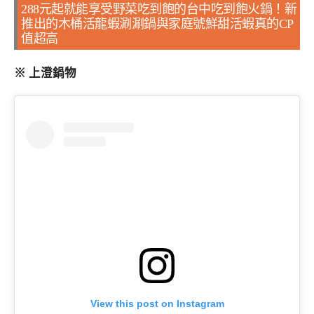
288元起就能享受野菜吃到飽的台中吃到飽火鍋！新
推出的木桶活龍蝦涮涮鍋與家庭號鮮甜活蝦真的CP
值超高
※ 上澄鍋物
View this post on Instagram