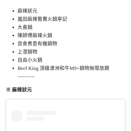
麻辣狀元
嵐田麻辣鴛鴦火鍋寧記
大喜鍋
陳師傅麻辣火鍋
良食煮意有機鍋物
上澄鍋物
自由小火鍋
Beef King 頂級澳洲和牛M9+鍋物無限放題
———-
※ 麻辣狀元