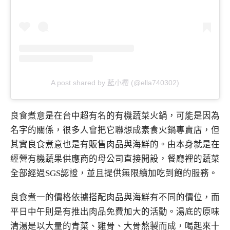
A post shared by 藍小櫻 (@ella740302)
良食煮意是在台中超有名的有機蔬菜火鍋，可能是因為
名字的關係，很多人會把它聯想成素食火鍋專賣店，但
其實良食煮意也是有販售肉品與海鮮的。由本身就是在
經營有機蔬果供應商的母公司直接開設，餐廳裡的蔬菜
全部經過SGS認證，並且提供無限續加吃到飽的服務。
良食煮一的價格依據搭配肉品與海鮮有不同的價位，而
平日中午則是有推出肉品免費加大的活動。湯底的原味
清湯是以大量的青菜、雞骨、大骨熬製而成，喝起來十