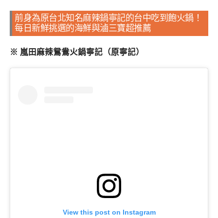
前身為原台北知名麻辣鍋寧記的台中吃到飽火鍋！
每日新鮮挑選的海鮮與滷三寶超推薦
※ 嵐田麻辣鴛鴦火鍋寧記（原寧記）
View this post on Instagram