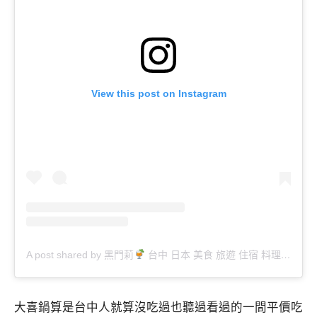
View this post on Instagram
A post shared by 黑門莉
台中 日本 美食 旅遊 住宿 料理 酒吧 (@wgfanthdn)
大喜鍋算是台中人就算沒吃過也聽過看過的一間平價吃