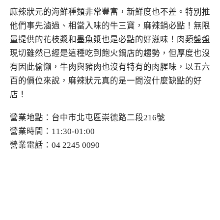
麻辣狀元的海鮮種類非常豐富，新鮮度也不差。特別推
他們事先滷過、相當入味的牛三寶，麻辣鍋必點！無限
量提供的花枝漿和墨魚漿也是必點的好滋味！肉類盤盤
現切雖然已經是這種吃到飽火鍋店的趨勢，但厚度也沒
有因此偷懶，牛肉與豬肉也沒有特有的肉腥味，以五六
百的價位來說，麻辣狀元真的是一間沒什麼缺點的好
店！
營業地點：台中市北屯區崇德路二段216號
營業時間：11:30-01:00
營業電話：04 2245 0090