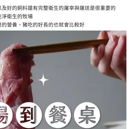
以及好的飼料還有完整衛生的屠宰與運送是很重要的
乾淨衛生的牧場
整的營養，豬吃的好長的也就會比較好