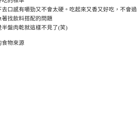
好吃的標準
下去口感有嚼勁又不會太硬。吃起來又香又好吃，不會過
急著找飲料搭配的問題
半盤肉乾就這樣不見了(笑)
的食物來源