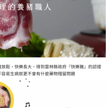
緒放鬆，快樂長大，得到雲林縣政府『快樂豬』的認證
不容易生病就更不會有什麼藥物殘留問題