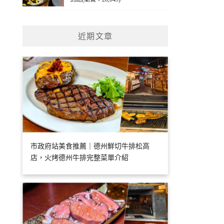
近期文章
市政府站美食推薦｜德州鮮切牛排松高
店，火烤德州牛排完整菜單介紹