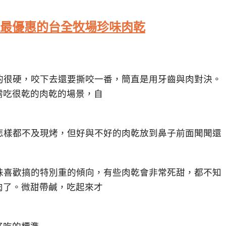
最優惠的台全牧場珍味肉乾
的很硬，咬下去還要撕咬一番，簡直是用牙齒與肉對決。
需吃很乾的肉乾的場景，自
怎樣都不及現烤，但好與不好的肉乾放到鼻子前面聞聞還
味喜歡搞的特別重的傾向，有些肉乾會非常死甜，都不知
肉了。微甜帶鹹，吃起來才