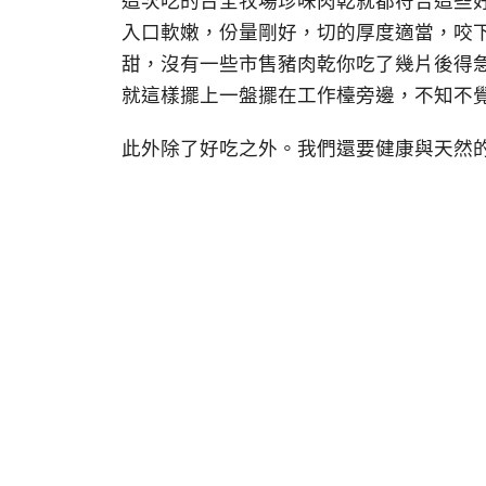
這次吃的台全牧場珍味肉乾就都符合這些
入口軟嫩，份量剛好，切的厚度適當，咬
甜，沒有一些市售豬肉乾你吃了幾片後得
就這樣擺上一盤擺在工作檯旁邊，不知不覺
此外除了好吃之外。我們還要健康與天然