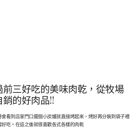
過前三好吃的美味肉乾，從牧場
銷的好肉品!!
時會看到店家門口擺個小炭爐就直接烤起來，烤好再分裝到袋子裡
當好吃。在這之後就很喜歡各式各樣的肉乾