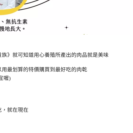
貴族》就可知道用心養殖所產出的肉品就是美味
以用最划算的特價購買到最好吃的肉乾
宜喔)
乾，就在現在