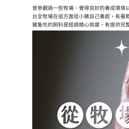
曾參觀過一些牧場，覺得良好的養成環境
台全牧場在這方面從小豬自己養起，有著
豬隻吃的飼料是經過精心挑選，有提供完