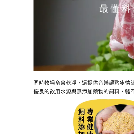
同時牧場畜舍乾淨，還提供音樂讓豬隻情
優良的飲用水源與無添加藥物的飼料，豬