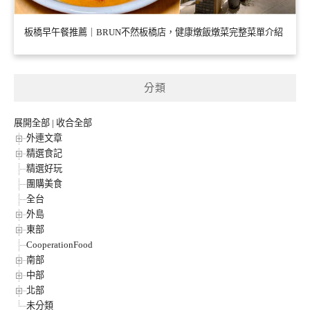
板橋早午餐推薦｜BRUN不然板橋店，健康燉飯燉菜完整菜單介紹
分類
展開全部
|
收合全部
外連文章
精選食記
精選好玩
團購美食
全台
外島
東部
CooperationFood
南部
中部
北部
未分類