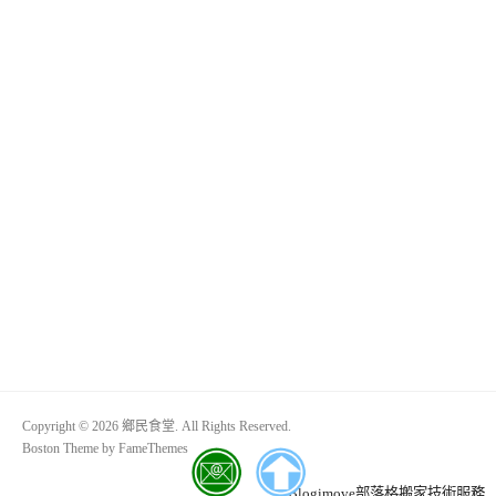
Copyright © 2026 鄉民食堂. All Rights Reserved.
Boston Theme by
FameThemes
Blogimove部落格搬家技術服務