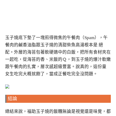
玉子燒底下墊了一塊煎得微焦的午餐肉（Spam），午
餐肉的鹹香油脂跟玉子燒的清甜柴魚高湯根本是 絕
配。外層的海苔包著軟硬適中的白飯，把所有食材夾在
一起吃，從海苔的香、米飯的Ｑ，到玉子燒的爆汁軟嫩
跟午餐肉的扎實，層次感超級豐富。說真的，這份量
女生吃完大概就飽了，當成正餐吃完全沒問題。
結論
總結來說，福助玉子燒的飯糰無論是視覺還是味覺，都