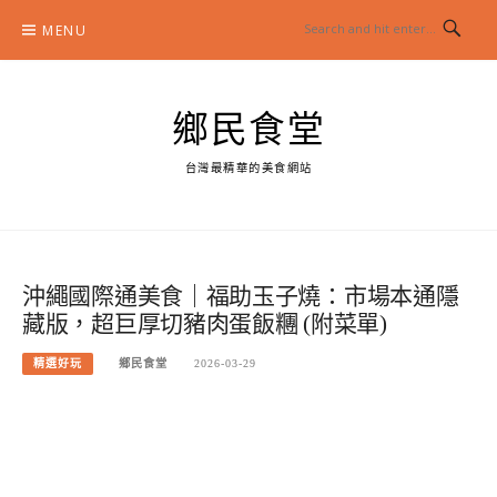
Skip
MENU
to
content
鄉民食堂
台灣最精華的美食網站
沖繩國際通美食｜福助玉子燒：市場本通隱
藏版，超巨厚切豬肉蛋飯糰 (附菜單)
精選好玩
鄉民食堂
2026-03-29