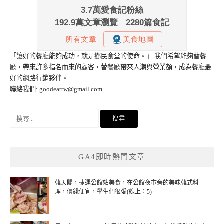
「讓好的餐廳能夠成功，就是鄉民食堂的使命。」 我們希望能夠替餐
廳，帶來許多指名而來的顧客，替餐廳帶來人潮與營業額，成為餐廳最
好的網路行銷夥伴。
聯絡我們:
goodeattw@gmail.com
搜
尋
關
鍵
GA4即時熱門文章
字:
韓天閣，捷運公館站美食，在公館夜市旁的美味韓式料
理，價錢便宜，學生們很愛(線上：5)