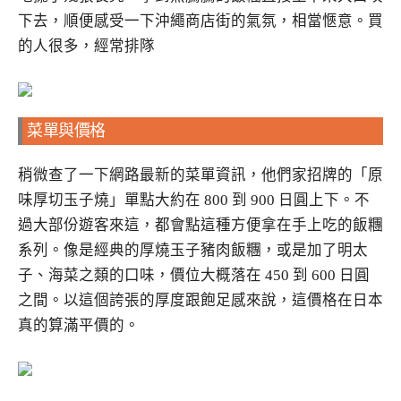
下去，順便感受一下沖繩商店街的氣氛，相當愜意。買
的人很多，經常排隊
菜單與價格
稍微查了一下網路最新的菜單資訊，他們家招牌的「原
味厚切玉子燒」單點大約在 800 到 900 日圓上下。不
過大部份遊客來這，都會點這種方便拿在手上吃的飯糰
系列。像是經典的厚燒玉子豬肉飯糰，或是加了明太
子、海菜之類的口味，價位大概落在 450 到 600 日圓
之間。以這個誇張的厚度跟飽足感來說，這價格在日本
真的算滿平價的。