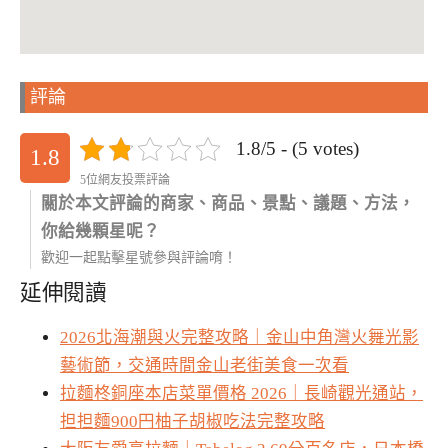
評論
1.8/5 - (5 votes)
1.8
5位網友投票評論
關於本文評論的商家、商品、景點、議題、方法，
你給幾顆星呢？
歡迎一起點擊星號參與評論唷！
延伸閱讀
2026北海潮與火完整攻略｜金山中角灣火舞光影
藝術節，交通時間金山老街美食一次看
拉麵柊銅座本店菜單價格 2026｜長崎觀光通站，
担担麵900円柚子胡椒吃法完整攻略