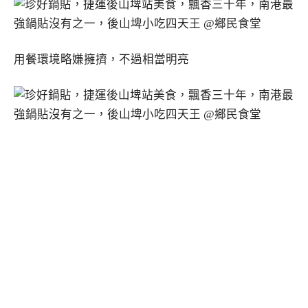
用餐環境略嫌擁擠，不過相當明亮