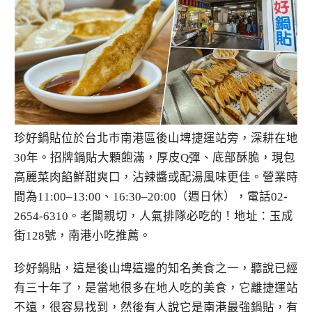
珍好鍋貼位於台北市南港區後山埤捷運站旁，深耕在地
30年。招牌鍋貼大顆飽滿，厚皮Q彈、底部酥脆，現包
高麗菜肉餡鮮甜爽口，沾辣醬或配湯風味更佳。營業時
間為11:00–13:00、16:30–20:00（週日休），電話02-
2654-6310。老闆親切，人氣排隊必吃的！地址：玉成
街128號，南港小吃推薦。
珍好鍋貼，這是後山埤這邊的知名美食之一，聽說已經
有三十年了，是當地很多在地人吃的美食，它離捷運站
不遠，很容易找到，然後有人說它是南港最強鍋貼，有