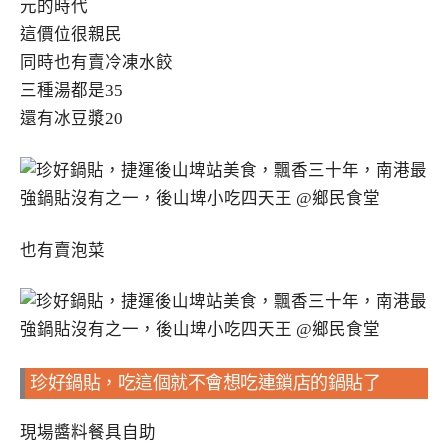
元的時代
這價位很親民
同時也有賣冷凍水餃
三種湯都是35
還有冰豆漿20
也有賣泡菜
珍好鍋貼，吃這個就不會想吃連鎖店的鍋貼了
現場醬料餐具自助