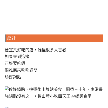
總評
便宜又好吃的店，難怪很多人喜歡
如果來到這邊
正好要吃飯
很推薦來吃吃這間
珍好鍋貼