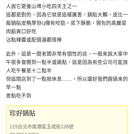
人說它是後山埤小吃四天王之一
這都是對的，因為它就是這樣厲害，鍋貼大顆，皮比一
般鍋貼皮略厚但Q彈有咬勁，底下酥脆，現包的高麗菜
肉餡爽口好吃
沾點辣醬或配個湯都很棒
此外，這是一間老闆非常有個性的店，一般來說大家中
午很多會開到一點半或兩點，這是因為有些公司可能放
人吃午餐是十二點半
但這間店到了一點就休息……，所以還好我們趕過來的
早一點
差點吃不到
珍好鍋貼
115台北市南港區玉成街128號