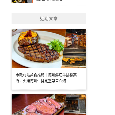
近期文章
市政府站美食推薦｜德州鮮切牛排松高
店，火烤德州牛排完整菜單介紹