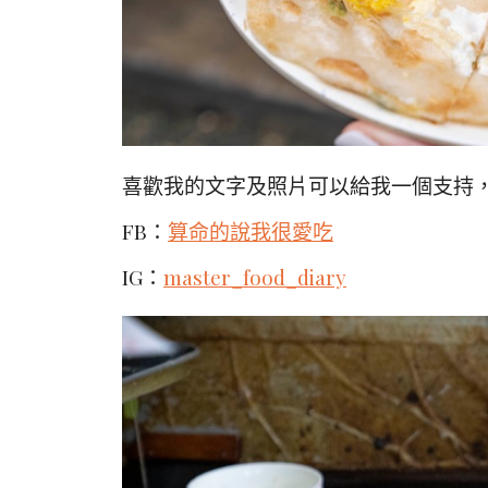
喜歡我的文字及照片可以給我一個支持，
FB：
算命的說我很愛吃
IG：
master_food_diary