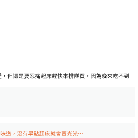
愛，但還是要忍痛起床趕快來排隊買，因為晚來吃不到
好味道，沒有早點起床就會賣光光～