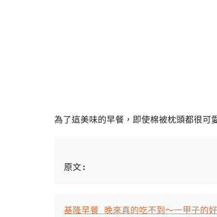
為了這美味的早餐，即使棉被枕頭都很可
原文:
基隆早餐 晚來真的吃不到～一甲子的