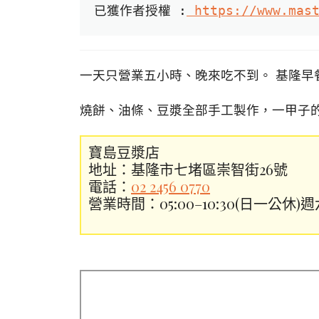
已獲作者授權 :
 https://www.mas
一天只營業五小時、晚來吃不到。 基隆早
燒餅、油條、豆漿全部手工製作，一甲子
寶島豆漿店
地址：基隆市七堵區崇智街26號
電話：
02 2456 0770
營業時間：05:00–10:30(日一