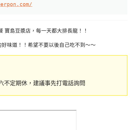
terpon.com/
餐 寶島豆漿店，每一天都大排長龍！！
的好味道！！希望不要以後自己吃不到～～
公休)週六不定期休，建議事先打電話詢問