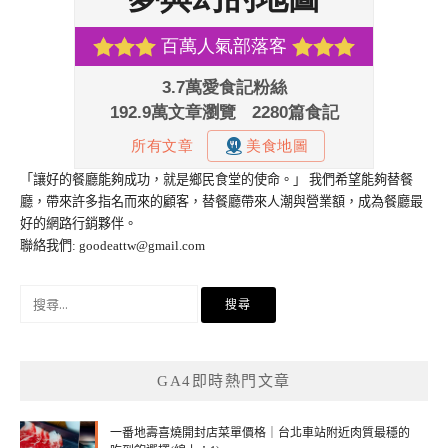
「讓好的餐廳能夠成功，就是鄉民食堂的使命。」 我們希望能夠替餐
廳，帶來許多指名而來的顧客，替餐廳帶來人潮與營業額，成為餐廳最
好的網路行銷夥伴。
聯絡我們:
goodeattw@gmail.com
搜
尋
關
鍵
GA4即時熱門文章
字:
一番地壽喜燒開封店菜單價格｜台北車站附近肉質最穩的