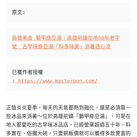
原文:
高雄美食 獅甲綠豆湯｜高雄前鎮在地50年老字
號　古早味綠豆湯「料多味美」消暑透心涼
已獲作者授權 
:
 https://www.masterpon.com/
正值炎炎夏季，每天的天氣都熱到融化，還是必須靠一
些冰品來消暑～位於高雄前鎮「獅甲綠豆湯」，可是在
地人都愛吃的古早味冰品店，已經營業超過五十年，料
多實在、俗擱大碗，只要銅板價就可以獲得多款豐富的