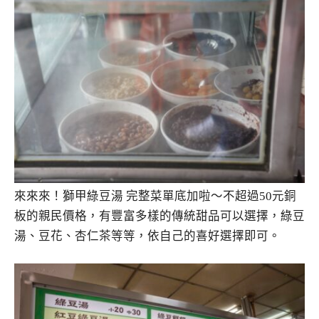
來來來！獅甲綠豆湯 完整菜單底加啦～不超過50元銅
板的親民價格，有豐富多樣的傳統甜品可以選擇，綠豆
湯、豆花、杏仁茶等等，依自己的喜好選擇即可。