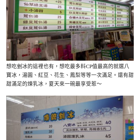
想吃剉冰的這裡也有，想吃最多料CP值最高的就選八
寶冰，湯圓、紅豆、花生、鳳梨等等一次滿足。還有甜
甜滿足的煉乳冰，夏天來一碗最享受惹～