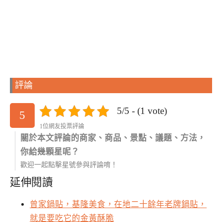
評論
5/5 - (1 vote)
5
1位網友投票評論
關於本文評論的商家、商品、景點、議題、方法，
你給幾顆星呢？
歡迎一起點擊星號參與評論唷！
延伸閱讀
曾家鍋貼，基隆美食，在地二十餘年老牌鍋貼，
就是要吃它的金黃酥脆