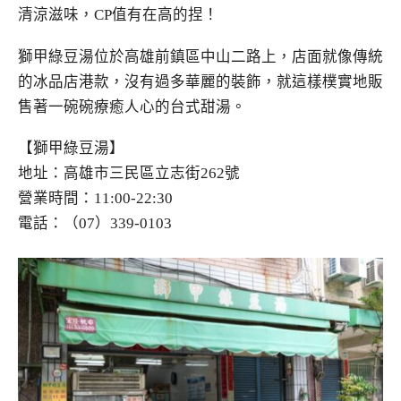
清涼滋味，CP值有在高的捏！
獅甲綠豆湯位於高雄前鎮區中山二路上，店面就像傳統
的冰品店港款，沒有過多華麗的裝飾，就這樣樸實地販
售著一碗碗療癒人心的台式甜湯。
【獅甲綠豆湯】
地址：高雄市三民區立志街262號
營業時間：11:00-22:30
電話：（07）339-0103