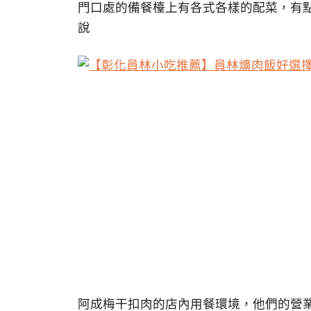
門口處的備餐檯上有各式各樣的配菜，有
說
阿成梅干扣肉的店內用餐環境，他們的營業