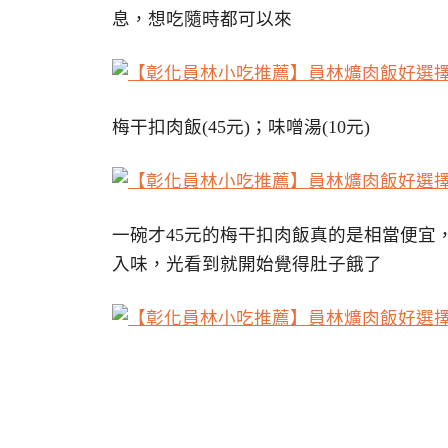
息，想吃隨時都可以來
梅干扣肉飯(45元)；味噌湯(10元)
一碗才45元的梅干扣肉飯真的是相當便宜
入味，光看到就開始覺得肚子餓了