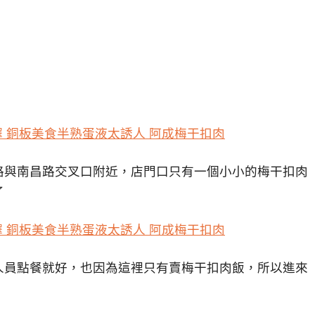
路與南昌路交叉口附近，店門口只有一個小小的梅干扣肉
了
人員點餐就好，也因為這裡只有賣梅干扣肉飯，所以進來