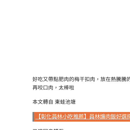
好吃又帶點肥肉的梅干扣肉，放在熱騰騰
再咬口肉，太棒啦
本文轉自 東蛙池塘
【彰化員林小吃推薦】員林爌肉飯好選擇