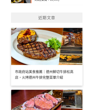
近期文章
市政府站美食推薦｜德州鮮切牛排松高
店，火烤德州牛排完整菜單介紹