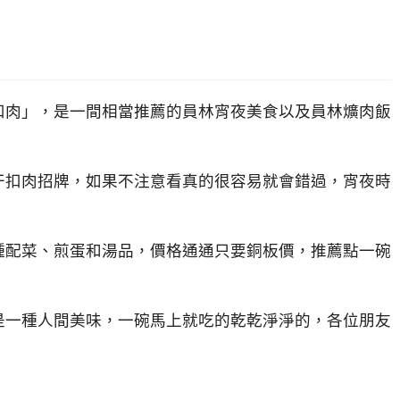
扣肉」，是一間相當推薦的員林宵夜美食以及員林爌肉飯
干扣肉招牌，如果不注意看真的很容易就會錯過，宵夜時
種配菜、煎蛋和湯品，價格通通只要銅板價，推薦點一碗
是一種人間美味，一碗馬上就吃的乾乾淨淨的，各位朋友