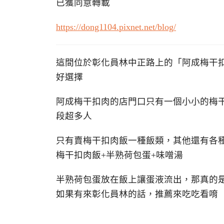
已獲同意轉載
https://dong1104.pixnet.net/blog/
這間位於彰化員林中正路上的「阿成梅干
好選擇
阿成梅干扣肉的店門口只有一個小小的梅
段超多人
只有賣梅干扣肉飯一種飯類，其他還有各
梅干扣肉飯+半熟荷包蛋+味噌湯
半熟荷包蛋放在飯上讓蛋液流出，那真的
如果有來彰化員林的話，推薦來吃吃看唷