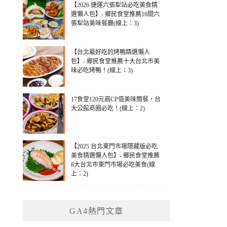
【2026 捷運六張犁站必吃美食精
選懶人包】- 鄉民食堂推薦16間六
張犁站美味餐廳(線上：3)
【台北最好吃的烤鴨精選懶人
包】- 鄉民食堂推薦十大台北市美
味必吃烤鴨！(線上：3)
17食堂120元高CP值美味簡餐，台
大公館商圈必吃！(線上：2)
【2025 台北東門市場隱藏版必吃
美食精選懶人包】- 鄉民食堂推薦
8大台北市東門市場必吃美食(線
上：2)
GA4熱門文章