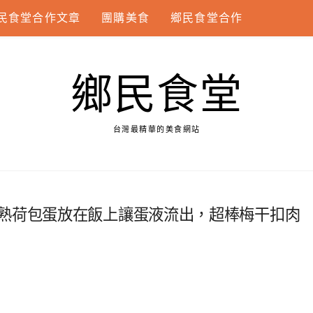
民食堂合作文章
團購美食
鄉民食堂合作
鄉民食堂
台灣最精華的美食網站
熟荷包蛋放在飯上讓蛋液流出，超棒梅干扣肉