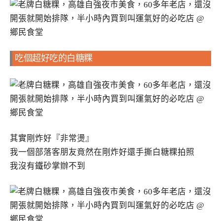
吃個超好吃的白糖粿
其實剛炸好『非常燙』
我一個部落客朋友竟然在剛炸好還手撕白糖粿拍照
我沒有鐵砂掌辦不到