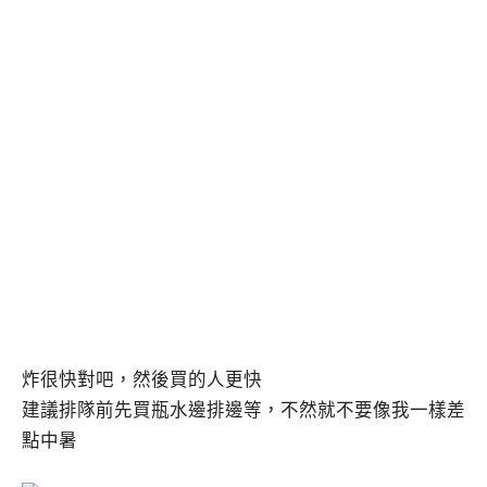
炸很快對吧，然後買的人更快
建議排隊前先買瓶水邊排邊等，不然就不要像我一樣差
點中暑