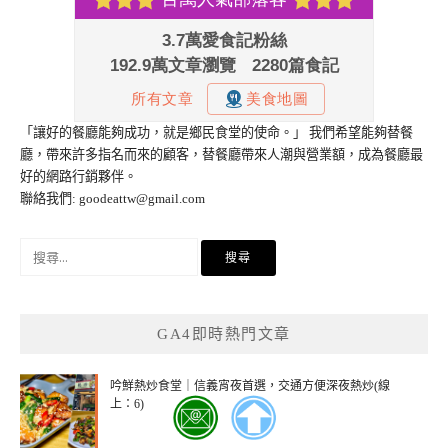
「讓好的餐廳能夠成功，就是鄉民食堂的使命。」 我們希望能夠替餐
廳，帶來許多指名而來的顧客，替餐廳帶來人潮與營業額，成為餐廳最
好的網路行銷夥伴。
聯絡我們:
goodeattw@gmail.com
搜
尋
關
鍵
GA4即時熱門文章
字:
吟鮮熱炒食堂｜信義宵夜首選，交通方便深夜熱炒(線
上：6)