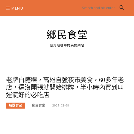
Skip
MENU
to
content
鄉民食堂
台灣最精華的美食網站
老牌白糖粿，高雄自強夜市美食，60多年老
店，還沒開張就開始排隊，半小時內買到叫
運氣好的必吃店
精選食記
鄉民食堂
2025-02-08