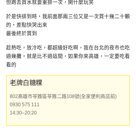
但跑去買水就要重排一次，開什麼玩笑
於是快排到時，我前面那兩三位又是一次買十幾二十顆
的，差點快哭出來
最後終於買到
趁熱吃，放冷吃，都超級好吃啊，我在台北的夜市也吃
過幾攤，就是比不過這間，如果你來高雄，一定要吃看
看的
老牌白糖粿
802高雄市苓雅區苓雅二路108號(全家便利商店前)
0930 575 111
14:30–20:20