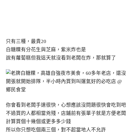
只有三種，最貴20
白糖粿有分花生與芝麻，紫米炸也是
說有蘿蔔糕但我這天就沒看到老闆在炸，那就算了
你會看到老闆手速很快，心想應該沒問題很快會吃到吧
不過買的人都相當兇殘，店鋪前有張單子就是方便老闆
計算買個十幾個或更多多少錢
所以你只想吃個兩三個，對不起當地人不允許