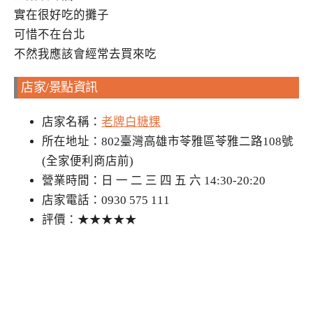
實在很好吃的攤子
可惜不在台北
不然我應該會經常去買來吃
店家/景點資訊
店家名稱：
老牌白糖粿
所在地址：802臺灣高雄市苓雅區苓雅二路108號
(全家便利商店前)
營業時間：日 一 二 三 四 五 六 14:30-20:20
店家電話：0930 575 111
評價：★★★★★