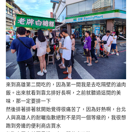
來到高雄第二間吃的，因為第一間我是去吃隔壁的滷肉
飯。出來就看到靠北排好長啊，之前就聽過這間的美
味，那一定要排一下
然後排著排著就開始覺得很痛苦了，因為好熱啊，台北
人與高雄人的耐曬指數絕對不是同一個等級的，我很想
跑到旁邊的便利商店買水