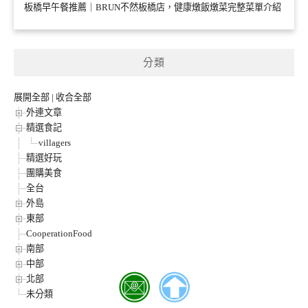
板橋早午餐推薦｜BRUN不然板橋店，健康燉飯燉菜完整菜單介紹
分類
展開全部
|
收合全部
外連文章
精選食記
villagers
精選好玩
團購美食
全台
外島
東部
CooperationFood
南部
中部
北部
未分類