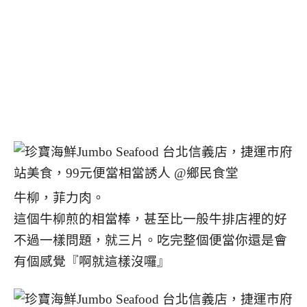
牛柳，菲力肉。
這個牛柳煎的相當棒，甚至比一般牛排店裡的好
不過一樣問題，就三片。吃完整個便當你還是會
有個感覺『啊就這樣沒囉』