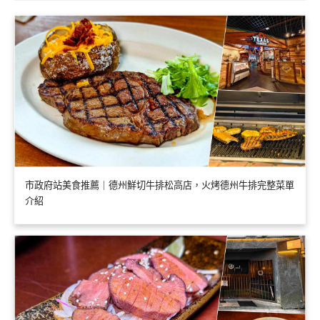
市政府站美食推薦｜德州鮮切牛排松高店，火烤德州牛排完整菜單
介紹