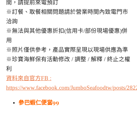
間，請提前來電預訂
※訂餐、取餐相關問題請於營業時間內致電門市
洽詢
※無法與其他優惠折扣(信用卡/部份現場優惠)併
用
※照片僅供參考，產品實際呈現以現場供應為準
※珍寶海鮮保有活動修改 / 調整 / 解釋 / 終止之權
利
資料來自官方FB :
https://www.facebook.com/JumboSeafoodtw/posts/2
參巴蝦仁便當99