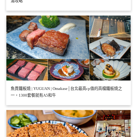
湯攻略
魚貫鐵板燒 | YUGUAN | Omakase│台北最高cp值的高檔鐵板燒之
一，1300套餐就有A5和牛