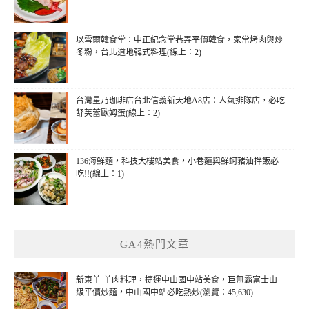
以雪爾韓食堂：中正紀念堂巷弄平價韓食，家常烤肉與炒
冬粉，台北道地韓式料理(線上：2)
台灣星乃珈琲店台北信義新天地A8店：人氣排隊店，必吃
舒芙蕾歐姆蛋(線上：2)
136海鮮麵，科技大樓站美食，小卷麵與鮮蚵豬油拌飯必
吃!!(線上：1)
GA4熱門文章
新東羊-羊肉料理，捷運中山國中站美食，巨無霸富士山
級平價炒麵，中山國中站必吃熱炒(瀏覽：45,630)