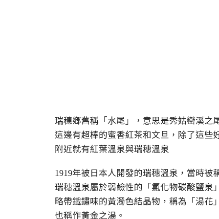
瑞穗鄉舊稱「水尾」，意思是秀姑巒溪之
這邊有超棒的蜜香紅茶和文旦，除了這些
附近就有紅葉溫泉與瑞穗溫泉
1919年被日本人開發的瑞穗溫泉，當時
瑞穗溫泉屬於弱鹼性的「氯化物碳酸鹽泉
略帶鐵鏽味的黃濁色結晶物，稱為「湯花
也稱作黃金之湯。