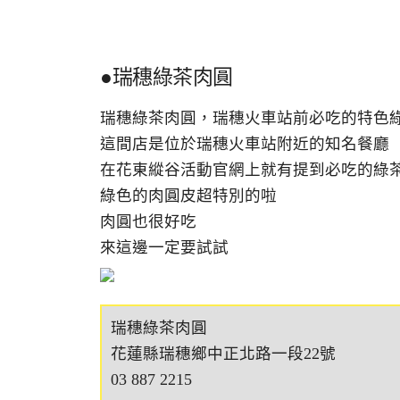
●瑞穗綠茶肉圓
瑞穗綠茶肉圓，瑞穗火車站前必吃的特色
這間店是位於瑞穗火車站附近的知名餐廳
在花東縱谷活動官網上就有提到必吃的綠
綠色的肉圓皮超特別的啦
肉圓也很好吃
來這邊一定要試試
瑞穗綠茶肉圓
花蓮縣瑞穗鄉中正北路一段22號
03 887 2215