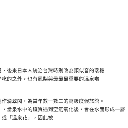
尾，後來日本人統治台灣時則改為類似音的瑞穗
好吃的之外，也有鳳梨與最最最重要的溫泉啦
被稱作滴翠閣，為當年數一數二的高級度假旅館。
」，當泉水中的鐵質遇到空氣氧化後，會在水面形成一層
」或「溫泉花」，因此被