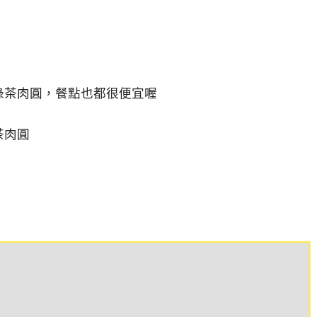
綠茶肉圓，餐點也都很便宜喔
茶肉圓