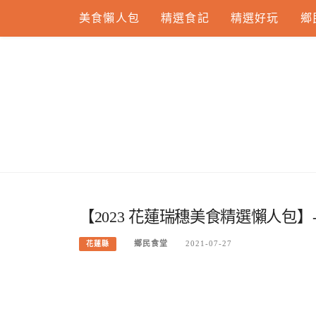
Skip
美食懶人包
精選食記
精選好玩
鄉
to
content
【2023 花蓮瑞穗美食精選懶人包】
鄉民食堂
2021-07-27
花蓮縣