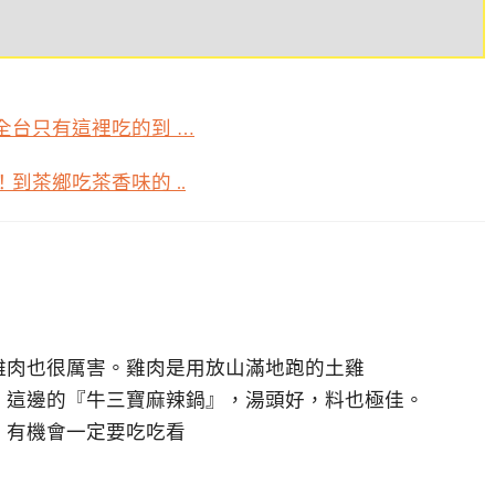
，全台只有這裡吃的到
…
創！到茶鄉吃茶香味的
..
雞肉也很厲害。雞肉是用放山滿地跑的土雞
，這邊的『牛三寶麻辣鍋』，湯頭好，料也極佳。
，有機會一定要吃吃看