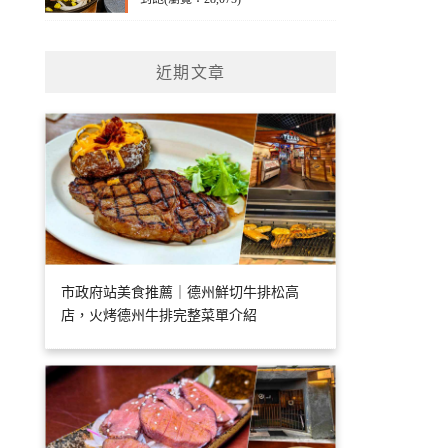
近期文章
市政府站美食推薦｜德州鮮切牛排松高
店，火烤德州牛排完整菜單介紹